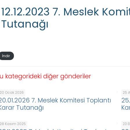
12.12.2023 7. Meslek Komi
Tutanağı
İndir
u kategorideki diğer gönderiler
20 Ocak 2026
25 A
20.01.2026 7. Meslek Komitesi Toplantı
25
Karar Tutanağı
Ka
28 Kasım 2025
23 