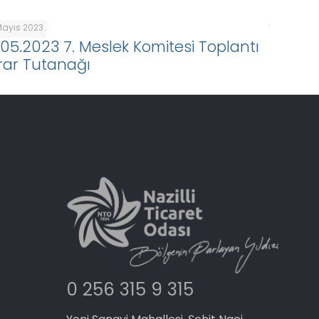
Mayıs 2023
.05.2023 7. Meslek Komitesi Toplantı
rar Tutanağı
0 256 315 9 315