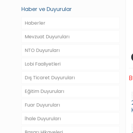
Haber ve Duyurular
Haberler
Mevzuat Duyuruları
NTO Duyuruları
Lobi Faaliyetleri
B
Dış Ticaret Duyuruları
Eğitim Duyuruları
Fuar Duyuruları
İhale Duyuruları
Başarı Hikayeleri