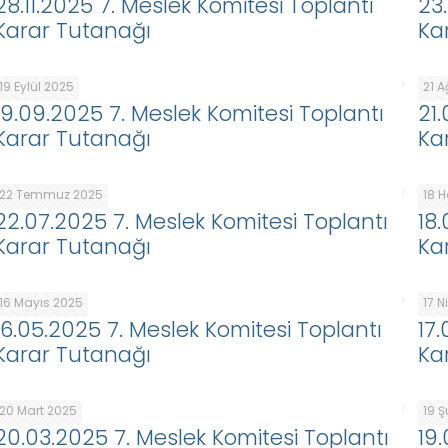
28.11.2025 7. Meslek Komitesi Toplantı
23
Karar Tutanağı
Ka
19 Eylül 2025
21 
19.09.2025 7. Meslek Komitesi Toplantı
21
Karar Tutanağı
Ka
22 Temmuz 2025
18 
22.07.2025 7. Meslek Komitesi Toplantı
18
Karar Tutanağı
Ka
16 Mayıs 2025
17 
16.05.2025 7. Meslek Komitesi Toplantı
17
Karar Tutanağı
Ka
20 Mart 2025
19 
20.03.2025 7. Meslek Komitesi Toplantı
19