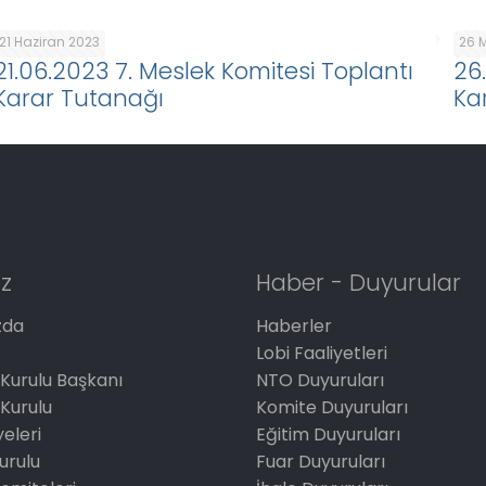
21 Haziran 2023
26 
21.06.2023 7. Meslek Komitesi Toplantı
26
Karar Tutanağı
Ka
z
Haber - Duyurular
zda
Haberler
Lobi Faaliyetleri
Kurulu Başkanı
NTO Duyuruları
Kurulu
Komite Duyuruları
eleri
Eğitim Duyuruları
Kurulu
Fuar Duyuruları