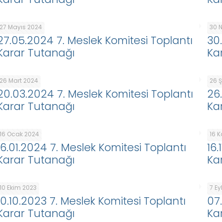
27 Mayıs 2024
30 
27.05.2024 7. Meslek Komitesi Toplantı
30
Karar Tutanağı
Ka
26 Mart 2024
26 
20.03.2024 7. Meslek Komitesi Toplantı
26
Karar Tutanağı
Ka
16 Ocak 2024
16 
16.01.2024 7. Meslek Komitesi Toplantı
16.
Karar Tutanağı
Ka
10 Ekim 2023
7 Ey
10.10.2023 7. Meslek Komitesi Toplantı
07
Karar Tutanağı
Ka