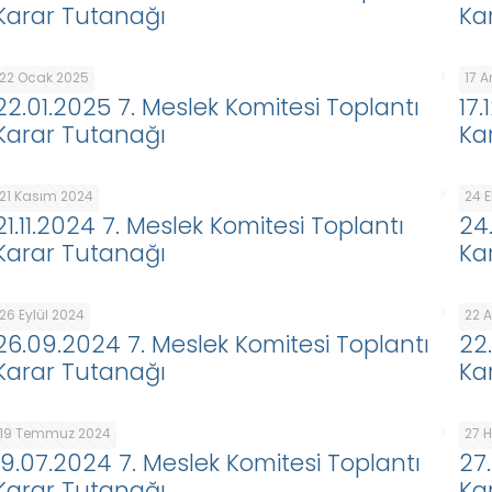
Karar Tutanağı
Ka
22 Ocak 2025
17 A
22.01.2025 7. Meslek Komitesi Toplantı
17
Karar Tutanağı
Ka
21 Kasım 2024
24 
21.11.2024 7. Meslek Komitesi Toplantı
24
Karar Tutanağı
Ka
26 Eylül 2024
22 
26.09.2024 7. Meslek Komitesi Toplantı
22
Karar Tutanağı
Ka
19 Temmuz 2024
27 
19.07.2024 7. Meslek Komitesi Toplantı
27
Karar Tutanağı
Ka