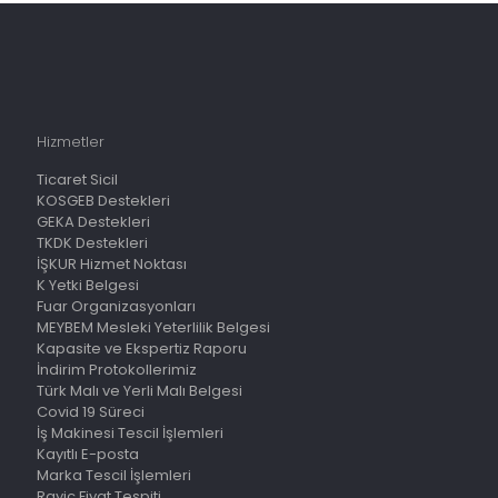
Hizmetler
Ticaret Sicil
KOSGEB Destekleri
GEKA Destekleri
TKDK Destekleri
İŞKUR Hizmet Noktası
K Yetki Belgesi
Fuar Organizasyonları
MEYBEM Mesleki Yeterlilik Belgesi
Kapasite ve Ekspertiz Raporu
İndirim Protokollerimiz
Türk Malı ve Yerli Malı Belgesi
Covid 19 Süreci
İş Makinesi Tescil İşlemleri
Kayıtlı E-posta
Marka Tescil İşlemleri
Rayiç Fiyat Tespiti