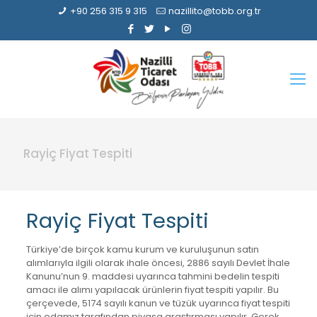
+90 256 315 9 315
nazillito@tobb.org.tr
Rayiç Fiyat Tespiti
Rayiç Fiyat Tespiti
Türkiye’de birçok kamu kurum ve kuruluşunun satın
alımlarıyla ilgili olarak ihale öncesi, 2886 sayılı Devlet İhale
Kanunu’nun 9. maddesi uyarınca tahmini bedelin tespiti
amacı ile alımı yapılacak ürünlerin fiyat tespiti yapılır. Bu
çerçevede, 5174 sayılı kanun ve tüzük uyarınca fiyat tespiti
için odamız tarafından piyasa araştırması yapılır. Gerek