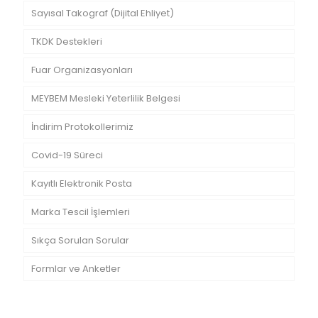
Sayısal Takograf (Dijital Ehliyet)
TKDK Destekleri
Fuar Organizasyonları
MEYBEM Mesleki Yeterlilik Belgesi
İndirim Protokollerimiz
Covid-19 Süreci
Kayıtlı Elektronik Posta
Marka Tescil İşlemleri
Sıkça Sorulan Sorular
Formlar ve Anketler