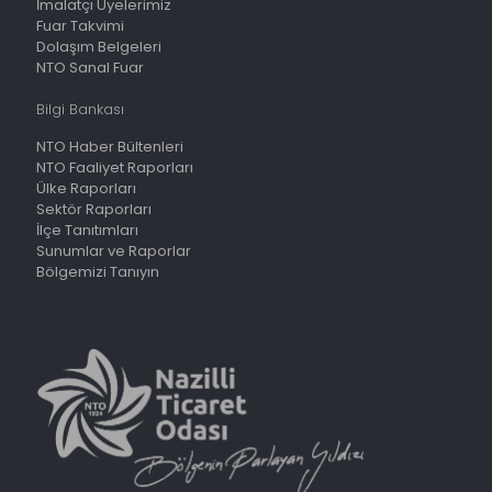
İmalatçı Üyelerimiz
Fuar Takvimi
Dolaşım Belgeleri
NTO Sanal Fuar
Bilgi Bankası
NTO Haber Bültenleri
NTO Faaliyet Raporları
Ülke Raporları
Sektör Raporları
İlçe Tanıtımları
Sunumlar ve Raporlar
Bölgemizi Tanıyın