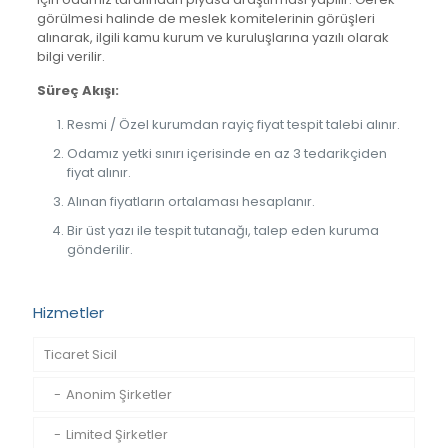
görülmesi halinde de meslek komitelerinin görüşleri
alınarak, ilgili kamu kurum ve kuruluşlarına yazılı olarak
bilgi verilir.
Süreç Akışı:
Resmi / Özel kurumdan rayiç fiyat tespit talebi alınır.
Odamız yetki sınırı içerisinde en az 3 tedarikçiden
fiyat alınır.
Alınan fiyatların ortalaması hesaplanır.
Bir üst yazı ile tespit tutanağı, talep eden kuruma
gönderilir.
Hizmetler
Ticaret Sicil
Anonim Şirketler
Limited Şirketler