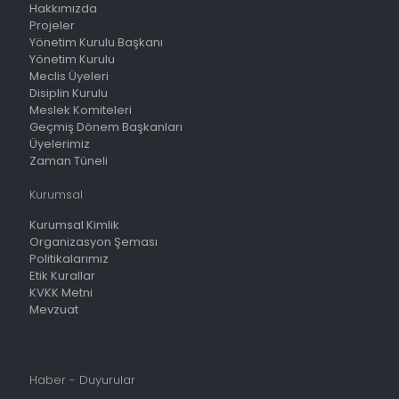
Hakkımızda
Projeler
Yönetim Kurulu Başkanı
Yönetim Kurulu
Meclis Üyeleri
Disiplin Kurulu
Meslek Komiteleri
Geçmiş Dönem Başkanları
Üyelerimiz
Zaman Tüneli
Kurumsal
Kurumsal Kimlik
Organizasyon Şeması
Politikalarımız
Etik Kurallar
KVKK Metni
Mevzuat
Haber - Duyurular