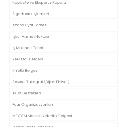
Kapasite ve Ekspertiz Raporu
Sigortacılık İşlemleri
Azami Fiyat Tarifesi
İşkur Hizmet Noktası
İş Makinesi Tescili
Yerli Malı Belgesi
K Yetki Belgesi
Sayısal Takograf (Dijital Ehliyet)
TKDK Destekleri
Fuar Organizasyonları
MEYBEM Mesleki Yeterlilik Belgesi