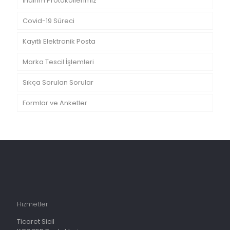
İndirim Protokollerimiz
Covid-19 Süreci
Kayıtlı Elektronik Posta
Marka Tescil İşlemleri
Sıkça Sorulan Sorular
Formlar ve Anketler
Hizmetler
Ticaret Sicil