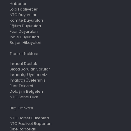
Haberler
Lobi Faaliyetleri
NTO Duyuruları
Komite Duyuruları
Eğitim Duyuruları
Fuar Duyuruları
İhale Duyuruları
Başarı Hikayeleri
Ticaret Noktası
İhracat Destek
Sıkça Sorulan Sorular
İhracatçı Üyelerimiz
İmalatçı Üyelerimiz
Fuar Takvimi
Dolaşım Belgeleri
NTO Sanal Fuar
Bilgi Bankası
NTO Haber Bültenleri
NTO Faaliyet Raporları
Ülke Raporları