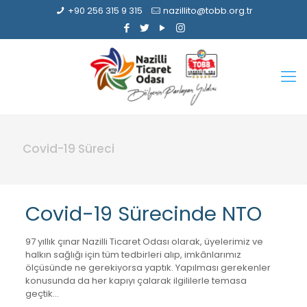
+90 256 315 9 315
nazillito@tobb.org.tr
Covid-19 Süreci
Covid-19 Sürecinde NTO
97 yıllık çınar Nazilli Ticaret Odası olarak, üyelerimiz ve
halkın sağlığı için tüm tedbirleri alıp, imkânlarımız
ölçüsünde ne gerekiyorsa yaptık. Yapılması gerekenler
konusunda da her kapıyı çalarak ilgililerle temasa
geçtik…