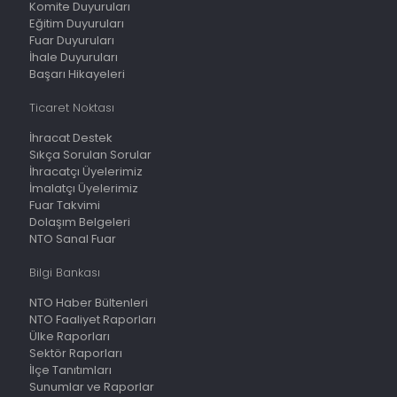
Komite Duyuruları
Eğitim Duyuruları
Fuar Duyuruları
İhale Duyuruları
Başarı Hikayeleri
Ticaret Noktası
İhracat Destek
Sıkça Sorulan Sorular
İhracatçı Üyelerimiz
İmalatçı Üyelerimiz
Fuar Takvimi
Dolaşım Belgeleri
NTO Sanal Fuar
Bilgi Bankası
NTO Haber Bültenleri
NTO Faaliyet Raporları
Ülke Raporları
Sektör Raporları
İlçe Tanıtımları
Sunumlar ve Raporlar