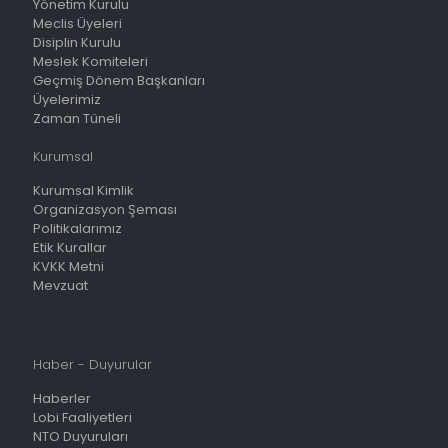
Yönetim Kurulu
Meclis Üyeleri
Disiplin Kurulu
Meslek Komiteleri
Geçmiş Dönem Başkanları
Üyelerimiz
Zaman Tüneli
Kurumsal
Kurumsal Kimlik
Organizasyon Şeması
Politikalarımız
Etik Kurallar
KVKK Metni
Mevzuat
Haber - Duyurular
Haberler
Lobi Faaliyetleri
NTO Duyuruları