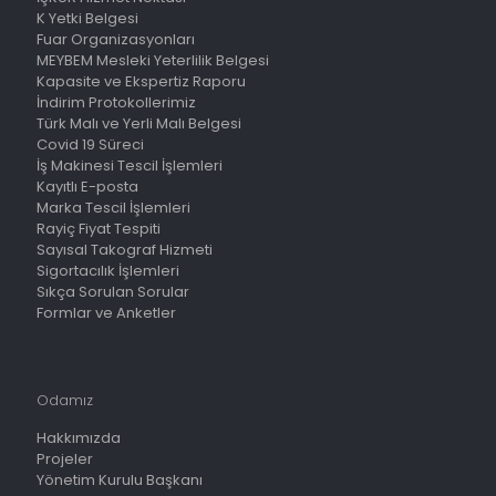
K Yetki Belgesi
Fuar Organizasyonları
MEYBEM Mesleki Yeterlilik Belgesi
Kapasite ve Ekspertiz Raporu
İndirim Protokollerimiz
Türk Malı ve Yerli Malı Belgesi
Covid 19 Süreci
İş Makinesi Tescil İşlemleri
Kayıtlı E-posta
Marka Tescil İşlemleri
Rayiç Fiyat Tespiti
Sayısal Takograf Hizmeti
Sigortacılık İşlemleri
Sıkça Sorulan Sorular
Formlar ve Anketler
Odamız
Hakkımızda
Projeler
Yönetim Kurulu Başkanı