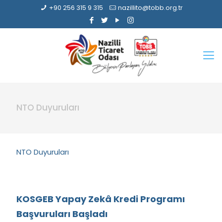
+90 256 315 9 315
nazillito@tobb.org.tr
NTO Duyuruları
NTO Duyuruları
KOSGEB Yapay Zekâ Kredi Programı
Başvuruları Başladı