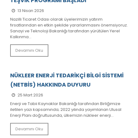
TEŞVİK PROGRAMI BAŞLADI
13 Nisan 2026
Nazilli Ticaret Odası olarak üyelerimizin yatırım
fırsatlarından en etkin şekilde yararlanmasını önemsiyoruz.
Sanayi ve Teknoloji Bakanlığı tarafından yürütülen Yerel
Kalkınma...
Devamını Oku
NÜKLEER ENERJİ TEDARİKÇİ BİLGİ SİSTEMİ
(NETBİS) HAKKINDA DUYURU
25 Mart 2026
Enerji ve Tabii Kaynaklar Bakanlığı tarafından Birliğimize
iletilen yazı kapsamında; 2022 yılında yayımlanan Ulusal
Enerji Planı doğrultusunda, ülkemizin nükleer enerji...
Devamını Oku