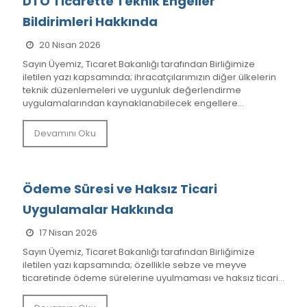
DTÖ Ticarette Teknik Engeller
Bildirimleri Hakkında
20 Nisan 2026
Sayın Üyemiz, Ticaret Bakanlığı tarafından Birliğimize
iletilen yazı kapsamında; ihracatçılarımızın diğer ülkelerin
teknik düzenlemeleri ve uygunluk değerlendirme
uygulamalarından kaynaklanabilecek engellere...
Devamını Oku
Ödeme Süresi ve Haksız Ticari
Uygulamalar Hakkında
17 Nisan 2026
Sayın Üyemiz, Ticaret Bakanlığı tarafından Birliğimize
iletilen yazı kapsamında; özellikle sebze ve meyve
ticaretinde ödeme sürelerine uyulmaması ve haksız ticari...