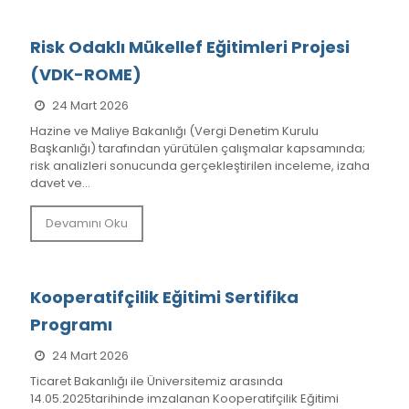
Risk Odaklı Mükellef Eğitimleri Projesi
(VDK-ROME)
24 Mart 2026
Hazine ve Maliye Bakanlığı (Vergi Denetim Kurulu
Başkanlığı) tarafından yürütülen çalışmalar kapsamında;
risk analizleri sonucunda gerçekleştirilen inceleme, izaha
davet ve...
Devamını Oku
Kooperatifçilik Eğitimi Sertifika
Programı
24 Mart 2026
Ticaret Bakanlığı ile Üniversitemiz arasında
14.05.2025tarihinde imzalanan Kooperatifçilik Eğitimi