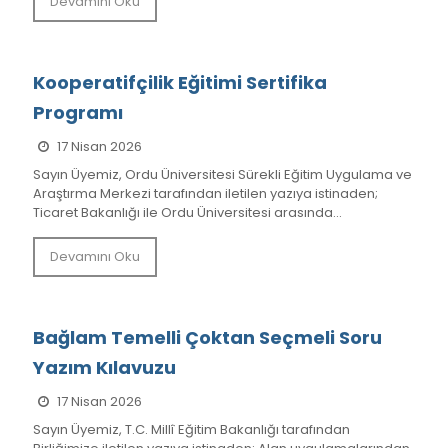
Devamını Oku
Kooperatifçilik Eğitimi Sertifika
Programı
17 Nisan 2026
Sayın Üyemiz, Ordu Üniversitesi Sürekli Eğitim Uygulama ve
Araştırma Merkezi tarafından iletilen yazıya istinaden;
Ticaret Bakanlığı ile Ordu Üniversitesi arasında...
Devamını Oku
Bağlam Temelli Çoktan Seçmeli Soru
Yazım Kılavuzu
17 Nisan 2026
Sayın Üyemiz, T.C. Millî Eğitim Bakanlığı tarafından