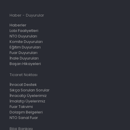
Haber - Duyurular
Haberler
Lobi Faaliyetleri
NTO Duyuruları
Komite Duyuruları
Eğitim Duyuruları
Fuar Duyuruları
İhale Duyuruları
Başarı Hikayeleri
Ticaret Noktası
İhracat Destek
Sıkça Sorulan Sorular
İhracatçı Üyelerimiz
İmalatçı Üyelerimiz
Fuar Takvimi
Dolaşım Belgeleri
NTO Sanal Fuar
Bilgi Bankası