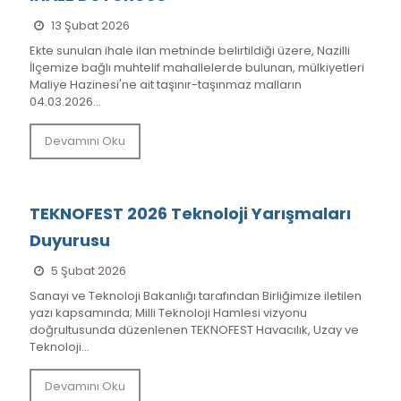
13 Şubat 2026
Ekte sunulan ihale ilan metninde belirtildiği üzere, Nazilli
İlçemize bağlı muhtelif mahallelerde bulunan, mülkiyetleri
Maliye Hazinesi'ne ait taşınır-taşınmaz malların
04.03.2026...
Devamını Oku
TEKNOFEST 2026 Teknoloji Yarışmaları
Duyurusu
5 Şubat 2026
Sanayi ve Teknoloji Bakanlığı tarafından Birliğimize iletilen
yazı kapsamında; Milli Teknoloji Hamlesi vizyonu
doğrultusunda düzenlenen TEKNOFEST Havacılık, Uzay ve
Teknoloji...
Devamını Oku