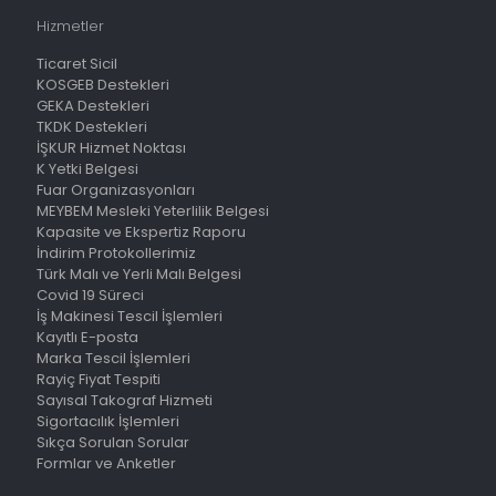
Hizmetler
Ticaret Sicil
KOSGEB Destekleri
GEKA Destekleri
TKDK Destekleri
İŞKUR Hizmet Noktası
K Yetki Belgesi
Fuar Organizasyonları
MEYBEM Mesleki Yeterlilik Belgesi
Kapasite ve Ekspertiz Raporu
İndirim Protokollerimiz
Türk Malı ve Yerli Malı Belgesi
Covid 19 Süreci
İş Makinesi Tescil İşlemleri
Kayıtlı E-posta
Marka Tescil İşlemleri
Rayiç Fiyat Tespiti
Sayısal Takograf Hizmeti
Sigortacılık İşlemleri
Sıkça Sorulan Sorular
Formlar ve Anketler