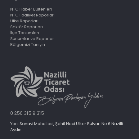
NTO Haber Bültenleri
NTO Faaliyet Raporları
Ülke Raporları
Sektör Raporları
İlçe Tanıtımları
Sunumlar ve Raporlar
Bölgemizi Tanıyın
0 256 315 9 315
Yeni Sanayi Mahallesi, Şehit Naci Ülker Bulvarı No:6 Nazilli
Aydın