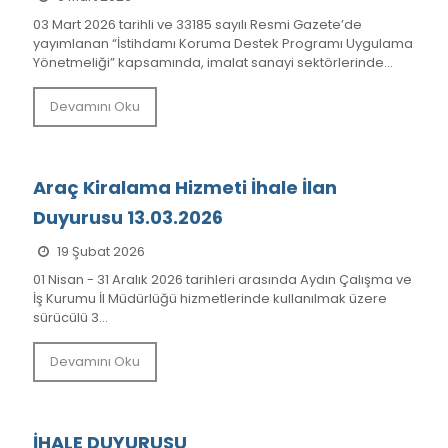
03 Mart 2026 tarihli ve 33185 sayılı Resmi Gazete’de
yayımlanan “İstihdamı Koruma Destek Programı Uygulama
Yönetmeliği” kapsamında, imalat sanayi sektörlerinde...
Devamını Oku
Araç Kiralama Hizmeti İhale İlan
Duyurusu 13.03.2026
19 Şubat 2026
01 Nisan - 31 Aralık 2026 tarihleri arasında Aydın Çalışma ve
İş Kurumu İl Müdürlüğü hizmetlerinde kullanılmak üzere
sürücülü 3...
Devamını Oku
İHALE DUYURUSU