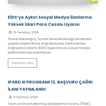
EİDS’ye Aykırı Sosyal Medya İlanlarına
Yüksek İdari Para Cezası Uyarısı
13 Temmuz 2026
Ticaret Bakanlığı İç Ticaret Genel Müdürlüğü tarafından
yapılan bilgilendirme doğrultusunda, Elektronik İlan
Doğrulama Sistemi (EİDS) kapsamında sosyal medya
platformlarında yayımlanan...
Devamını Oku
IPARD III PROGRAMI 12. BAŞVURU ÇAĞRI
İLANI YAYIMLANDI
9 Temmuz 2026
Tarım ve Kırsal Kalkınmayı Destekleme Kurumu (TKDK)