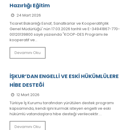
Hazırlığı Eğitim
24 Mart 2026
Ticaret Bakanlığı Esnaf, Sanatkarlar ve Kooperatifçilik
Genel Müdürlüğü' nün 17.03.2026 tarihli ve E-34941867-770-
00120139800 sayılı yazısında "KOOP-DES Programı ile
kooperatif ve...
Devamını Oku
İŞKUR’DAN ENGELLİ VE ESKİ HÜKÜMLÜLERE
HİBE DESTEĞİ
12 Mart 2026
Türkiye İş Kurumu tarafından yürütülen destek programı
kapsamında, kendi işini kurmak isteyen engelli ve eski
hükümlü vatandaşlara hibe desteği verilecektir....
Devamını Oku