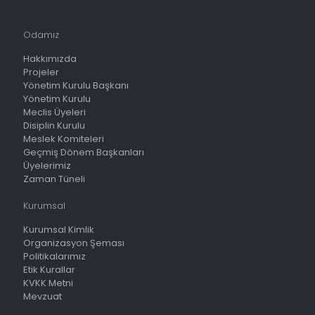
Odamız
Hakkımızda
Projeler
Yönetim Kurulu Başkanı
Yönetim Kurulu
Meclis Üyeleri
Disiplin Kurulu
Meslek Komiteleri
Geçmiş Dönem Başkanları
Üyelerimiz
Zaman Tüneli
Kurumsal
Kurumsal Kimlik
Organizasyon Şeması
Politikalarımız
Etik Kurallar
KVKK Metni
Mevzuat