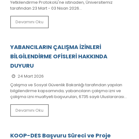
Yetkilendirme Protokolü'ne istinaden, Üniversitemiz
tarafından 23 Mart - 03 Nisan 2026...
Devamını Oku
YABANCILARIN ÇALIŞMA İZİNLERİ
BİLGİLENDİRME OFİSLERİ HAKKINDA
DUYURU
24 Mart 2026
Çalışma ve Sosyal Güvenlik Bakanlığı tarafından yapılan
bilgilendirme kapsamında; yabancıların çalışma izni ve
çalışma izni muafiyeti başvuruları, 6735 sayılı Uluslararası...
Devamını Oku
KOOP-DES Başvuru Süreci ve Proje