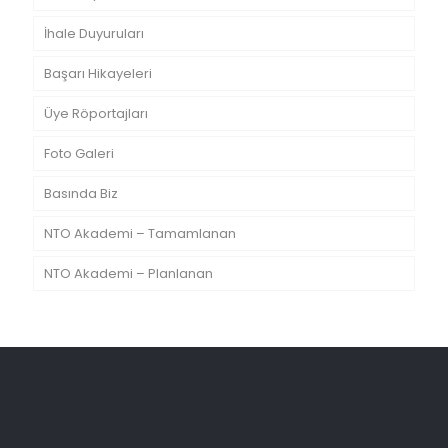
İhale Duyuruları
Başarı Hikayeleri
Üye Röportajları
Foto Galeri
Basında Biz
NTO Akademi – Tamamlanan
NTO Akademi – Planlanan