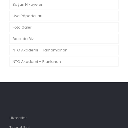
Başarı Hikayeleri
Üye Röportajları
Foto Galeri
Basında Biz
NTO Akademi – Tamamlanan
NTO Akademi – Planlanan
Hizmetler
Ticaret Sicil