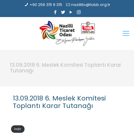
+90 256 315 9 315
nazillito@tobb.org.tr
13.09.2018 6. Meslek Komitesi Toplantı Karar
Tutanağı
13.09.2018 6. Meslek Komitesi
Toplantı Karar Tutanağı
İndir