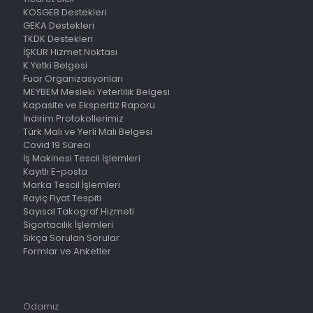
KOSGEB Destekleri
GEKA Destekleri
TKDK Destekleri
İŞKUR Hizmet Noktası
K Yetki Belgesi
Fuar Organizasyonları
MEYBEM Mesleki Yeterlilik Belgesi
Kapasite ve Ekspertiz Raporu
İndirim Protokollerimiz
Türk Malı ve Yerli Malı Belgesi
Covid 19 Süreci
İş Makinesi Tescil İşlemleri
Kayıtlı E-posta
Marka Tescil İşlemleri
Rayiç Fiyat Tespiti
Sayısal Takograf Hizmeti
Sigortacılık İşlemleri
Sıkça Sorulan Sorular
Formlar ve Anketler
Odamız