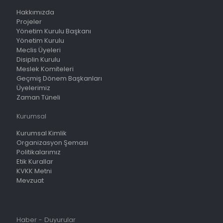
Hakkımızda
Projeler
Yönetim Kurulu Başkanı
Yönetim Kurulu
Meclis Üyeleri
Disiplin Kurulu
Meslek Komiteleri
Geçmiş Dönem Başkanları
Üyelerimiz
Zaman Tüneli
Kurumsal
Kurumsal Kimlik
Organizasyon Şeması
Politikalarımız
Etik Kurallar
KVKK Metni
Mevzuat
Haber - Duyurular