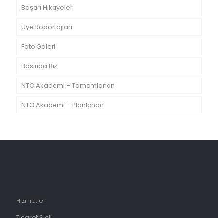
Başarı Hikayeleri
Üye Röportajları
Foto Galeri
Basında Biz
NTO Akademi – Tamamlanan
NTO Akademi – Planlanan
Hizmetler
Ticaret Sicil