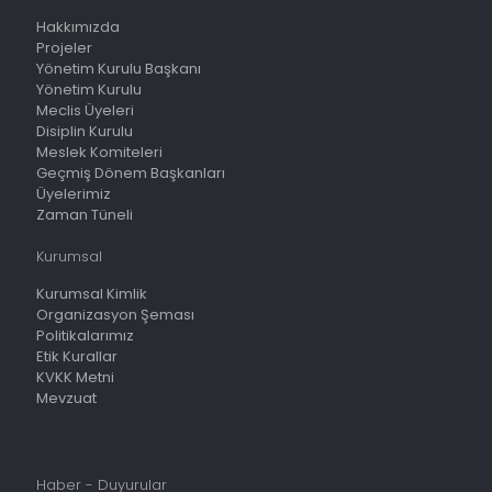
Hakkımızda
Projeler
Yönetim Kurulu Başkanı
Yönetim Kurulu
Meclis Üyeleri
Disiplin Kurulu
Meslek Komiteleri
Geçmiş Dönem Başkanları
Üyelerimiz
Zaman Tüneli
Kurumsal
Kurumsal Kimlik
Organizasyon Şeması
Politikalarımız
Etik Kurallar
KVKK Metni
Mevzuat
Haber - Duyurular