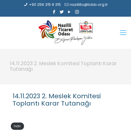
+90 256 315 9 315
nazillito@tobb.org.tr
14.11.2023 2. Meslek Komitesi Toplantı Karar
Tutanağı
14.11.2023 2. Meslek Komitesi
Toplantı Karar Tutanağı
İndir