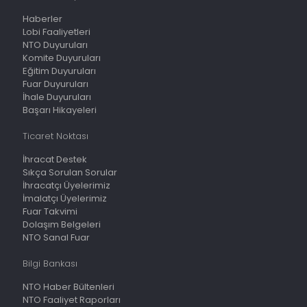
Haberler
Lobi Faaliyetleri
NTO Duyuruları
Komite Duyuruları
Eğitim Duyuruları
Fuar Duyuruları
İhale Duyuruları
Başarı Hikayeleri
Ticaret Noktası
İhracat Destek
Sıkça Sorulan Sorular
İhracatçı Üyelerimiz
İmalatçı Üyelerimiz
Fuar Takvimi
Dolaşım Belgeleri
NTO Sanal Fuar
Bilgi Bankası
NTO Haber Bültenleri
NTO Faaliyet Raporları