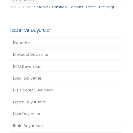
25.09.2023 2. Meslek Komitesi Toplantı Karar Tutanağı
Haber ve Duyurular
Haberler
Mevzuat Duyuruları
NTO Duyuruları
Lobi Faaliyetleri
Dış Ticaret Duyuruları
Eğitim Duyuruları
Fuar Duyuruları
İhale Duyuruları