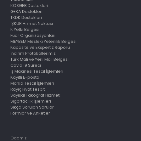
KOSGEB Destekleri
GEKA Destekleri
TKDK Destekleri
İŞKUR Hizmet Noktası
K Yetki Belgesi
Fuar Organizasyonları
MEYBEM Mesleki Yeterlilik Belgesi
Kapasite ve Ekspertiz Raporu
İndirim Protokollerimiz
Türk Malı ve Yerli Malı Belgesi
Covid 19 Süreci
İş Makinesi Tescil İşlemleri
Kayıtlı E-posta
Marka Tescil İşlemleri
Rayiç Fiyat Tespiti
Sayısal Takograf Hizmeti
Sigortacılık İşlemleri
Sıkça Sorulan Sorular
Formlar ve Anketler
Odamız