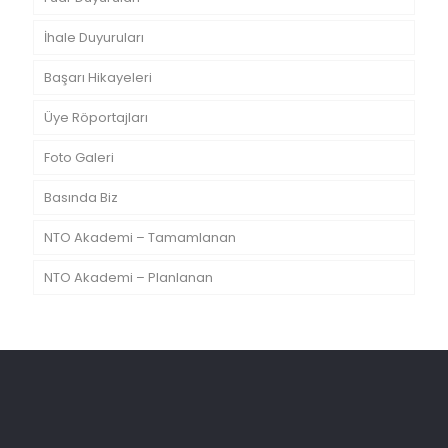
İhale Duyuruları
Başarı Hikayeleri
Üye Röportajları
Foto Galeri
Basında Biz
NTO Akademi – Tamamlanan
NTO Akademi – Planlanan