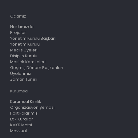
Odamız
Hakkımızda
Projeler
Yönetim Kurulu Başkanı
Yönetim Kurulu
Meclis Üyeleri
Disiplin Kurulu
Meslek Komiteleri
Geçmiş Dönem Başkanları
Üyelerimiz
Zaman Tüneli
Kurumsal
Kurumsal Kimlik
Organizasyon Şeması
Politikalarımız
Etik Kurallar
KVKK Metni
Mevzuat