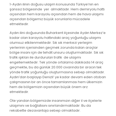
1-Aydın ilinin doğusu ulaşım konusunda Türkiye’nin en
şanssız bölgesinde yer almaktadır. Hem demiryolu hattı
açısından hem karayolu açısından hem de hava ulaşımı
açısından bölgemiz büyük sorunlarla mücadele
etmektedir.
Aydın ilini doğusunda Buharkent ilçesinde Aydın Merkez’e
kadar olan karayolu hattındaki araç yoğunluğu ulaşımı
olumsuz etkilenmektedir. Sık sık merkezi yerleşim
yerlerinin içerisinden geçmek zorunda kalan araçlar
bölge insanı için de tehdit unsuru oluşturmaktadır. Sık sık
trafik ışıkları ile durdurulan trafik de ulaşımı
engellemektedir. Tek yönde ortalama dakikada 14 araç
geçmekte, bu da günlük 20.000 civarında bir aracın tek
yönde trafik yoğunluğu oluşturmasına sebep olmaktadır.
Aydın’dan başlayıp Denizli’ ye kadar devam eden otoban
çalışmasının bir an önce tamamlanması hem ülkemizin
hem de bölgemizin açısından büyük önem arz
etmektedir.
Öte yandan bölgemizde insanımızın diğer il ve ilçelerle
ulaşımını ve bağlatısını sınırlandırmaktadır. Bu da
rekabette dezavantaja sebep olmaktadır.