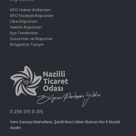
NTO Haber Bültenleri
NTO Faaliyet Raporları
Ülke Raporları
Sektör Raporları
İlçe Tanıtımları
Sunumlar ve Raporlar
Bölgemizi Tanıyın
0 256 315 9 315
Yeni Sanayi Mahallesi, Şehit Naci Ülker Bulvarı No:6 Nazilli
Aydın