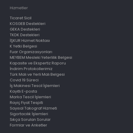
Hizmetler
Ticaret Sicil
KOSGEB Destekleri
GEKA Destekleri
TKDK Destekleri
İŞKUR Hizmet Noktası
K Yetki Belgesi
Fuar Organizasyonları
MEYBEM Mesleki Yeterlilik Belgesi
Kapasite ve Ekspertiz Raporu
İndirim Protokollerimiz
Türk Malı ve Yerli Malı Belgesi
Covid 19 Süreci
İş Makinesi Tescil İşlemleri
Kayıtlı E-posta
Marka Tescil İşlemleri
Rayiç Fiyat Tespiti
Sayısal Takograf Hizmeti
Sigortacılık İşlemleri
Sıkça Sorulan Sorular
Formlar ve Anketler