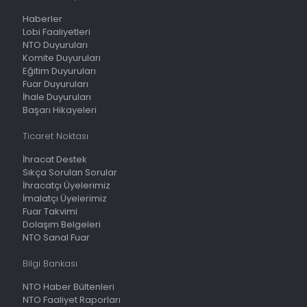
Haberler
Lobi Faaliyetleri
NTO Duyuruları
Komite Duyuruları
Eğitim Duyuruları
Fuar Duyuruları
İhale Duyuruları
Başarı Hikayeleri
Ticaret Noktası
İhracat Destek
Sıkça Sorulan Sorular
İhracatçı Üyelerimiz
İmalatçı Üyelerimiz
Fuar Takvimi
Dolaşım Belgeleri
NTO Sanal Fuar
Bilgi Bankası
NTO Haber Bültenleri
NTO Faaliyet Raporları