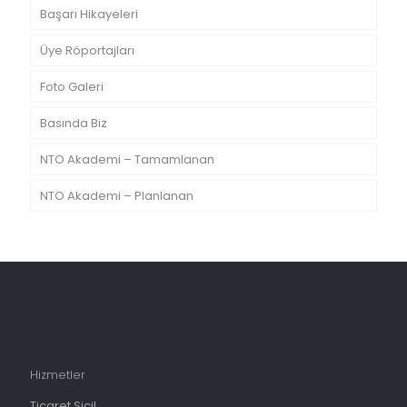
Başarı Hikayeleri
Üye Röportajları
Foto Galeri
Basında Biz
NTO Akademi – Tamamlanan
NTO Akademi – Planlanan
Hizmetler
Ticaret Sicil