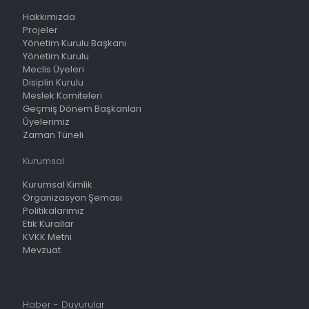
Hakkımızda
Projeler
Yönetim Kurulu Başkanı
Yönetim Kurulu
Meclis Üyeleri
Disiplin Kurulu
Meslek Komiteleri
Geçmiş Dönem Başkanları
Üyelerimiz
Zaman Tüneli
Kurumsal
Kurumsal Kimlik
Organizasyon Şeması
Politikalarımız
Etik Kurallar
KVKK Metni
Mevzuat
Haber - Duyurular