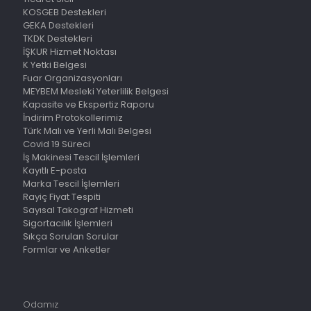
KOSGEB Destekleri
GEKA Destekleri
TKDK Destekleri
İŞKUR Hizmet Noktası
K Yetki Belgesi
Fuar Organizasyonları
MEYBEM Mesleki Yeterlilik Belgesi
Kapasite ve Ekspertiz Raporu
İndirim Protokollerimiz
Türk Malı ve Yerli Malı Belgesi
Covid 19 Süreci
İş Makinesi Tescil İşlemleri
Kayıtlı E-posta
Marka Tescil İşlemleri
Rayiç Fiyat Tespiti
Sayısal Takograf Hizmeti
Sigortacılık İşlemleri
Sıkça Sorulan Sorular
Formlar ve Anketler
Odamız