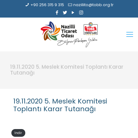
+90 256 315 9 315
nazillito@tobb.org.tr
19.11.2020 5. Meslek Komitesi Toplantı Karar
Tutanağı
19.11.2020 5. Meslek Komitesi
Toplantı Karar Tutanağı
İndir