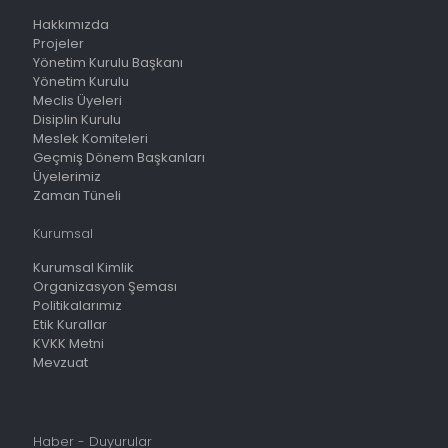
Hakkımızda
Projeler
Yönetim Kurulu Başkanı
Yönetim Kurulu
Meclis Üyeleri
Disiplin Kurulu
Meslek Komiteleri
Geçmiş Dönem Başkanları
Üyelerimiz
Zaman Tüneli
Kurumsal
Kurumsal Kimlik
Organizasyon Şeması
Politikalarımız
Etik Kurallar
KVKK Metni
Mevzuat
Haber - Duyurular