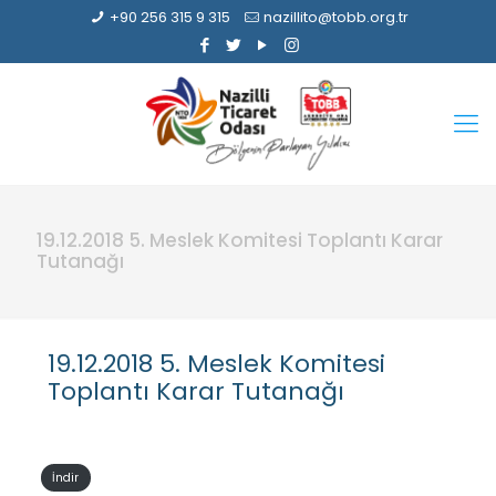
+90 256 315 9 315
nazillito@tobb.org.tr
19.12.2018 5. Meslek Komitesi Toplantı Karar
Tutanağı
19.12.2018 5. Meslek Komitesi
Toplantı Karar Tutanağı
İndir