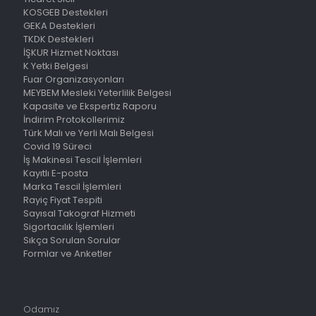
KOSGEB Destekleri
GEKA Destekleri
TKDK Destekleri
İŞKUR Hizmet Noktası
K Yetki Belgesi
Fuar Organizasyonları
MEYBEM Mesleki Yeterlilik Belgesi
Kapasite ve Ekspertiz Raporu
İndirim Protokollerimiz
Türk Malı ve Yerli Malı Belgesi
Covid 19 Süreci
İş Makinesi Tescil İşlemleri
Kayıtlı E-posta
Marka Tescil İşlemleri
Rayiç Fiyat Tespiti
Sayısal Takograf Hizmeti
Sigortacılık İşlemleri
Sıkça Sorulan Sorular
Formlar ve Anketler
Odamız