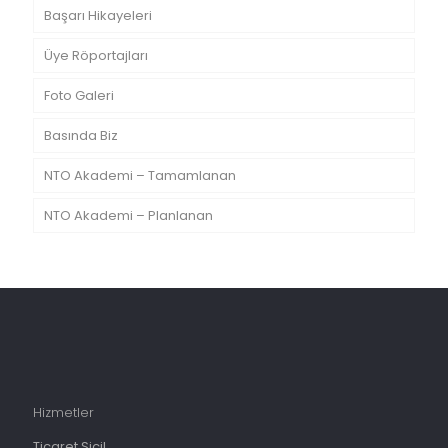
Başarı Hikayeleri
Üye Röportajları
Foto Galeri
Basında Biz
NTO Akademi – Tamamlanan
NTO Akademi – Planlanan
Hizmetler
Ticaret Sicil