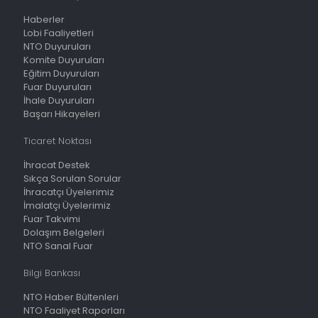
Haberler
Lobi Faaliyetleri
NTO Duyuruları
Komite Duyuruları
Eğitim Duyuruları
Fuar Duyuruları
İhale Duyuruları
Başarı Hikayeleri
Ticaret Noktası
İhracat Destek
Sıkça Sorulan Sorular
İhracatçı Üyelerimiz
İmalatçı Üyelerimiz
Fuar Takvimi
Dolaşım Belgeleri
NTO Sanal Fuar
Bilgi Bankası
NTO Haber Bültenleri
NTO Faaliyet Raporları