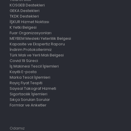
KOSGEB Destekleri
GEKA Destekleri
TKDK Destekleri
İŞKUR Hizmet Noktası
K Yetki Belgesi
Fuar Organizasyonları
MEYBEM Mesleki Yeterlilik Belgesi
Kapasite ve Ekspertiz Raporu
İndirim Protokollerimiz
Türk Malı ve Yerli Malı Belgesi
Covid 19 Süreci
İş Makinesi Tescil İşlemleri
Kayıtlı E-posta
Marka Tescil İşlemleri
Rayiç Fiyat Tespiti
Sayısal Takograf Hizmeti
Sigortacılık İşlemleri
Sıkça Sorulan Sorular
Formlar ve Anketler
Odamız