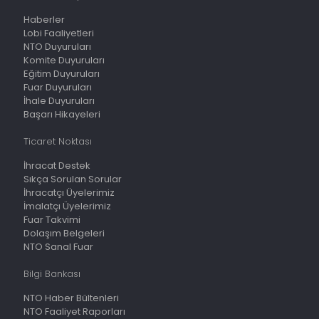
Haberler
Lobi Faaliyetleri
NTO Duyuruları
Komite Duyuruları
Eğitim Duyuruları
Fuar Duyuruları
İhale Duyuruları
Başarı Hikayeleri
Ticaret Noktası
İhracat Destek
Sıkça Sorulan Sorular
İhracatçı Üyelerimiz
İmalatçı Üyelerimiz
Fuar Takvimi
Dolaşım Belgeleri
NTO Sanal Fuar
Bilgi Bankası
NTO Haber Bültenleri
NTO Faaliyet Raporları