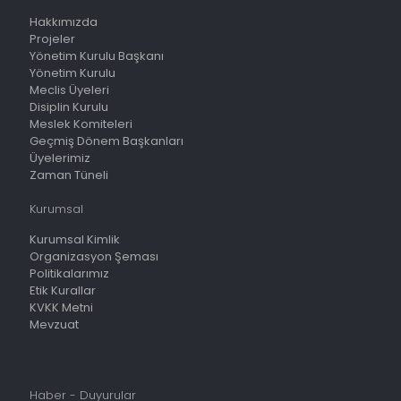
Hakkımızda
Projeler
Yönetim Kurulu Başkanı
Yönetim Kurulu
Meclis Üyeleri
Disiplin Kurulu
Meslek Komiteleri
Geçmiş Dönem Başkanları
Üyelerimiz
Zaman Tüneli
Kurumsal
Kurumsal Kimlik
Organizasyon Şeması
Politikalarımız
Etik Kurallar
KVKK Metni
Mevzuat
Haber - Duyurular