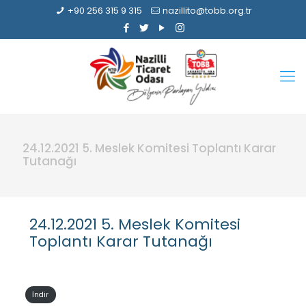
+90 256 315 9 315
nazillito@tobb.org.tr
24.12.2021 5. Meslek Komitesi Toplantı Karar
Tutanağı
24.12.2021 5. Meslek Komitesi
Toplantı Karar Tutanağı
İndir