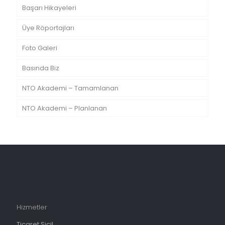
Başarı Hikayeleri
Üye Röportajları
Foto Galeri
Basında Biz
NTO Akademi – Tamamlanan
NTO Akademi – Planlanan
Hizmetler
Ticaret Sicil