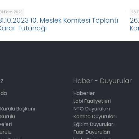
31 Ekim 2023
26 E
31.10.2023 10. Meslek Komitesi Toplantı
26
Karar Tutanağı
Ka
z
Haber - Duyurular
zda
Haberler
Lobi Faaliyetleri
Kurulu Başkanı
NTO Duyuruları
Kurulu
Komite Duyuruları
eleri
Eğitim Duyuruları
Kurulu
Fuar Duyuruları