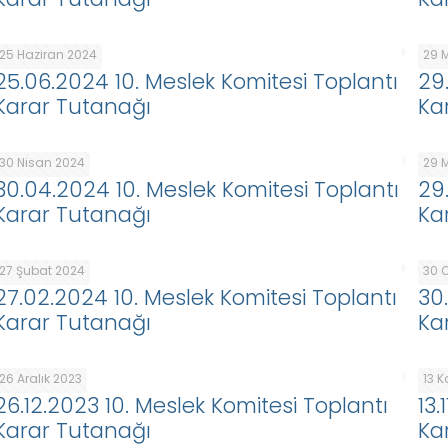
25 Haziran 2024
29 
25.06.2024 10. Meslek Komitesi Toplantı
29
Karar Tutanağı
Ka
30 Nisan 2024
29 
30.04.2024 10. Meslek Komitesi Toplantı
29
Karar Tutanağı
Ka
27 Şubat 2024
30 
27.02.2024 10. Meslek Komitesi Toplantı
30
Karar Tutanağı
Ka
26 Aralık 2023
13 
26.12.2023 10. Meslek Komitesi Toplantı
13.
Karar Tutanağı
Ka