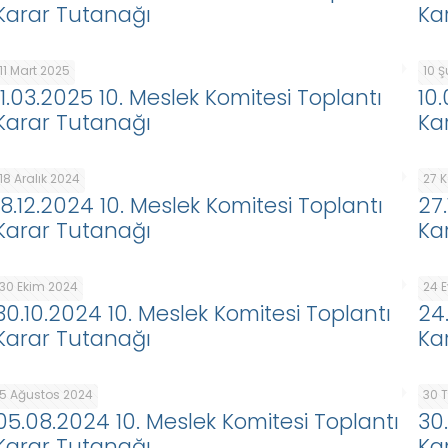
Karar Tutanağı
Ka
11 Mart 2025
10 
11.03.2025 10. Meslek Komitesi Toplantı
10
Karar Tutanağı
Ka
18 Aralık 2024
27 
18.12.2024 10. Meslek Komitesi Toplantı
27
Karar Tutanağı
Ka
30 Ekim 2024
24 E
30.10.2024 10. Meslek Komitesi Toplantı
24
Karar Tutanağı
Ka
5 Ağustos 2024
30 
05.08.2024 10. Meslek Komitesi Toplantı
30
Karar Tutanağı
Ka