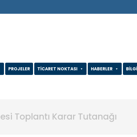
PROJELER
TİCARET NOKTASI
HABERLER
BİLG
tesi Toplantı Karar Tutanağı