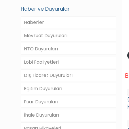
Haber ve Duyurular
Haberler
Mevzuat Duyuruları
NTO Duyuruları
Lobi Faaliyetleri
B
Dış Ticaret Duyuruları
Eğitim Duyuruları
Fuar Duyuruları
İhale Duyuruları
Başarı Hikayeleri