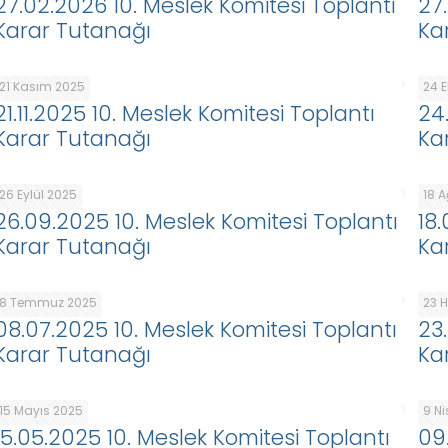
27.02.2026 10. Meslek Komitesi Toplantı
27
Karar Tutanağı
Ka
21 Kasım 2025
24 
21.11.2025 10. Meslek Komitesi Toplantı
24
Karar Tutanağı
Ka
26 Eylül 2025
18 
26.09.2025 10. Meslek Komitesi Toplantı
18
Karar Tutanağı
Ka
8 Temmuz 2025
23 
08.07.2025 10. Meslek Komitesi Toplantı
23
Karar Tutanağı
Ka
15 Mayıs 2025
9 N
15.05.2025 10. Meslek Komitesi Toplantı
09