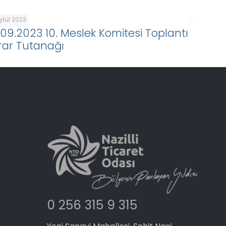
ylül 2023
.09.2023 10. Meslek Komitesi Toplantı
rar Tutanağı
0 256 315 9 315