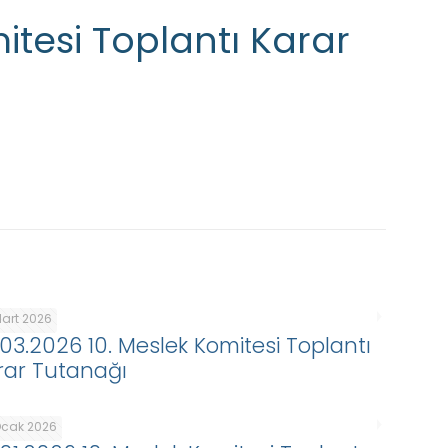
itesi Toplantı Karar
Mart 2026
.03.2026 10. Meslek Komitesi Toplantı
rar Tutanağı
Ocak 2026