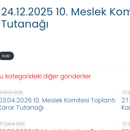
24.12.2025 10. Meslek Kom
Tutanağı
İndir
u kategorideki diğer gönderiler
3 Nisan 2026
27 
03.04.2026 10. Meslek Komitesi Toplantı
27
Karar Tutanağı
Ka
27 Şubat 2026
27 