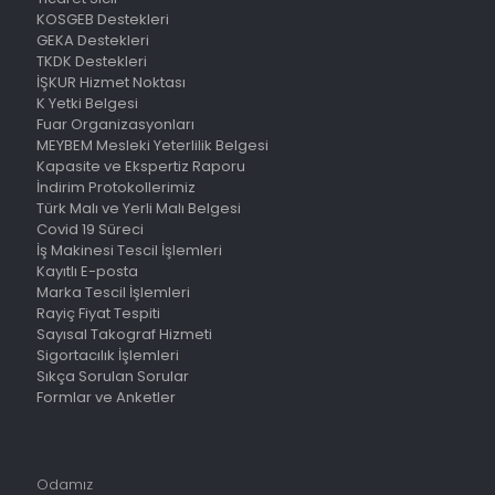
KOSGEB Destekleri
GEKA Destekleri
TKDK Destekleri
İŞKUR Hizmet Noktası
K Yetki Belgesi
Fuar Organizasyonları
MEYBEM Mesleki Yeterlilik Belgesi
Kapasite ve Ekspertiz Raporu
İndirim Protokollerimiz
Türk Malı ve Yerli Malı Belgesi
Covid 19 Süreci
İş Makinesi Tescil İşlemleri
Kayıtlı E-posta
Marka Tescil İşlemleri
Rayiç Fiyat Tespiti
Sayısal Takograf Hizmeti
Sigortacılık İşlemleri
Sıkça Sorulan Sorular
Formlar ve Anketler
Odamız