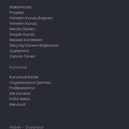
Hakkımızda
Projeler
Yönetim Kurulu Başkanı
Yönetim Kurulu
Meclis Üyeleri
Disiplin Kurulu
Meslek Komiteleri
Geçmiş Dönem Başkanları
Üyelerimiz
Zaman Tüneli
Kurumsal
Kurumsal Kimlik
Organizasyon Şeması
Politikalarımız
Etik Kurallar
KVKK Metni
Mevzuat
Haber - Duyurular