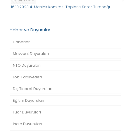
16.10.2023 4. Meslek Komitesi Toplantı Karar Tutanağı
Haber ve Duyurular
Haberler
Mevzuat Duyuruları
NTO Duyuruları
Lobi Faaliyetleri
Dış Ticaret Duyuruları
Eğitim Duyuruları
Fuar Duyuruları
İhale Duyuruları