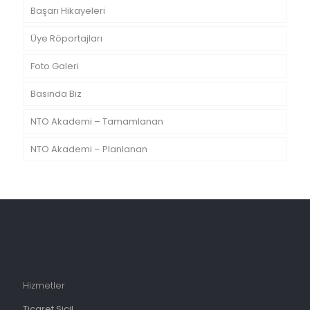
Başarı Hikayeleri
Üye Röportajları
Foto Galeri
Basında Biz
NTO Akademi – Tamamlanan
NTO Akademi – Planlanan
Hizmetler
Ticaret Sicil