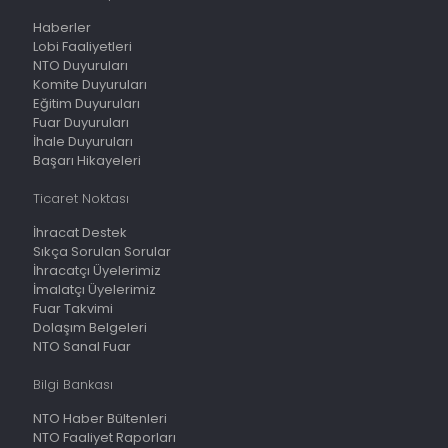
Haberler
Lobi Faaliyetleri
NTO Duyuruları
Komite Duyuruları
Eğitim Duyuruları
Fuar Duyuruları
İhale Duyuruları
Başarı Hikayeleri
Ticaret Noktası
İhracat Destek
Sıkça Sorulan Sorular
İhracatçı Üyelerimiz
İmalatçı Üyelerimiz
Fuar Takvimi
Dolaşım Belgeleri
NTO Sanal Fuar
Bilgi Bankası
NTO Haber Bültenleri
NTO Faaliyet Raporları