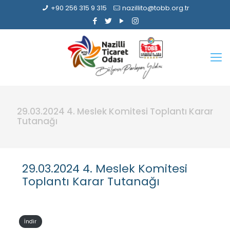
+90 256 315 9 315
nazillito@tobb.org.tr
29.03.2024 4. Meslek Komitesi Toplantı Karar
Tutanağı
29.03.2024 4. Meslek Komitesi
Toplantı Karar Tutanağı
İndir