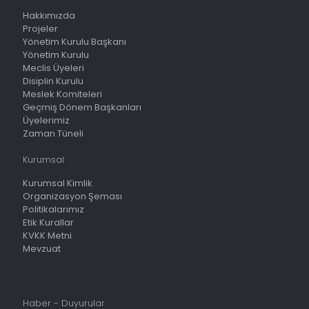
Hakkımızda
Projeler
Yönetim Kurulu Başkanı
Yönetim Kurulu
Meclis Üyeleri
Disiplin Kurulu
Meslek Komiteleri
Geçmiş Dönem Başkanları
Üyelerimiz
Zaman Tüneli
Kurumsal
Kurumsal Kimlik
Organizasyon Şeması
Politikalarımız
Etik Kurallar
KVKK Metni
Mevzuat
Haber - Duyurular