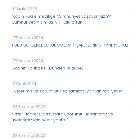
8 Aralık 2025
“Kadın yükselmedikçe Cumhuriyet yaşayamaz.”??
Cumhuriyetimizin 102. yılı kutlu olsun!
27 Haziran 2024
TOBB 80. GENEL KURUL COĞRAFİ İŞARETLERİMİZİ TANITIYORUZ
27 Haziran 2024
Odanın Tarihçesi (Dünden Bugüne)
2 Ocak 2024
Üyelerimiz ve sorumluluk sahamızda yapılan faaliyetler
22 Temmuz 2022
Nazilli Ticaret Odası olarak, sorumluluk sahamız ve
üyelerimiz için neler yaptık ?
22 Temmuz 2022