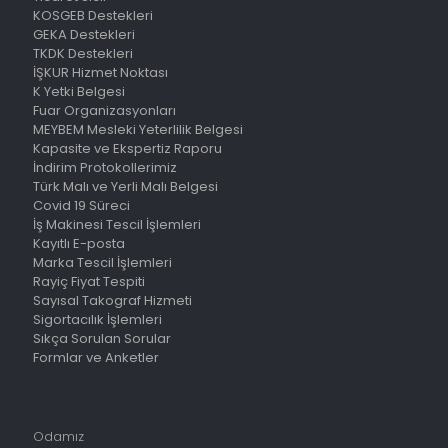
KOSGEB Destekleri
GEKA Destekleri
TKDK Destekleri
İŞKUR Hizmet Noktası
K Yetki Belgesi
Fuar Organizasyonları
MEYBEM Mesleki Yeterlilik Belgesi
Kapasite ve Ekspertiz Raporu
İndirim Protokollerimiz
Türk Malı ve Yerli Malı Belgesi
Covid 19 Süreci
İş Makinesi Tescil İşlemleri
Kayıtlı E-posta
Marka Tescil İşlemleri
Rayiç Fiyat Tespiti
Sayısal Takograf Hizmeti
Sigortacılık İşlemleri
Sıkça Sorulan Sorular
Formlar ve Anketler
Odamız