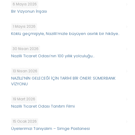
6 Mayıs 2026
Bir Vizyonun İnşası
1 Mayıs 2026
Köklü geçmişiyle, Nazilli’mizle büyüyen asırlık bir hikâye..
30 Nisan 2026
Nazilli Ticaret Odası’nın 100 yıllık yolculuğu…
13 Nisan 2026
NAZİLLİ’NİN GELECEĞİ İÇİN TARİHİ BİR ÖNERİ: SÜMERBANK
VİZYONU
19 Mart 2026
Nazilli Ticaret Odası Tanıtım Filmi
15 Ocak 2026
Üyelerimizi Tanıyalım – Simge Pastanesi