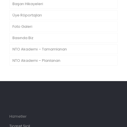
Başarı Hikayeleri
Üye Röportajları
Foto Galeri
Basında Biz
NTO Akademi – Tamamlanan
NTO Akademi – Planlanan
Hizmetler
Ticaret Sicil