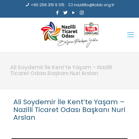
+90 256 315 9 315
nazillito@tobb.org.tr
Ali Soydemir İle Kent’te Yaşam – Nazilli
Ticaret Odası Başkanı Nuri Arslan
Ali Soydemir İle Kent’te Yaşam –
Nazilli Ticaret Odası Başkanı Nuri
Arslan