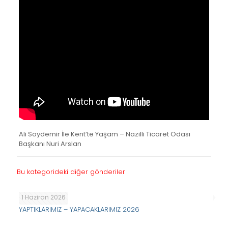
Ali Soydemir İle Kent’te Yaşam – Nazilli Ticaret Odası
Başkanı Nuri Arslan
Bu kategorideki diğer gönderiler
1 Haziran 2026
YAPTIKLARIMIZ – YAPACAKLARIMIZ 2026