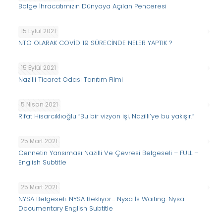
Bölge İhracatımızın Dünyaya Açılan Penceresi
15 Eylül 2021
NTO OLARAK COVİD 19 SÜRECİNDE NELER YAPTIK ?
15 Eylül 2021
Nazilli Ticaret Odası Tanıtım Filmi
5 Nisan 2021
Rifat Hisarcıklıoğlu “Bu bir vizyon işi, Nazilli’ye bu yakışır.”
25 Mart 2021
Cennetin Yansıması Nazilli Ve Çevresi Belgeseli – FULL –
English Subtitle
25 Mart 2021
NYSA Belgeseli. NYSA Bekliyor… Nysa İs Waiting. Nysa
Documentary English Subtitle