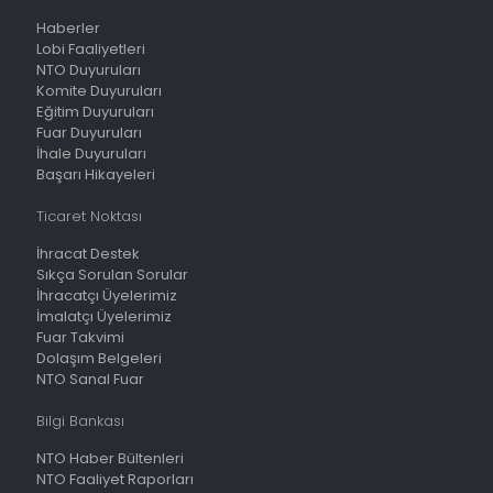
Haberler
Lobi Faaliyetleri
NTO Duyuruları
Komite Duyuruları
Eğitim Duyuruları
Fuar Duyuruları
İhale Duyuruları
Başarı Hikayeleri
Ticaret Noktası
İhracat Destek
Sıkça Sorulan Sorular
İhracatçı Üyelerimiz
İmalatçı Üyelerimiz
Fuar Takvimi
Dolaşım Belgeleri
NTO Sanal Fuar
Bilgi Bankası
NTO Haber Bültenleri
NTO Faaliyet Raporları