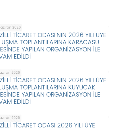
Haziran 2026
ZİLLİ TİCARET ODASI’NIN 2026 YILI ÜYE
LUŞMA TOPLANTILARINA KARACASU
ÇESİNDE YAPILAN ORGANİZASYON İLE
VAM EDİLDİ
Haziran 2026
ZİLLİ TİCARET ODASI’NIN 2026 YILI ÜYE
LUŞMA TOPLANTILARINA KUYUCAK
ÇESİNDE YAPILAN ORGANİZASYON İLE
VAM EDİLDİ
Haziran 2026
ZİLLİ TİCARET ODASI 2026 YILI ÜYE