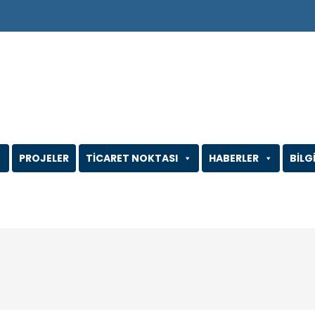
PROJELER
TİCARET NOKTASI
HABERLER
BİLG