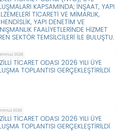
LUŞMALARI KAPSAMINDA; İNŞAAT, YAPI
LZEMELERİ TİCARETİ VE MİMARLIK,
HENDİSLİK, YAPI DENETİM VE
NIŞMANLIK FAALİYETLERİNDE HİZMET
REN SEKTÖR TEMSİLCİLERİ İLE BULUŞTU.
Temmuz 2026
ZİLLİ TİCARET ODASI 2026 YILI ÜYE
LUŞMA TOPLANTISI GERÇEKLEŞTİRİLDİ
emmuz 2026
ZİLLİ TİCARET ODASI 2026 YILI ÜYE
LUŞMA TOPLANTISI GERÇEKLEŞTİRİLDİ