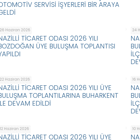
OTOMOTİV SERVİSİ İŞYERLERİ BİR ARAYA
GELDİ
26 Haziran 2026
24 
NAZİLLİ TİCARET ODASI 2026 YILI
NA
BOZDOĞAN ÜYE BULUŞMA TOPLANTISI
BU
YAPILDI
İL
DE
22 Haziran 2026
16 
NAZİLLİ TİCARET ODASI 2026 YILI ÜYE
NA
BULUŞMA TOPLANTILARINA BUHARKENT
BU
İLE DEVAM EDİLDİ
İL
DE
12 Haziran 2026
10 
NAZİLLİ TİCARET ODASI 2026 YILI ÜYE
NA