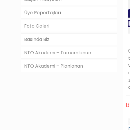
Üye Röportajları
Foto Galeri
Basında Biz
NTO Akademi – Tamamlanan
NTO Akademi – Planlanan
B