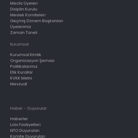
Meclis Üyeleri
Disiplin Kurulu
Meslek Komiteleri
Geçmiş Dönem Başkanları
Üyelerimiz
Zaman Tüneli
Kurumsal
Kurumsal Kimlik
Organizasyon Şeması
Politikalarımız
Etik Kurallar
KVKK Metni
Mevzuat
Haber - Duyurular
Haberler
Lobi Faaliyetleri
NTO Duyuruları
Komite Duyuruları