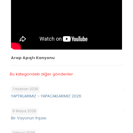
Arap Apıştı Kanyonu
Bu kategorideki diğer gönderiler
1 Haziran 2026
YAPTIKLARIMIZ – YAPACAKLARIMIZ 2026
6 Mayıs 2026
Bir Vizyonun İnşası
1 Mayıs 2026