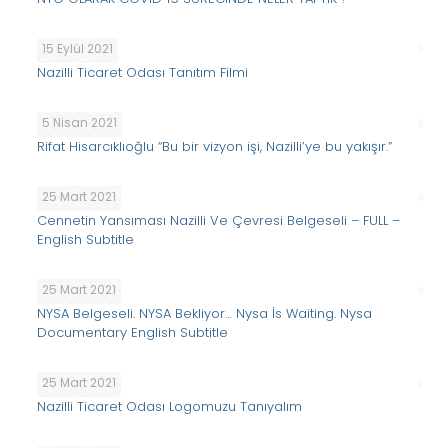
15 Eylül 2021
Nazilli Ticaret Odası Tanıtım Filmi
5 Nisan 2021
Rifat Hisarcıklıoğlu “Bu bir vizyon işi, Nazilli’ye bu yakışır.”
25 Mart 2021
Cennetin Yansıması Nazilli Ve Çevresi Belgeseli – FULL –
English Subtitle
25 Mart 2021
NYSA Belgeseli. NYSA Bekliyor… Nysa İs Waiting. Nysa
Documentary English Subtitle
25 Mart 2021
Nazilli Ticaret Odası Logomuzu Tanıyalım