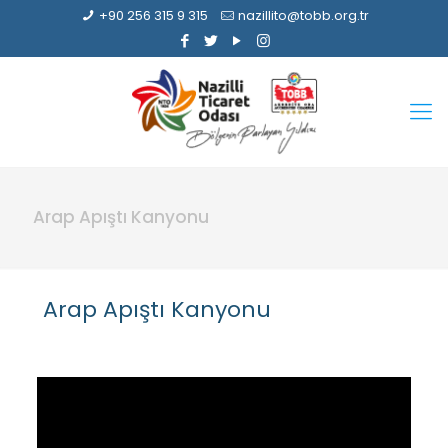
+90 256 315 9 315
nazillito@tobb.org.tr
Arap Apıştı Kanyonu
Arap Apıştı Kanyonu