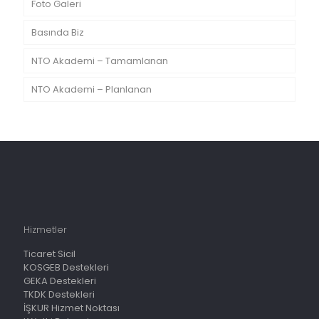
Foto Galeri
Basında Biz
NTO Akademi – Tamamlanan
NTO Akademi – Planlanan
Hizmetler
Ticaret Sicil
KOSGEB Destekleri
GEKA Destekleri
TKDK Destekleri
İŞKUR Hizmet Noktası