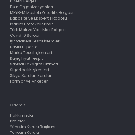
K Yetki Belgesi
Fuar Organizasyonları
MEYBEM Mesleki Yeterlilik Belgesi
Kapasite ve Ekspertiz Raporu
İndirim Protokollerimiz
Türk Malı ve Yerli Malı Belgesi
Covid 19 Süreci
İş Makinesi Tescil İşlemleri
Kayıtlı E-posta
Marka Tescil İşlemleri
Rayiç Fiyat Tespiti
Sayısal Takograf Hizmeti
Sigortacılık İşlemleri
Sıkça Sorulan Sorular
Formlar ve Anketler
Odamız
Hakkımızda
Projeler
Yönetim Kurulu Başkanı
Yönetim Kurulu