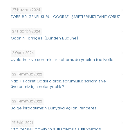
27 Haziran 2024
TOBB 80. GENEL KURUL COĞRAFİ İŞARETLERİMİZİ TANITIYORUZ
27 Haziran 2024
Odanın Tarihçesi (Dünden Bugüne)
2 Ocak 2024
Üyelerimiz ve sorumluluk sahamızda yapılan faaliyetler
22 Temmuz 2022
Nazilli Ticaret Odası olarak, sorumluluk sahamız ve
üyelerimiz için neler yaptık ?
22 Temmuz 2022
Bölge İhracatımızın Dünyaya Açılan Penceresi
15 Eylül 2021
NTO OLARAK COVİD 19 SÜRECİNDE NELER YAPTIK ?