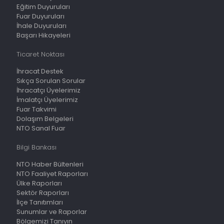
Eğitim Duyuruları
Fuar Duyuruları
İhale Duyuruları
Başarı Hikayeleri
Ticaret Noktası
İhracat Destek
Sıkça Sorulan Sorular
İhracatçı Üyelerimiz
İmalatçı Üyelerimiz
Fuar Takvimi
Dolaşım Belgeleri
NTO Sanal Fuar
Bilgi Bankası
NTO Haber Bültenleri
NTO Faaliyet Raporları
Ülke Raporları
Sektör Raporları
İlçe Tanıtımları
Sunumlar ve Raporlar
Bölgemizi Tanıyın