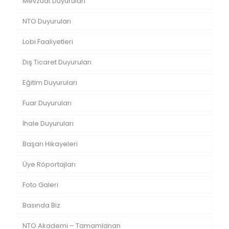
Mevzuat Duyuruları
NTO Duyuruları
Lobi Faaliyetleri
Dış Ticaret Duyuruları
Eğitim Duyuruları
Fuar Duyuruları
İhale Duyuruları
Başarı Hikayeleri
Üye Röportajları
Foto Galeri
Basında Biz
NTO Akademi – Tamamlanan