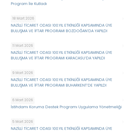
Program İle Kutladı
18 Mart 2026
NAZİLLİ TİCARET ODASI 100.YIL ETKİNLİĞİ KAPSAMINDA ÜYE
BULUŞMA VE İFTAR PROGRAMI BOZDOĞAN’DA YAPILDI
11 Mart 2026
NAZİLLİ TİCARET ODASI 100.YIL ETKİNLİĞİ KAPSAMINDA ÜYE
BULUŞMA VE İFTAR PROGRAMI KARACASU’DA YAPILDI
9 Mart 2026
NAZİLLİ TİCARET ODASI 100.YIL ETKİNLİĞİ KAPSAMINDA ÜYE
BULUŞMA VE İFTAR PROGRAMI BUHARKENT’DE YAPILDI
6 Mart 2026
İstihdamı Koruma Destek Programı Uygulama Yönetmeliği
5 Mart 2026
NAZİLLİ TİCARET ODASI 100.YIL ETKİNLİĞİ KAPSAMINDA ÜYE