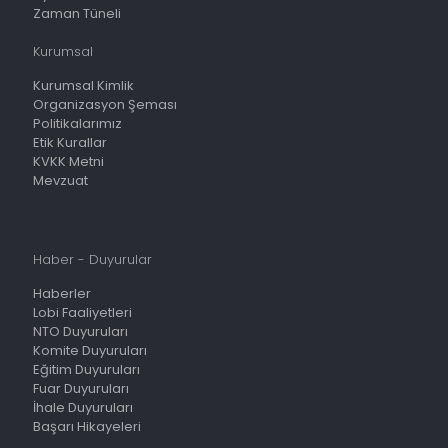
Zaman Tüneli
Kurumsal
Kurumsal Kimlik
Organizasyon Şeması
Politikalarımız
Etik Kurallar
KVKK Metni
Mevzuat
Haber - Duyurular
Haberler
Lobi Faaliyetleri
NTO Duyuruları
Komite Duyuruları
Eğitim Duyuruları
Fuar Duyuruları
İhale Duyuruları
Başarı Hikayeleri