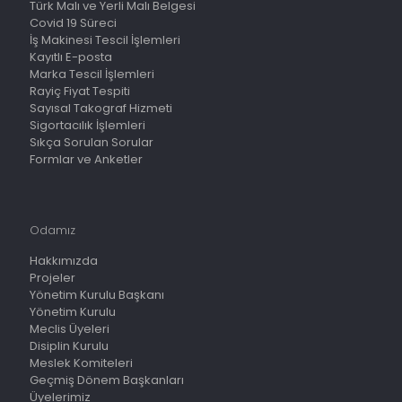
Türk Malı ve Yerli Malı Belgesi
Covid 19 Süreci
İş Makinesi Tescil İşlemleri
Kayıtlı E-posta
Marka Tescil İşlemleri
Rayiç Fiyat Tespiti
Sayısal Takograf Hizmeti
Sigortacılık İşlemleri
Sıkça Sorulan Sorular
Formlar ve Anketler
Odamız
Hakkımızda
Projeler
Yönetim Kurulu Başkanı
Yönetim Kurulu
Meclis Üyeleri
Disiplin Kurulu
Meslek Komiteleri
Geçmiş Dönem Başkanları
Üyelerimiz