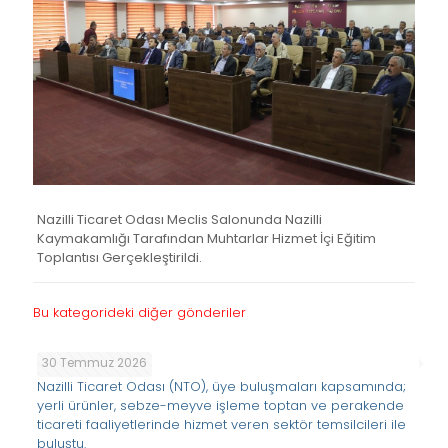
Nazilli Ticaret Odası Meclis Salonunda Nazilli
Kaymakamlığı Tarafından Muhtarlar Hizmet İçi Eğitim
Toplantısı Gerçekleştirildi.
Bu kategorideki diğer gönderiler
30 Temmuz 2026
Nazilli Ticaret Odası (NTO), üye buluşmaları kapsamında;
yerli ürünler, sebze-meyve işleme toptan ve perakende
ticareti faaliyetlerinde hizmet veren sektör temsilcileri ile
buluştu.