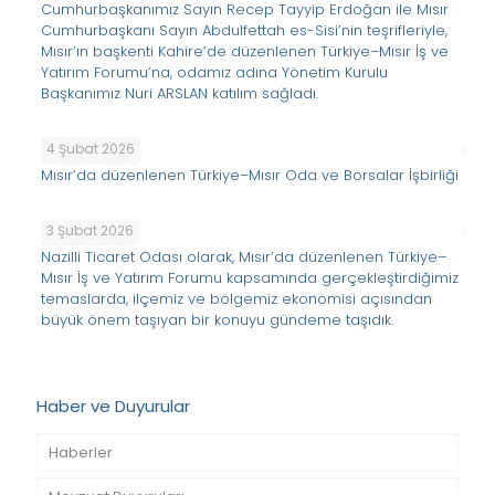
Cumhurbaşkanımız Sayın Recep Tayyip Erdoğan ile Mısır
Cumhurbaşkanı Sayın Abdulfettah es-Sisi’nin teşrifleriyle,
Mısır’ın başkenti Kahire’de düzenlenen Türkiye–Mısır İş ve
Yatırım Forumu’na, odamız adına Yönetim Kurulu
Başkanımız Nuri ARSLAN katılım sağladı.
4 Şubat 2026
Mısır’da düzenlenen Türkiye–Mısır Oda ve Borsalar İşbirliği
3 Şubat 2026
Nazilli Ticaret Odası olarak, Mısır’da düzenlenen Türkiye–
Mısır İş ve Yatırım Forumu kapsamında gerçekleştirdiğimiz
temaslarda, ilçemiz ve bölgemiz ekonomisi açısından
büyük önem taşıyan bir konuyu gündeme taşıdık.
Haber ve Duyurular
Haberler