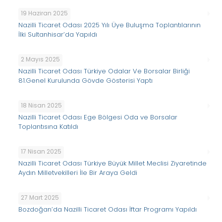
19 Haziran 2025
Nazilli Ticaret Odası 2025 Yılı Üye Buluşma Toplantılarının
İlki Sultanhisar’da Yapıldı
2 Mayıs 2025
Nazilli Ticaret Odası Türkiye Odalar Ve Borsalar Birliği
81.Genel Kurulunda Gövde Gösterisi Yaptı
18 Nisan 2025
Nazilli Ticaret Odası Ege Bölgesi Oda ve Borsalar
Toplantısına Katıldı
17 Nisan 2025
Nazilli Ticaret Odası Türkiye Büyük Millet Meclisi Ziyaretinde
Aydın Milletvekilleri İle Bir Araya Geldi
27 Mart 2025
Bozdoğan’da Nazilli Ticaret Odası İftar Programı Yapıldı