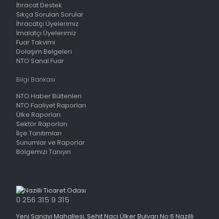
İhracat Destek
Sıkça Sorulan Sorular
İhracatçı Üyelerimiz
İmalatçı Üyelerimiz
Fuar Takvimi
Dolaşım Belgeleri
NTO Sanal Fuar
Bilgi Bankası
NTO Haber Bültenleri
NTO Faaliyet Raporları
Ülke Raporları
Sektör Raporları
İlçe Tanıtımları
Sunumlar ve Raporlar
Bölgemizi Tanıyın
0 256 315 9 315
Yeni Sanayi Mahallesi, Şehit Naci Ülker Bulvarı No:6 Nazilli