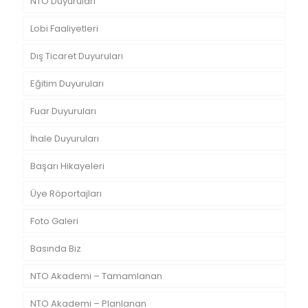
NTO Duyuruları
Lobi Faaliyetleri
Dış Ticaret Duyuruları
Eğitim Duyuruları
Fuar Duyuruları
İhale Duyuruları
Başarı Hikayeleri
Üye Röportajları
Foto Galeri
Basında Biz
NTO Akademi – Tamamlanan
NTO Akademi – Planlanan