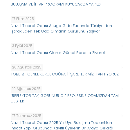
BULUŞMA VE İFTAR PROGRAMI KUYUCAK’DA YAPILDI
17 Ekim 2025
Nazilli Ticaret Odası Anuga Gıda Fuarında Türkiye’den
İştirak Eden Tek Oda Olmanın Gururunu Yaşıyor
3 Eylül 2025
Nazilli Ticaret Odası Olarak Gürsel Baran’a Ziyaret
20 Ağustos 2025
TOBB 81. GENEL KURUL COĞRAFİ İŞARETLERİMİZİ TANITIYORUZ
19 Ağustos 2025
“REFLEKTÖR TAK, GÖRÜNÜR OL” PROJESİNE ODAMIZDAN TAM
DESTEK
17 Temmuz 2025
Nazilli Ticaret Odası 2025 Yılı Üye Buluşma Toplantıları
İnşaat Yapı Grubunda Kayıtlı Üyelerin Bir Araya Geldiği