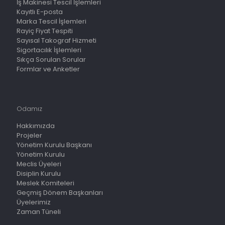
İş Makinesi Tescil İşlemleri
Kayıtlı E-posta
Marka Tescil İşlemleri
Rayiç Fiyat Tespiti
Sayısal Takograf Hizmeti
Sigortacılık İşlemleri
Sıkça Sorulan Sorular
Formlar ve Anketler
Odamız
Hakkımızda
Projeler
Yönetim Kurulu Başkanı
Yönetim Kurulu
Meclis Üyeleri
Disiplin Kurulu
Meslek Komiteleri
Geçmiş Dönem Başkanları
Üyelerimiz
Zaman Tüneli