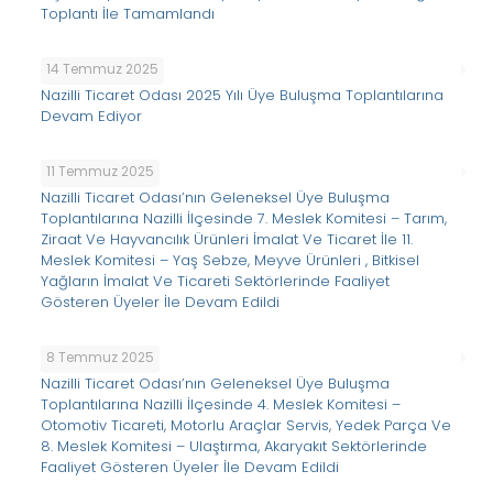
Toplantı İle Tamamlandı
14 Temmuz 2025
Nazilli Ticaret Odası 2025 Yılı Üye Buluşma Toplantılarına
Devam Ediyor
11 Temmuz 2025
Nazilli Ticaret Odası’nın Geleneksel Üye Buluşma
Toplantılarına Nazilli İlçesinde 7. Meslek Komitesi – Tarım,
Ziraat Ve Hayvancılık Ürünleri İmalat Ve Ticaret İle 11.
Meslek Komitesi – Yaş Sebze, Meyve Ürünleri , Bitkisel
Yağların İmalat Ve Ticareti Sektörlerinde Faaliyet
Gösteren Üyeler İle Devam Edildi
8 Temmuz 2025
Nazilli Ticaret Odası’nın Geleneksel Üye Buluşma
Toplantılarına Nazilli İlçesinde 4. Meslek Komitesi –
Otomotiv Ticareti, Motorlu Araçlar Servis, Yedek Parça Ve
8. Meslek Komitesi – Ulaştırma, Akaryakıt Sektörlerinde
Faaliyet Gösteren Üyeler İle Devam Edildi