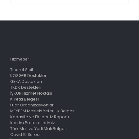
Hizmetler
Ticaret Sicil
KOSGEB Destekleri
GEKA Destekleri
TKDK Destekleri
İŞKUR Hizmet Noktası
K Yetki Belgesi
Fuar Organizasyonları
MEYBEM Mesleki Yeterlilik Belgesi
Kapasite ve Ekspertiz Raporu
İndirim Protokollerimiz
Türk Malı ve Yerli Malı Belgesi
Covid 19 Süreci