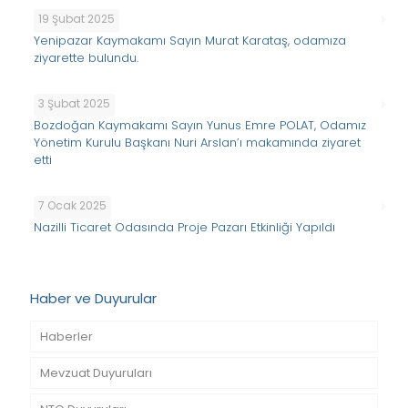
19 Şubat 2025
Yenipazar Kaymakamı Sayın Murat Karataş, odamıza
ziyarette bulundu.
3 Şubat 2025
Bozdoğan Kaymakamı Sayın Yunus Emre POLAT, Odamız
Yönetim Kurulu Başkanı Nuri Arslan’ı makamında ziyaret
etti
7 Ocak 2025
Nazilli Ticaret Odasında Proje Pazarı Etkinliği Yapıldı
Haber ve Duyurular
Haberler
Mevzuat Duyuruları