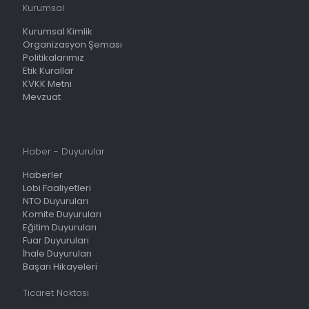
Kurumsal
Kurumsal Kimlik
Organizasyon Şeması
Politikalarımız
Etik Kurallar
KVKK Metni
Mevzuat
Haber - Duyurular
Haberler
Lobi Faaliyetleri
NTO Duyuruları
Komite Duyuruları
Eğitim Duyuruları
Fuar Duyuruları
İhale Duyuruları
Başarı Hikayeleri
Ticaret Noktası