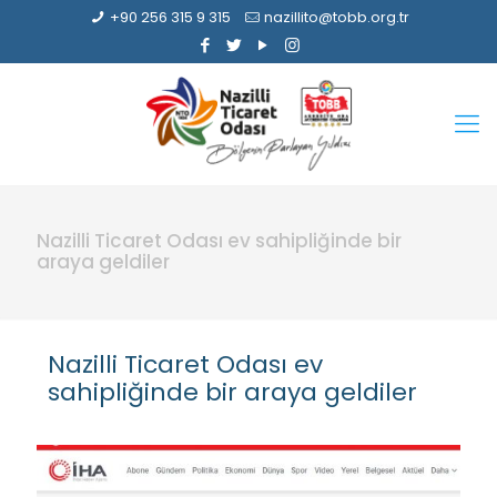
+90 256 315 9 315
nazillito@tobb.org.tr
Nazilli Ticaret Odası ev sahipliğinde bir
araya geldiler
Nazilli Ticaret Odası ev
sahipliğinde bir araya geldiler