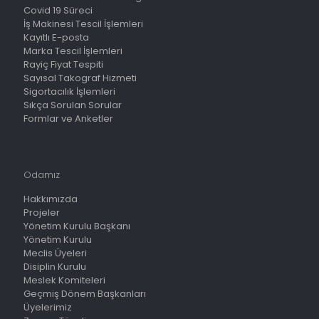
Covid 19 Süreci
İş Makinesi Tescil İşlemleri
Kayıtlı E-posta
Marka Tescil İşlemleri
Rayiç Fiyat Tespiti
Sayısal Takograf Hizmeti
Sigortacılık İşlemleri
Sıkça Sorulan Sorular
Formlar ve Anketler
Odamız
Hakkımızda
Projeler
Yönetim Kurulu Başkanı
Yönetim Kurulu
Meclis Üyeleri
Disiplin Kurulu
Meslek Komiteleri
Geçmiş Dönem Başkanları
Üyelerimiz