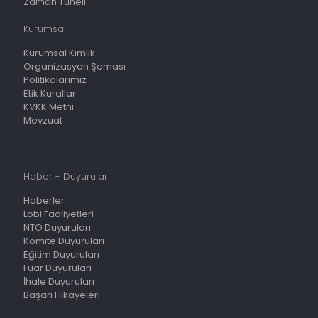
Zaman Tüneli
Kurumsal
Kurumsal Kimlik
Organizasyon Şeması
Politikalarımız
Etik Kurallar
KVKK Metni
Mevzuat
Haber - Duyurular
Haberler
Lobi Faaliyetleri
NTO Duyuruları
Komite Duyuruları
Eğitim Duyuruları
Fuar Duyuruları
İhale Duyuruları
Başarı Hikayeleri