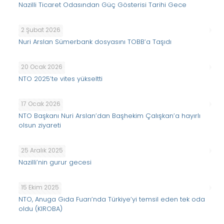
Nazilli Ticaret Odasından Güç Gösterisi Tarihi Gece
2 Şubat 2026
Nuri Arslan Sümerbank dosyasını TOBB’a Taşıdı
20 Ocak 2026
NTO 2025’te vites yükseltti
17 Ocak 2026
NTO Başkanı Nuri Arslan’dan Başhekim Çalışkan’a hayırlı
olsun ziyareti
25 Aralık 2025
Nazilli’nin gurur gecesi
15 Ekim 2025
NTO, Anuga Gıda Fuarı’nda Türkiye’yi temsil eden tek oda
oldu (KIROBA)