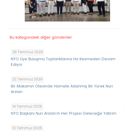
Bu kategorideki diğer gönderiler
28 Temmuz 2026
NTO Üye Buluşma Toplantılarına Hız Kesmeden Devam
Ediyor
22 Temmuz 2026
Bir Makamın Ötesinde Hizmete Adanmış Bir Yürek Nuri
Arslan
14 Temmuz 2026
NTO Başkanı Nuri Arslan’ın Her Projesi Geleceğe Yatırım
10 Temmuz 2026