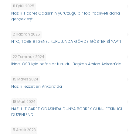
11 Eylül 2025
Nazilli Ticaret Odası’nın yürüttüğü bir lobi faaliyeti daha
gerçekleşti
2 Haziran 2025
NTO, TOBB 81.GENEL KURULUNDA GÖVDE GÖSTERİSİ YAPTI
22 Temmuz 2024
İkinci OSB için nefesler tutuldu! Başkan Arslan Ankara’da
15 Mayıs 2024
Nazilli lezzetleri Ankara’da
18 Mart 2024
NAZİLLİ TİCARET ODASINDA DÜNYA BÖBREK GÜNÜ ETKİNLİĞİ
DÜZENLENDİ
5 Aralık 2023