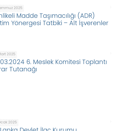
Temmuz 2025
hlikeli Madde Taşımacılığı (ADR)
tim Yönergesi Tatbiki – Alt İşverenler
Mart 2025
.03.2024 6. Meslek Komitesi Toplantı
rar Tutanağı
Ocak 2025
i Lanka Devlet İlaç Kurumu