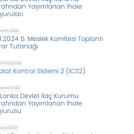
rafından Yayımlanan İhale
yuruları
Kasım 2024
.11.2024 5. Meslek Komitesi Toplantı
rar Tutanağı
emmuz 2024
alat Kontrol Sistemi 2 (ICS2)
aziran 2024
i Lanka Devlet İlaç Kurumu
rafından Yayımlanan İhale
yurusu
Mayıs 2024