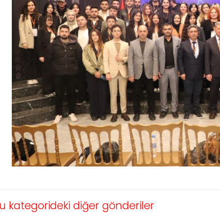
u kategorideki diğer gönderiler