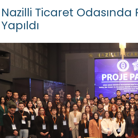
Nazilli Ticaret Odasında P
Yapıldı