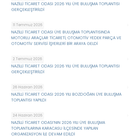
NAZİLLİ TİCARET ODASI 2026 YILI ÜYE BULUŞMA TOPLANTISI
GERÇEKLEŞTİRİLDİ
11 Temmuz 2026
NAZİLLİ TİCARET ODASI ÜYE BULUŞMA TOPLANTISINDA
MOTORLU ARAÇLAR TİCARETİ, OTOMOTİV YEDEK PARÇA VE
OTOMOTİV SERVİSİ İŞYERLERİ BİR ARAYA GELDİ
2 Temmuz 2026
NAZİLLİ TİCARET ODASI 2026 YILI ÜYE BULUŞMA TOPLANTISI
GERÇEKLEŞTİRİLDİ
26 Haziran 2026
NAZİLLİ TİCARET ODASI 2026 YILI BOZDOĞAN ÜYE BULUŞMA
TOPLANTISI YAPILDI
24 Haziran 2026
NAZİLLİ TİCARET ODASI’NIN 2026 YILI ÜYE BULUŞMA
TOPLANTILARINA KARACASU İLÇESİNDE YAPILAN
ORGANİZASYON İLE DEVAM EDİLDİ