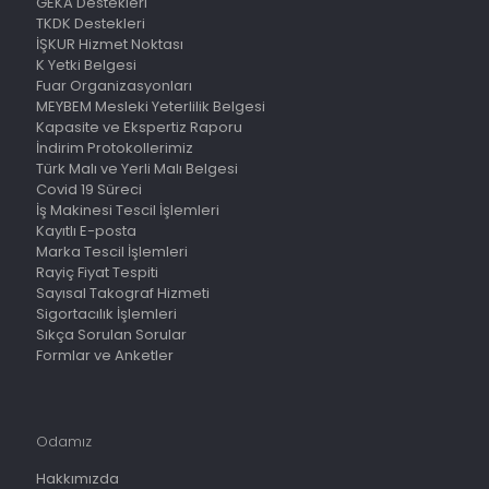
GEKA Destekleri
TKDK Destekleri
İŞKUR Hizmet Noktası
K Yetki Belgesi
Fuar Organizasyonları
MEYBEM Mesleki Yeterlilik Belgesi
Kapasite ve Ekspertiz Raporu
İndirim Protokollerimiz
Türk Malı ve Yerli Malı Belgesi
Covid 19 Süreci
İş Makinesi Tescil İşlemleri
Kayıtlı E-posta
Marka Tescil İşlemleri
Rayiç Fiyat Tespiti
Sayısal Takograf Hizmeti
Sigortacılık İşlemleri
Sıkça Sorulan Sorular
Formlar ve Anketler
Odamız
Hakkımızda