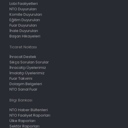
Lobi Faaliyetleri
NTO Duyuruları
Komite Duyuruları
Eğitim Duyuruları
Fuar Duyuruları
İhale Duyuruları
Başarı Hikayeleri
Ticaret Noktası
İhracat Destek
Sıkça Sorulan Sorular
İhracatçı Üyelerimiz
İmalatçı Üyelerimiz
Fuar Takvimi
Dolaşım Belgeleri
NTO Sanal Fuar
Bilgi Bankası
NTO Haber Bültenleri
NTO Faaliyet Raporları
Ülke Raporları
Sektör Raporları