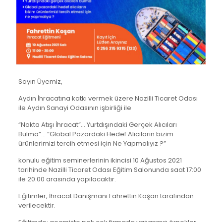
Sayın Üyemiz,
Aydın İhracatına katkı vermek üzere Nazilli Ticaret Odası
ile Aydın Sanayi Odasının işbirliği ile
“Nokta Atışı İhracat”… Yurtdışındaki Gerçek Alıcıları
Bulma”… “Global Pazardaki Hedef Alıcıların bizim
ürünlerimizi tercih etmesi için Ne Yapmalıyız ?”
konulu eğitim seminerlerinin ikincisi 10 Ağustos 2021
tarihinde Nazilli Ticaret Odası Eğitim Salonunda saat 17:00
ile 20:00 arasında yapılacaktır.
Eğitimler, İhracat Danışmanı Fahrettin Koşan tarafından
verilecektir.