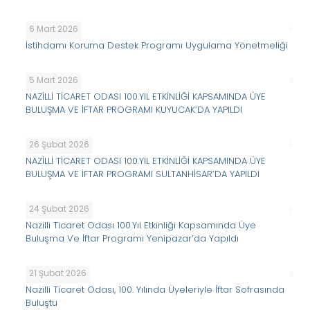
6 Mart 2026
İstihdamı Koruma Destek Programı Uygulama Yönetmeliği
5 Mart 2026
NAZİLLİ TİCARET ODASI 100.YIL ETKİNLİĞİ KAPSAMINDA ÜYE
BULUŞMA VE İFTAR PROGRAMI KUYUCAK’DA YAPILDI
26 Şubat 2026
NAZİLLİ TİCARET ODASI 100.YIL ETKİNLİĞİ KAPSAMINDA ÜYE
BULUŞMA VE İFTAR PROGRAMI SULTANHİSAR’DA YAPILDI
24 Şubat 2026
Nazilli Ticaret Odası 100.Yıl Etkinliği Kapsamında Üye
Buluşma Ve İftar Programı Yenipazar’da Yapıldı
21 Şubat 2026
Nazilli Ticaret Odası, 100. Yılında Üyeleriyle İftar Sofrasında
Buluştu