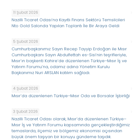
11 Şubat 2026
Nazilli Ticaret Odası’na Kayıtlı Finans Sektörü Temsilcileri
Nto Gold Salonda Yapılan Toplantı İle Bir Araya Geldi
5 Şubat 2026
Cumhurbaşkanımız Sayın Recep Tayyip Erdoğan ile Mısır
Cumhurbaşkanı Sayın Abdulfettah es-Sisi’nin teşrifleriyle,
Mısır’ın başkenti Kahire’de düzenlenen Türkiye–Mısır İş ve
Yatırım Forumu’na, odamız adına Yönetim Kurulu
Başkanımız Nuri ARSLAN katılım sağladı.
4 Şubat 2026
Mısır’da düzenlenen Türkiye–Mısır Oda ve Borsalar İşbirliği
3 Şubat 2026
Nazilli Ticaret Odası olarak, Mısır’da düzenlenen Türkiye–
Mısır İş ve Yatırım Forumu kapsamında gerçekleştirdiğimiz
temaslarda, ilçemiz ve bölgemiz ekonomisi açısından
büyük önem taşıyan bir konuyu gündeme taşıdık.