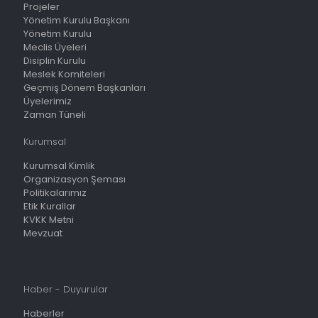
Projeler
Yönetim Kurulu Başkanı
Yönetim Kurulu
Meclis Üyeleri
Disiplin Kurulu
Meslek Komiteleri
Geçmiş Dönem Başkanları
Üyelerimiz
Zaman Tüneli
Kurumsal
Kurumsal Kimlik
Organizasyon Şeması
Politikalarımız
Etik Kurallar
KVKK Metni
Mevzuat
Haber - Duyurular
Haberler