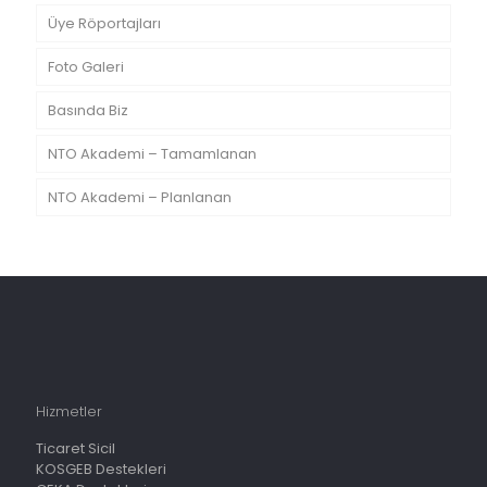
Üye Röportajları
Foto Galeri
Basında Biz
NTO Akademi – Tamamlanan
NTO Akademi – Planlanan
Hizmetler
Ticaret Sicil
KOSGEB Destekleri