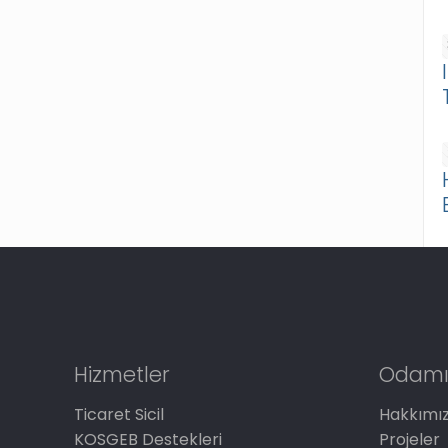
Hizmetler
Odamı
Ticaret Sicil
Hakkımı
KOSGEB Destekleri
Projeler