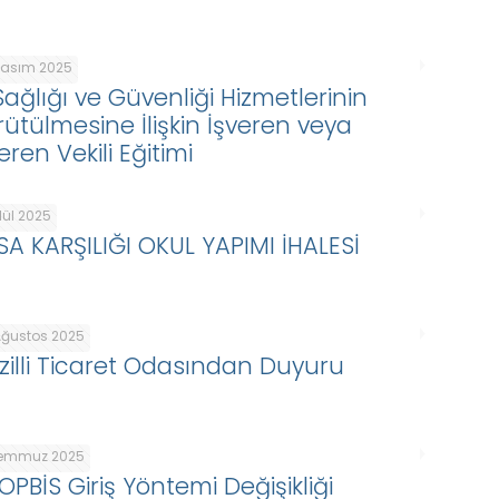
Kasım 2025
Sağlığı ve Güvenliği Hizmetlerinin
rütülmesine İlişkin İşveren veya
eren Vekili Eğitimi
lül 2025
SA KARŞILIĞI OKUL YAPIMI İHALESİ
Ağustos 2025
zilli Ticaret Odasından Duyuru
Temmuz 2025
OPBİS Giriş Yöntemi Değişikliği