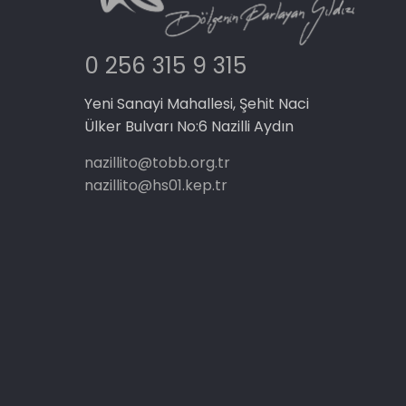
0 256 315 9 315
Yeni Sanayi Mahallesi, Şehit Naci
Ülker Bulvarı No:6 Nazilli Aydın
nazillito@tobb.org.tr
nazillito@hs01.kep.tr