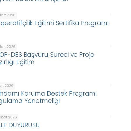
Mart 2026
peratifçilik Eğitimi Sertifika Programı
Mart 2026
OP-DES Başvuru Süreci ve Proje
ırlığı Eğitim
art 2026
tihdamı Koruma Destek Programı
gulama Yönetmeliği
Şubat 2026
ALE DUYURUSU