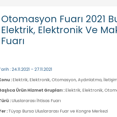
Otomasyon Fuarı 2021 Bur
Elektrik, Elektronik Ve 
Fuarı
Tarih : 24.11.2021 – 27.11.2021
Konu :
Elektrik, Elektronik, Otomasyon, Aydınlatma, İletişi
Başlıca Ürün Hizmet Grupları :
Elektrik, Elektronik, Oto
Türü :
Uluslararası İhtisas Fuarı
Yer :
Tüyap Bursa Uluslararası Fuar ve Kongre Merkezi