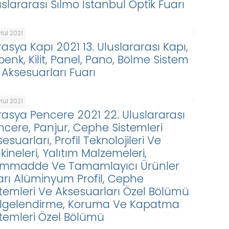
uslararası Sılmo İstanbul Optik Fuarı
ylül 2021
rasya Kapı 2021 13. Uluslararası Kapı,
penk, Kilit, Panel, Pano, Bölme Sistem
 Aksesuarları Fuarı
ylül 2021
rasya Pencere 2021 22. Uluslararası
ncere, Panjur, Cephe Sistemleri
esuarları, Profil Teknolojileri Ve
kineleri, Yalıtım Malzemeleri,
mmadde Ve Tamamlayıcı Ürünler
arı Alüminyum Profil, Cephe
stemleri Ve Aksesuarları Özel Bölümü
lgelendirme, Koruma Ve Kapatma
stemleri Özel Bölümü