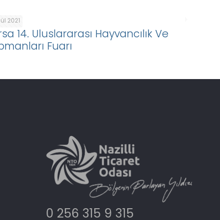
lül 2021
rsa 14. Uluslararası Hayvancılık Ve
ipmanları Fuarı
0 256 315 9 315