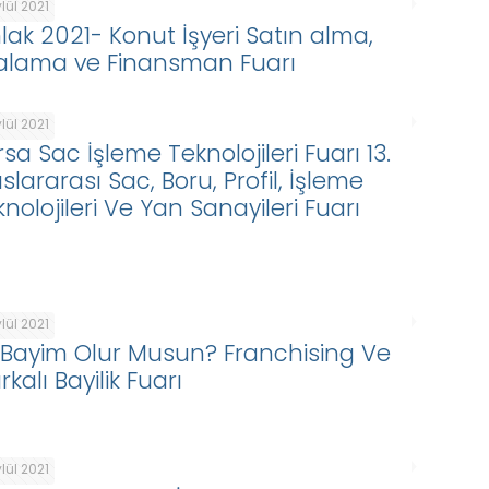
ylül 2021
lak 2021- Konut İşyeri Satın alma,
ralama ve Finansman Fuarı
ylül 2021
sa Sac İşleme Teknolojileri Fuarı 13.
slararası Sac, Boru, Profil, İşleme
nolojileri Ve Yan Sanayileri Fuarı
ylül 2021
. Bayim Olur Musun? Franchising Ve
kalı Bayilik Fuarı
ylül 2021