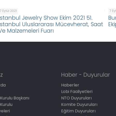
7 Eylül 2021
7 Ey
İstanbul Jewelry Show Ekim 2021 51.
Bu
İstanbul Uluslararası Mücevherat, Saat
Ek
Ve Malzemeleri Fuarı
z
Haber - Duyurular
zda
Haberler
Lobi Faaliyetleri
Kurulu Başkanı
NTO Duyuruları
Kurulu
Komite Duyuruları
eleri
Eğitim Duyuruları