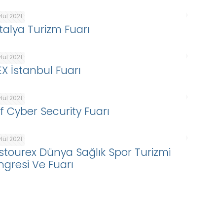
ylül 2021
talya Turizm Fuarı
ylül 2021
EX İstanbul Fuarı
ylül 2021
af Cyber Security Fuarı
ylül 2021
stourex Dünya Sağlık Spor Turizmi
ngresi Ve Fuarı