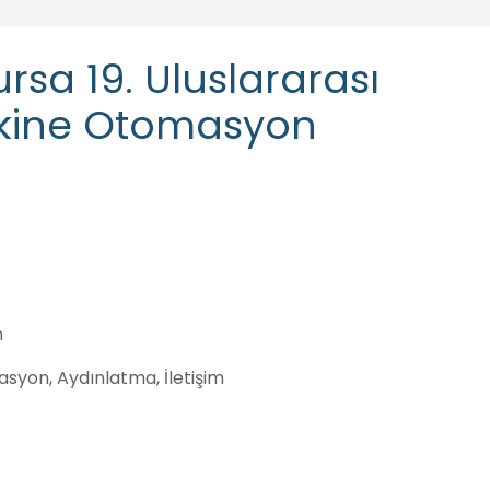
sa 19. Uluslararası
Makine Otomasyon
m
masyon, Aydınlatma, İletişim