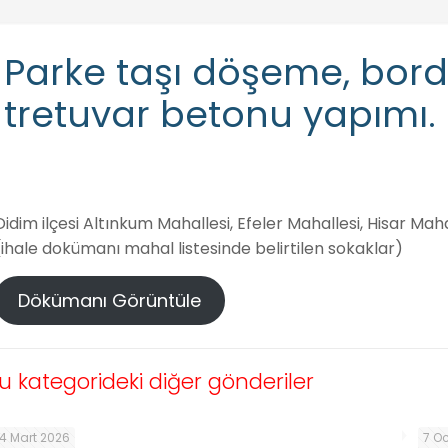
Parke taşı döşeme, bor
tretuvar betonu yapımı.
Didim ilçesi Altınkum Mahallesi, Efeler Mahallesi, Hisar Ma
(ihale dokümanı mahal listesinde belirtilen sokaklar)
Dökümanı Görüntüle
u kategorideki diğer gönderiler
4 Mart 2026
7 O