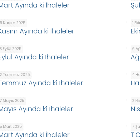
Mart Ayında ki İhaleler
Şu
5 Kasım 2025
1 E
Kasım Ayında ki İhaleler
Ek
3 Eylül 2025
6 A
Eylül Ayında ki İhaleler
Ağ
2 Temmuz 2025
4 H
Temmuz Ayında ki İhaleler
Ha
7 Mayıs 2025
2 N
Mayıs Ayında ki İhaleler
Ni
5 Mart 2025
7 Ş
Mart Ayında ki İhaleler
T.