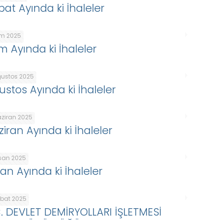
bat Ayında ki İhaleler
kim 2025
im Ayında ki İhaleler
ğustos 2025
ustos Ayında ki İhaleler
aziran 2025
ziran Ayında ki İhaleler
isan 2025
san Ayında ki İhaleler
ubat 2025
C. DEVLET DEMİRYOLLARI İŞLETMESİ