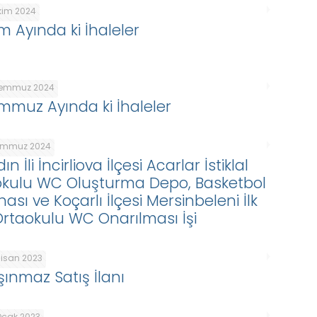
Ekim 2024
im Ayında ki İhaleler
Temmuz 2024
mmuz Ayında ki İhaleler
emmuz 2024
ın İli İncirliova İlçesi Acarlar İstiklal
kokulu WC Oluşturma Depo, Basketbol
ası ve Koçarlı İlçesi Mersinbeleni İlk
Ortaokulu WC Onarılması İşi
Nisan 2023
şınmaz Satış İlanı
Ocak 2023