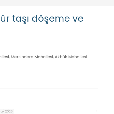
dür taşı döşeme ve
hallesi, Mersindere Mahallesi, Akbük Mahallesi
cak 2026