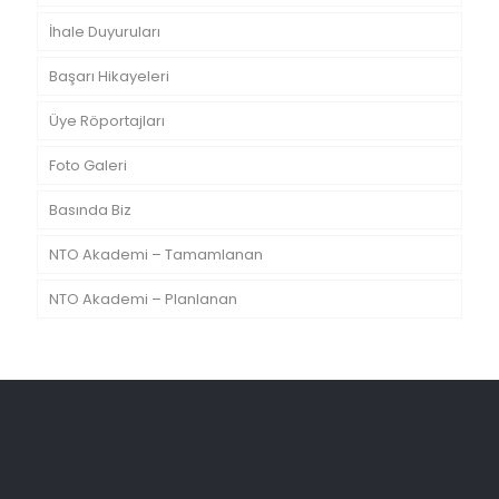
İhale Duyuruları
Başarı Hikayeleri
Üye Röportajları
Foto Galeri
Basında Biz
NTO Akademi – Tamamlanan
NTO Akademi – Planlanan