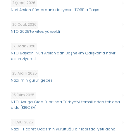
2 Şubat 2026
Nuri Arslan Sümerbank dosyasını TOBB’a Taşıdı
20 Ocak 2026
NTO 2025’te vites yükseltti
17 Ocak 2026
NTO Başkanı Nuri Arslan’dan Başhekim Çalışkan’a hayırlı
olsun ziyareti
25 Aralık 2025
Nazilli’nin gurur gecesi
15 Ekim 2025
NTO, Anuga Gıda Fuarı’nda Türkiye’yi temsil eden tek oda
oldu (KIROBA)
11 Eylül 2025
Nazilli Ticaret Odası’nın yürüttüğü bir lobi faaliyeti daha