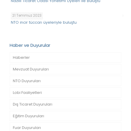
Nazilli Ticaret Odası Yönetimi Üyeleri ile Buluştu
21 Temmuz 2023
NTO incir tüccarı üyeleriyle buluştu
Haber ve Duyurular
Haberler
Mevzuat Duyuruları
NTO Duyuruları
Lobi Faaliyetleri
Dış Ticaret Duyuruları
Eğitim Duyuruları
Fuar Duyuruları