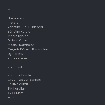
Odamız
Hakkımızda
Projeler
Yönetim Kurulu Başkanı
Yönetim Kurulu
Meclis Üyeleri
Disiplin Kurulu
Meslek Komiteleri
Geçmiş Dönem Başkanları
Üyelerimiz
Zaman Tüneli
Kurumsal
Kurumsal Kimlik
Organizasyon Şeması
Politikalarımız
Etik Kurallar
KVKK Metni
Mevzuat