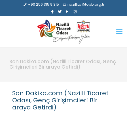
+90 256 315 9 315
nazillito@tobb.org.tr
Son Dakika.com (Nazilli Ticaret Odası, Genç
Girişimcileri Bir araya Getirdi)
Son Dakika.com (Nazilli Ticaret
Odası, Genç Girişimcileri Bir
araya Getirdi)