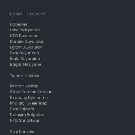
Haber - Duyurular
Haberler
Lobi Faaliyetleri
NTO Duyuruları
Komite Duyuruları
Eğitim Duyuruları
Fuar Duyuruları
İhale Duyuruları
Başarı Hikayeleri
Ticaret Noktası
İhracat Destek
Sıkça Sorulan Sorular
İhracatçı Üyelerimiz
İmalatçı Üyelerimiz
Fuar Takvimi
Dolaşım Belgeleri
NTO Sanal Fuar
Bilgi Bankası