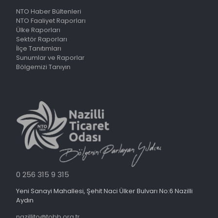
NTO Haber Bültenleri
NTO Faaliyet Raporları
Ülke Raporları
Sektör Raporları
İlçe Tanıtımları
Sunumlar ve Raporlar
Bölgemizi Tanıyın
0 256 315 9 315
Yeni Sanayi Mahallesi, Şehit Naci Ülker Bulvarı No:6 Nazilli
Aydın
nazillito@tobb.org.tr