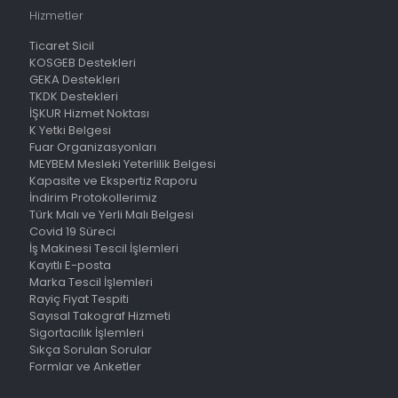
Hizmetler
Ticaret Sicil
KOSGEB Destekleri
GEKA Destekleri
TKDK Destekleri
İŞKUR Hizmet Noktası
K Yetki Belgesi
Fuar Organizasyonları
MEYBEM Mesleki Yeterlilik Belgesi
Kapasite ve Ekspertiz Raporu
İndirim Protokollerimiz
Türk Malı ve Yerli Malı Belgesi
Covid 19 Süreci
İş Makinesi Tescil İşlemleri
Kayıtlı E-posta
Marka Tescil İşlemleri
Rayiç Fiyat Tespiti
Sayısal Takograf Hizmeti
Sigortacılık İşlemleri
Sıkça Sorulan Sorular
Formlar ve Anketler