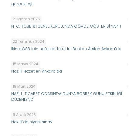
gerçekleşti
2 Haziran 2025
NTO, TOBB 81.GENEL KURULUNDA GÖVDE GÖSTERİSİ YAPTI
22 Temmuz 2024
İkinci OSB için nefesler tutuldu! Başkan Arslan Ankara’da
15 Mayıs 2024
Nazilli lezzetleri Ankara’da
18 Mart 2024
NAZİLLİ TİCARET ODASINDA DÜNYA BÖBREK GÜNÜ ETKİNLİĞİ
DÜZENLENDİ
5 Aralık 2023
Nazilli’de siyasi sınav