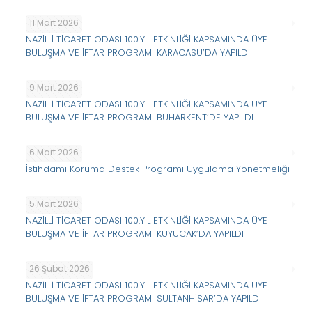
11 Mart 2026
NAZİLLİ TİCARET ODASI 100.YIL ETKİNLİĞİ KAPSAMINDA ÜYE
BULUŞMA VE İFTAR PROGRAMI KARACASU’DA YAPILDI
9 Mart 2026
NAZİLLİ TİCARET ODASI 100.YIL ETKİNLİĞİ KAPSAMINDA ÜYE
BULUŞMA VE İFTAR PROGRAMI BUHARKENT’DE YAPILDI
6 Mart 2026
İstihdamı Koruma Destek Programı Uygulama Yönetmeliği
5 Mart 2026
NAZİLLİ TİCARET ODASI 100.YIL ETKİNLİĞİ KAPSAMINDA ÜYE
BULUŞMA VE İFTAR PROGRAMI KUYUCAK’DA YAPILDI
26 Şubat 2026
NAZİLLİ TİCARET ODASI 100.YIL ETKİNLİĞİ KAPSAMINDA ÜYE
BULUŞMA VE İFTAR PROGRAMI SULTANHİSAR’DA YAPILDI