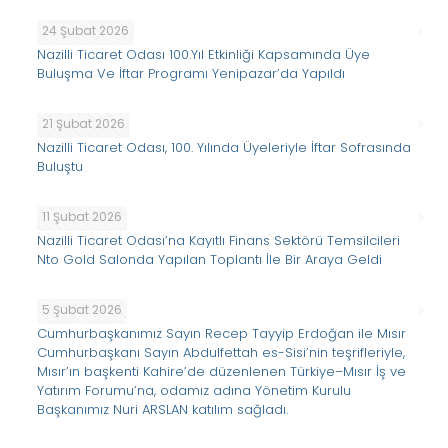
24 Şubat 2026
Nazilli Ticaret Odası 100.Yıl Etkinliği Kapsamında Üye
Buluşma Ve İftar Programı Yenipazar’da Yapıldı
21 Şubat 2026
Nazilli Ticaret Odası, 100. Yılında Üyeleriyle İftar Sofrasında
Buluştu
11 Şubat 2026
Nazilli Ticaret Odası’na Kayıtlı Finans Sektörü Temsilcileri
Nto Gold Salonda Yapılan Toplantı İle Bir Araya Geldi
5 Şubat 2026
Cumhurbaşkanımız Sayın Recep Tayyip Erdoğan ile Mısır
Cumhurbaşkanı Sayın Abdulfettah es-Sisi’nin teşrifleriyle,
Mısır’ın başkenti Kahire’de düzenlenen Türkiye–Mısır İş ve
Yatırım Forumu’na, odamız adına Yönetim Kurulu
Başkanımız Nuri ARSLAN katılım sağladı.