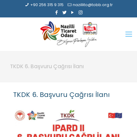
+90 256 315 9 315
nazillito@tobb.org.tr
TKDK 6. Başvuru Çağrısı İlanı
TKDK 6. Başvuru Çağrısı İlanı