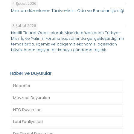
4 Şubat 2026
Mısır’da düzenlenen Türkiye–Mısır Oda ve Borsalar İşbirliği
3 Şubat 2026
Nazilli Ticaret Odası olarak, Mısır’da düzenlenen Türkiye–
Mısır İş ve Yatırım Forumu kapsamında gerçekleştirdiğimiz
temaslarda, ilçemiz ve bölgemiz ekonomisi açısından
büyük önem taşıyan bir konuyu gündeme taşıdık.
Haber ve Duyurular
Haberler
Mevzuat Duyuruları
NTO Duyuruları
Lobi Faaliyetleri
Dış Ticaret Duyuruları