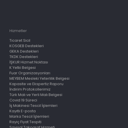
Hizmetler
Ticaret Sicil
KOSGEB Destekleri
GEKA Destekleri
TKDK Destekleri
İŞKUR Hizmet Noktası
K Yetki Belgesi
Fuar Organizasyonları
MEYBEM Mesleki Yeterlilik Belgesi
Kapasite ve Ekspertiz Raporu
İndirim Protokollerimiz
Türk Malı ve Yerli Malı Belgesi
Covid 19 Süreci
İş Makinesi Tescil İşlemleri
Kayıtlı E-posta
Marka Tescil İşlemleri
Rayiç Fiyat Tespiti
Sayısal Takograf Hizmeti