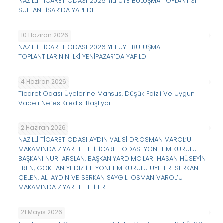
NAZİLLİ TİCARET ODASI 2026 YILI ÜYE BULUŞMA TOPLANTISI
SULTANHİSAR’DA YAPILDI
10 Haziran 2026
NAZİLLİ TİCARET ODASI 2026 YILI ÜYE BULUŞMA
TOPLANTILARININ İLKİ YENİPAZAR’DA YAPILDI
4 Haziran 2026
Ticaret Odası Üyelerine Mahsus, Düşük Faizli Ve Uygun
Vadeli Nefes Kredisi Başlıyor
2 Haziran 2026
NAZİLLİ TİCARET ODASI AYDIN VALİSİ DR.OSMAN VAROL’U
MAKAMINDA ZİYARET ETTİTİCARET ODASI YÖNETİM KURULU
BAŞKANI NURİ ARSLAN, BAŞKAN YARDIMCILARI HASAN HÜSEYİN
EREN, GÖKHAN YILDIZ İLE YÖNETİM KURULU ÜYELERİ SERKAN
ÇELEN, ALİ AYDIN VE SERKAN SAYGILI OSMAN VAROL’U
MAKAMINDA ZİYARET ETTİLER
21 Mayıs 2026