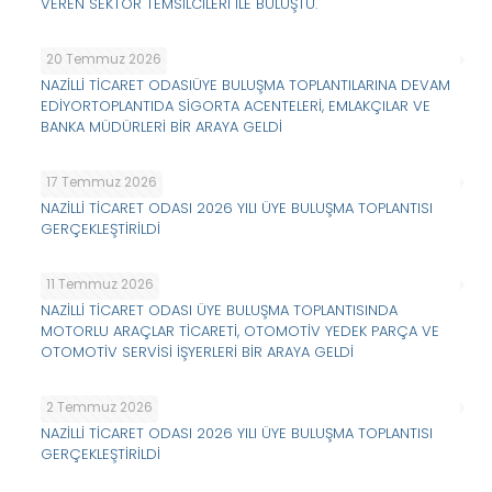
VEREN SEKTÖR TEMSİLCİLERİ İLE BULUŞTU.
20 Temmuz 2026
NAZİLLİ TİCARET ODASIÜYE BULUŞMA TOPLANTILARINA DEVAM
EDİYORTOPLANTIDA SİGORTA ACENTELERİ, EMLAKÇILAR VE
BANKA MÜDÜRLERİ BİR ARAYA GELDİ
17 Temmuz 2026
NAZİLLİ TİCARET ODASI 2026 YILI ÜYE BULUŞMA TOPLANTISI
GERÇEKLEŞTİRİLDİ
11 Temmuz 2026
NAZİLLİ TİCARET ODASI ÜYE BULUŞMA TOPLANTISINDA
MOTORLU ARAÇLAR TİCARETİ, OTOMOTİV YEDEK PARÇA VE
OTOMOTİV SERVİSİ İŞYERLERİ BİR ARAYA GELDİ
2 Temmuz 2026
NAZİLLİ TİCARET ODASI 2026 YILI ÜYE BULUŞMA TOPLANTISI
GERÇEKLEŞTİRİLDİ