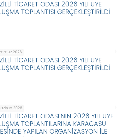
ZİLLİ TİCARET ODASI 2026 YILI ÜYE
LUŞMA TOPLANTISI GERÇEKLEŞTİRİLDİ
emmuz 2026
ZİLLİ TİCARET ODASI 2026 YILI ÜYE
LUŞMA TOPLANTISI GERÇEKLEŞTİRİLDİ
Haziran 2026
ZİLLİ TİCARET ODASI’NIN 2026 YILI ÜYE
LUŞMA TOPLANTILARINA KARACASU
ÇESİNDE YAPILAN ORGANİZASYON İLE