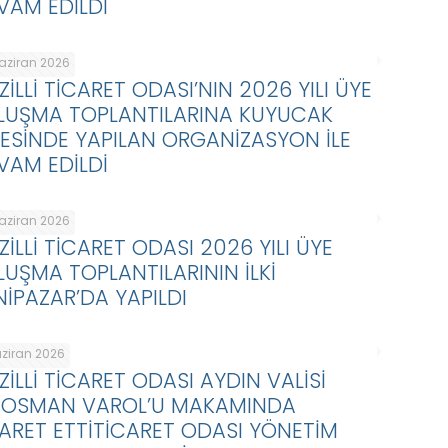
VAM EDİLDİ
Haziran 2026
ZİLLİ TİCARET ODASI’NIN 2026 YILI ÜYE
LUŞMA TOPLANTILARINA KUYUCAK
ÇESİNDE YAPILAN ORGANİZASYON İLE
VAM EDİLDİ
Haziran 2026
ZİLLİ TİCARET ODASI 2026 YILI ÜYE
LUŞMA TOPLANTILARININ İLKİ
NİPAZAR’DA YAPILDI
aziran 2026
ZİLLİ TİCARET ODASI AYDIN VALİSİ
.OSMAN VAROL’U MAKAMINDA
YARET ETTİTİCARET ODASI YÖNETİM