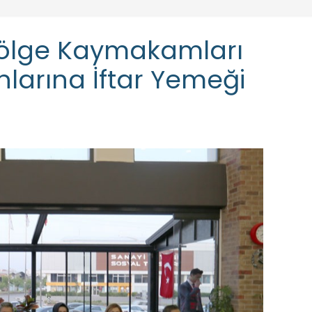
 Bölge Kaymakamları
nlarına İftar Yemeği