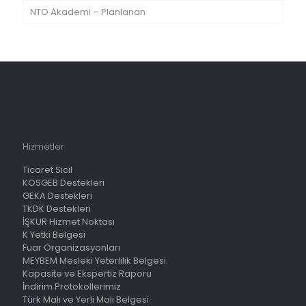
NTO Akademi – Planlanan
Hizmetler
Ticaret Sicil
KOSGEB Destekleri
GEKA Destekleri
TKDK Destekleri
İŞKUR Hizmet Noktası
K Yetki Belgesi
Fuar Organizasyonları
MEYBEM Mesleki Yeterlilik Belgesi
Kapasite ve Ekspertiz Raporu
İndirim Protokollerimiz
Türk Malı ve Yerli Malı Belgesi