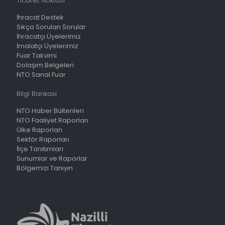
Ticaret Noktası
İhracat Destek
Sıkça Sorulan Sorular
İhracatçı Üyelerimiz
İmalatçı Üyelerimiz
Fuar Takvimi
Dolaşım Belgeleri
NTO Sanal Fuar
Bilgi Bankası
NTO Haber Bültenleri
NTO Faaliyet Raporları
Ülke Raporları
Sektör Raporları
İlçe Tanıtımları
Sunumlar ve Raporlar
Bölgemizi Tanıyın