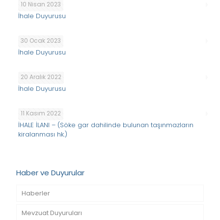
10 Nisan 2023
İhale Duyurusu
30 Ocak 2023
İhale Duyurusu
20 Aralık 2022
İhale Duyurusu
11 Kasım 2022
İHALE İLANI – (Söke gar dahilinde bulunan taşınmazların
kiralanması hk.)
Haber ve Duyurular
Haberler
Mevzuat Duyuruları