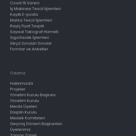
Covid 19 Süreci
İş Makinesi Tescil İşlemleri
Kayıtlı E-posta
Marka Tescil İşlemleri
Rayiç Fiyat Tespiti
Sayısal Takograf Hizmeti
Sigortacılık İşlemleri
Sıkça Sorulan Sorular
Formlar ve Anketler
Odamız
Hakkımızda
Projeler
Yönetim Kurulu Başkanı
Yönetim Kurulu
Meclis Üyeleri
Disiplin Kurulu
Meslek Komiteleri
Geçmiş Dönem Başkanları
Üyelerimiz
Zaman Tüneli