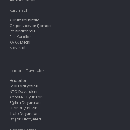
Kurumsal
Kurumsal Kimlik
Organizasyon Şeması
Politikalarımız
Etik Kurallar
KVKK Metni
Mevzuat
Haber - Duyurular
Haberler
Lobi Faaliyetleri
NTO Duyuruları
Komite Duyuruları
Eğitim Duyuruları
Fuar Duyuruları
İhale Duyuruları
Başarı Hikayeleri