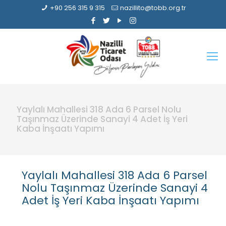
+90 256 315 9 315
nazillito@tobb.org.tr
Yaylalı Mahallesi 318 Ada 6 Parsel Nolu
Taşınmaz Üzerinde Sanayi 4 Adet İş Yeri
Kaba İnşaatı Yapımı
Yaylalı Mahallesi 318 Ada 6 Parsel
Nolu Taşınmaz Üzerinde Sanayi 4
Adet İş Yeri Kaba İnşaatı Yapımı