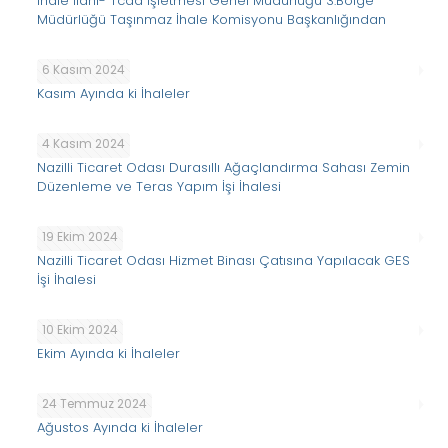
İhale İlanı- Tcdd İşletmesi Genel Müdürlüğü 3.Bölge
Müdürlüğü Taşınmaz İhale Komisyonu Başkanlığından
6 Kasım 2024
Kasım Ayında ki İhaleler
4 Kasım 2024
Nazilli Ticaret Odası Durasıllı Ağaçlandırma Sahası Zemin
Düzenleme ve Teras Yapım İşi İhalesi
19 Ekim 2024
Nazilli Ticaret Odası Hizmet Binası Çatısına Yapılacak GES
İşi İhalesi
10 Ekim 2024
Ekim Ayında ki İhaleler
24 Temmuz 2024
Ağustos Ayında ki İhaleler