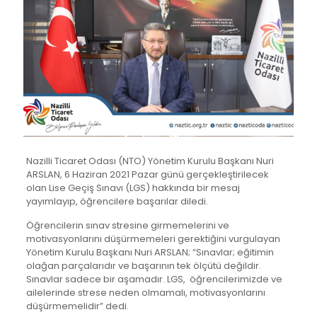
Nazilli Ticaret Odası (NTO) Yönetim Kurulu Başkanı Nuri
ARSLAN, 6 Haziran 2021 Pazar günü gerçekleştirilecek
olan Lise Geçiş Sınavı (LGS) hakkında bir mesaj
yayımlayıp, öğrencilere başarılar diledi.
Öğrencilerin sınav stresine girmemelerini ve
motivasyonlarını düşürmemeleri gerektiğini vurgulayan
Yönetim Kurulu Başkanı Nuri ARSLAN; “Sınavlar; eğitimin
olağan parçalarıdır ve başarının tek ölçütü değildir.
Sınavlar sadece bir aşamadır. LGS, öğrencilerimizde ve
ailelerinde strese neden olmamalı, motivasyonlarını
düşürmemelidir” dedi.