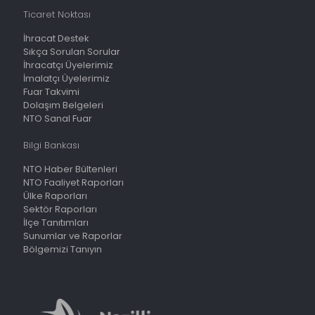
Ticaret Noktası
İhracat Destek
Sıkça Sorulan Sorular
İhracatçı Üyelerimiz
İmalatçı Üyelerimiz
Fuar Takvimi
Dolaşım Belgeleri
NTO Sanal Fuar
Bilgi Bankası
NTO Haber Bültenleri
NTO Faaliyet Raporları
Ülke Raporları
Sektör Raporları
İlçe Tanıtımları
Sunumlar ve Raporlar
Bölgemizi Tanıyın