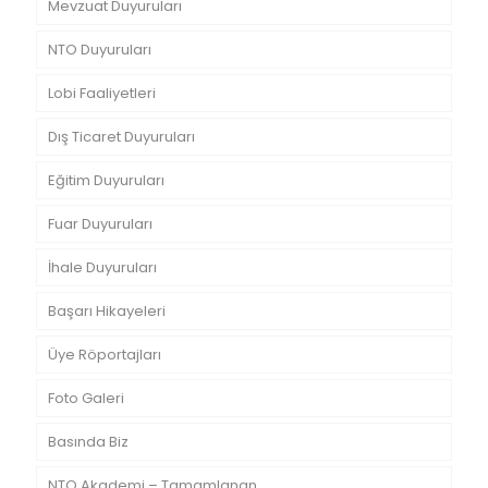
Mevzuat Duyuruları
NTO Duyuruları
Lobi Faaliyetleri
Dış Ticaret Duyuruları
Eğitim Duyuruları
Fuar Duyuruları
İhale Duyuruları
Başarı Hikayeleri
Üye Röportajları
Foto Galeri
Basında Biz
NTO Akademi – Tamamlanan