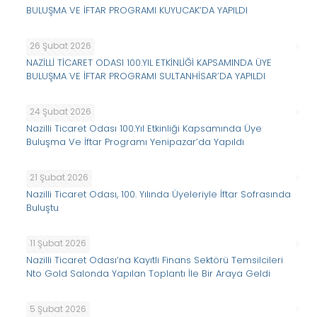
BULUŞMA VE İFTAR PROGRAMI KUYUCAK’DA YAPILDI
26 Şubat 2026
NAZİLLİ TİCARET ODASI 100.YIL ETKİNLİĞİ KAPSAMINDA ÜYE
BULUŞMA VE İFTAR PROGRAMI SULTANHİSAR’DA YAPILDI
24 Şubat 2026
Nazilli Ticaret Odası 100.Yıl Etkinliği Kapsamında Üye
Buluşma Ve İftar Programı Yenipazar’da Yapıldı
21 Şubat 2026
Nazilli Ticaret Odası, 100. Yılında Üyeleriyle İftar Sofrasında
Buluştu
11 Şubat 2026
Nazilli Ticaret Odası’na Kayıtlı Finans Sektörü Temsilcileri
Nto Gold Salonda Yapılan Toplantı İle Bir Araya Geldi
5 Şubat 2026