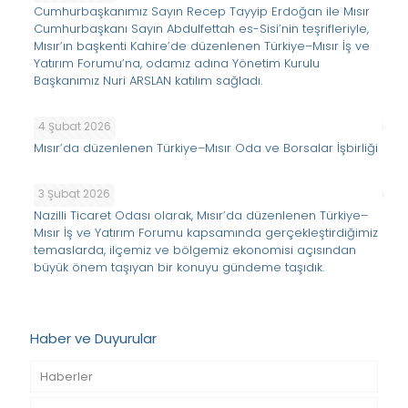
Cumhurbaşkanımız Sayın Recep Tayyip Erdoğan ile Mısır
Cumhurbaşkanı Sayın Abdulfettah es-Sisi’nin teşrifleriyle,
Mısır’ın başkenti Kahire’de düzenlenen Türkiye–Mısır İş ve
Yatırım Forumu’na, odamız adına Yönetim Kurulu
Başkanımız Nuri ARSLAN katılım sağladı.
4 Şubat 2026
Mısır’da düzenlenen Türkiye–Mısır Oda ve Borsalar İşbirliği
3 Şubat 2026
Nazilli Ticaret Odası olarak, Mısır’da düzenlenen Türkiye–
Mısır İş ve Yatırım Forumu kapsamında gerçekleştirdiğimiz
temaslarda, ilçemiz ve bölgemiz ekonomisi açısından
büyük önem taşıyan bir konuyu gündeme taşıdık.
Haber ve Duyurular
Haberler