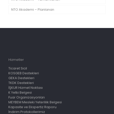
NTO Akademi – Planlanan
Hizmetler
Ticaret Sicil
KOSGEB Destekleri
GEKA Destekleri
TKDK Destekleri
İŞKUR Hizmet Noktası
K Yetki Belgesi
Fuar Organizasyonları
MEYBEM Mesleki Yeterlilik Belgesi
Kapasite ve Ekspertiz Raporu
İndirim Protokollerimiz