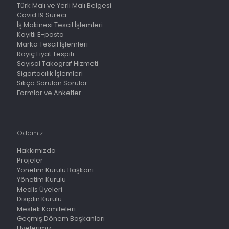
Türk Malı ve Yerli Malı Belgesi
Covid 19 Süreci
İş Makinesi Tescil İşlemleri
Kayıtlı E-posta
Marka Tescil İşlemleri
Rayiç Fiyat Tespiti
Sayısal Takograf Hizmeti
Sigortacılık İşlemleri
Sıkça Sorulan Sorular
Formlar ve Anketler
Odamız
Hakkımızda
Projeler
Yönetim Kurulu Başkanı
Yönetim Kurulu
Meclis Üyeleri
Disiplin Kurulu
Meslek Komiteleri
Geçmiş Dönem Başkanları
Üyelerimiz