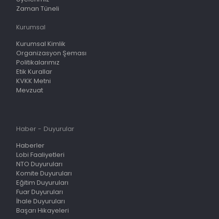
Zaman Tüneli
Kurumsal
Kurumsal Kimlik
Organizasyon Şeması
Politikalarımız
Etik Kurallar
KVKK Metni
Mevzuat
Haber - Duyurular
Haberler
Lobi Faaliyetleri
NTO Duyuruları
Komite Duyuruları
Eğitim Duyuruları
Fuar Duyuruları
İhale Duyuruları
Başarı Hikayeleri