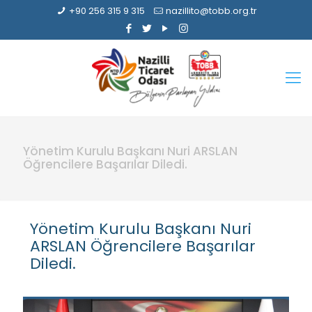
+90 256 315 9 315
nazillito@tobb.org.tr
Yönetim Kurulu Başkanı Nuri ARSLAN
Öğrencilere Başarılar Diledi.
Yönetim Kurulu Başkanı Nuri
ARSLAN Öğrencilere Başarılar
Diledi.