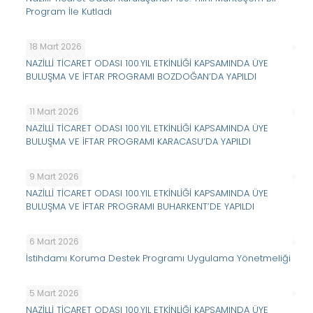
Program İle Kutladı
18 Mart 2026
NAZİLLİ TİCARET ODASI 100.YIL ETKİNLİĞİ KAPSAMINDA ÜYE
BULUŞMA VE İFTAR PROGRAMI BOZDOĞAN’DA YAPILDI
11 Mart 2026
NAZİLLİ TİCARET ODASI 100.YIL ETKİNLİĞİ KAPSAMINDA ÜYE
BULUŞMA VE İFTAR PROGRAMI KARACASU’DA YAPILDI
9 Mart 2026
NAZİLLİ TİCARET ODASI 100.YIL ETKİNLİĞİ KAPSAMINDA ÜYE
BULUŞMA VE İFTAR PROGRAMI BUHARKENT’DE YAPILDI
6 Mart 2026
İstihdamı Koruma Destek Programı Uygulama Yönetmeliği
5 Mart 2026
NAZİLLİ TİCARET ODASI 100.YIL ETKİNLİĞİ KAPSAMINDA ÜYE