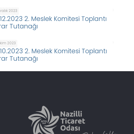
ralık 2023
.12.2023 2. Meslek Komitesi Toplantı
rar Tutanağı
Ekim 2023
.10.2023 2. Meslek Komitesi Toplantı
rar Tutanağı