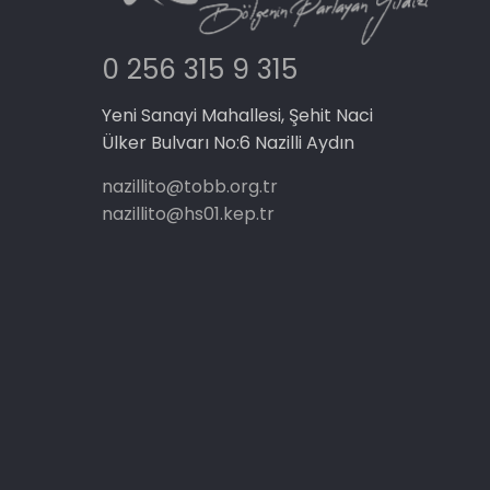
0 256 315 9 315
Yeni Sanayi Mahallesi, Şehit Naci
Ülker Bulvarı No:6 Nazilli Aydın
nazillito@tobb.org.tr
nazillito@hs01.kep.tr