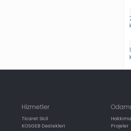
Hizmetler
Odamı
Ticaret Sicil
Hakkımı
KOSGEB Destekleri
Projeler