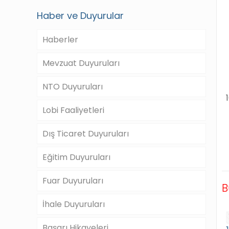
Haber ve Duyurular
Haberler
Mevzuat Duyuruları
NTO Duyuruları
Lobi Faaliyetleri
Dış Ticaret Duyuruları
Eğitim Duyuruları
Fuar Duyuruları
B
İhale Duyuruları
Başarı Hikayeleri