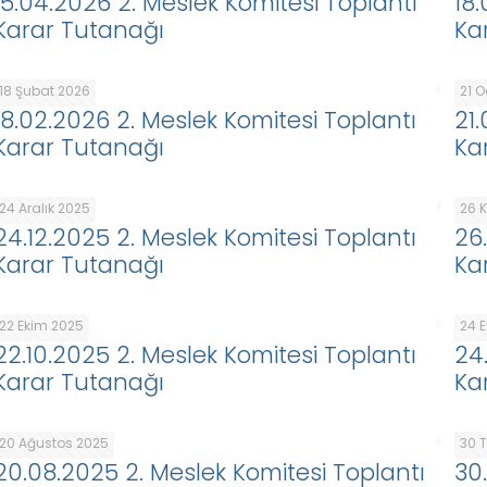
15.04.2026 2. Meslek Komitesi Toplantı
18
Karar Tutanağı
Ka
18 Şubat 2026
21 
18.02.2026 2. Meslek Komitesi Toplantı
21
Karar Tutanağı
Ka
24 Aralık 2025
26 
24.12.2025 2. Meslek Komitesi Toplantı
26
Karar Tutanağı
Ka
22 Ekim 2025
24 E
22.10.2025 2. Meslek Komitesi Toplantı
24
Karar Tutanağı
Ka
20 Ağustos 2025
30 
20.08.2025 2. Meslek Komitesi Toplantı
30