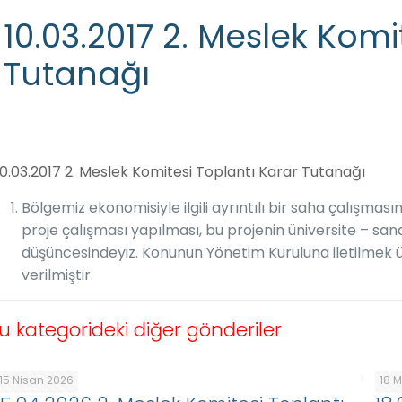
10.03.2017 2. Meslek Komi
Tutanağı
10.03.2017 2. Meslek Komitesi Toplantı Karar Tutanağı
Bölgemiz ekonomisiyle ilgili ayrıntılı bir saha çalışma
proje çalışması yapılması, bu projenin üniversite – sanay
düşüncesindeyiz. Konunun Yönetim Kuruluna iletilmek üze
verilmiştir.
u kategorideki diğer gönderiler
15 Nisan 2026
18 