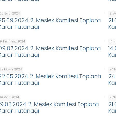
25 Eylül 2024
21 
25.09.2024 2. Meslek Komitesi Toplantı
21
Karar Tutanağı
Ka
9 Temmuz 2024
14 
09.07.2024 2. Meslek Komitesi Toplantı
14
Karar Tutanağı
Ka
22 Mayıs 2024
24 
22.05.2024 2. Meslek Komitesi Toplantı
24
Karar Tutanağı
Ka
19 Mart 2024
21 
19.03.2024 2. Meslek Komitesi Toplantı
21
Karar Tutanağı
Ka