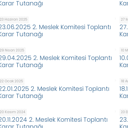
Karar Tutanağı
Ka
23 Haziran 2025
27 
23.06.2025 2. Meslek Komitesi Toplantı
27
Karar Tutanağı
Ka
29 Nisan 2025
10 
29.04.2025 2. Meslek Komitesi Toplantı
10
Karar Tutanağı
Ka
22 Ocak 2025
18 A
22.01.2025 2. Meslek Komitesi Toplantı
18
Karar Tutanağı
Ka
20 Kasım 2024
23 
20.11.2024 2. Meslek Komitesi Toplantı
23
Karar Tutanağı
Ka