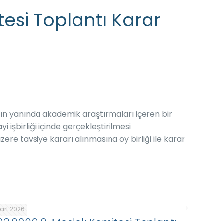
tesi Toplantı Karar
sının yanında akademik araştırmaları içeren bir
i işbirliği içinde gerçekleştirilmesi
re tavsiye kararı alınmasına oy birliği ile karar
Mart 2026