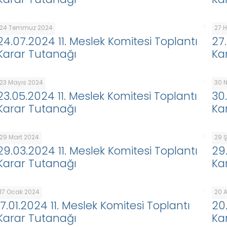
24 Temmuz 2024
27 
24.07.2024 11. Meslek Komitesi Toplantı
27
Karar Tutanağı
Ka
23 Mayıs 2024
30 
23.05.2024 11. Meslek Komitesi Toplantı
30
Karar Tutanağı
Ka
29 Mart 2024
29 
29.03.2024 11. Meslek Komitesi Toplantı
29
Karar Tutanağı
Ka
17 Ocak 2024
20 A
17.01.2024 11. Meslek Komitesi Toplantı
20
Karar Tutanağı
Ka