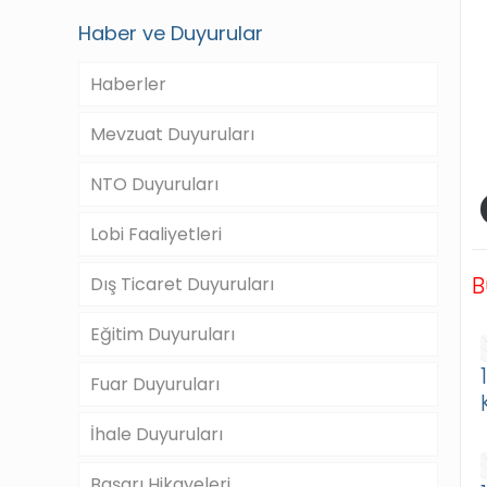
Haber ve Duyurular
Haberler
Mevzuat Duyuruları
NTO Duyuruları
Lobi Faaliyetleri
B
Dış Ticaret Duyuruları
Eğitim Duyuruları
Fuar Duyuruları
İhale Duyuruları
Başarı Hikayeleri