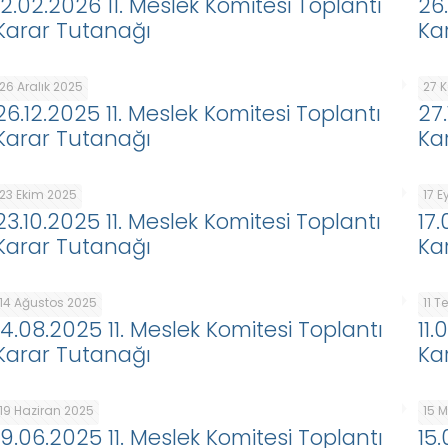
12.02.2026 11. Meslek Komitesi Toplantı
26
Karar Tutanağı
Ka
26 Aralık 2025
27 
26.12.2025 11. Meslek Komitesi Toplantı
27.
Karar Tutanağı
Ka
23 Ekim 2025
17 E
23.10.2025 11. Meslek Komitesi Toplantı
17
Karar Tutanağı
Ka
14 Ağustos 2025
11 
14.08.2025 11. Meslek Komitesi Toplantı
11.
Karar Tutanağı
Ka
19 Haziran 2025
15 
19.06.2025 11. Meslek Komitesi Toplantı
15