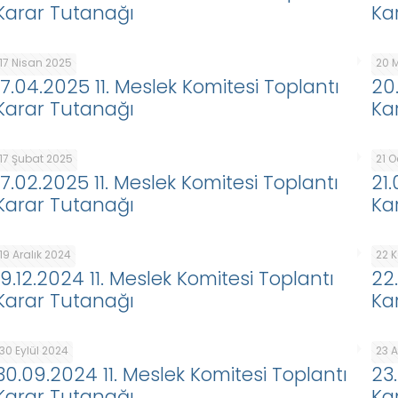
Karar Tutanağı
Ka
17 Nisan 2025
20 
17.04.2025 11. Meslek Komitesi Toplantı
20
Karar Tutanağı
Ka
17 Şubat 2025
21 
17.02.2025 11. Meslek Komitesi Toplantı
21.
Karar Tutanağı
Ka
19 Aralık 2024
22 
19.12.2024 11. Meslek Komitesi Toplantı
22.
Karar Tutanağı
Ka
30 Eylül 2024
23 
30.09.2024 11. Meslek Komitesi Toplantı
23
Karar Tutanağı
Ka