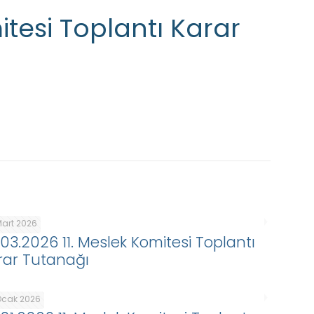
itesi Toplantı Karar
Mart 2026
.03.2026 11. Meslek Komitesi Toplantı
rar Tutanağı
Ocak 2026