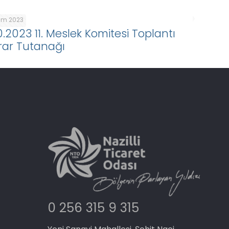
kim 2023
10.2023 11. Meslek Komitesi Toplantı
rar Tutanağı
0 256 315 9 315