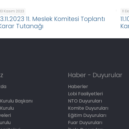
13 Kasım 2023
11 E
13.11.2023 11. Meslek Komitesi Toplantı
11.
Karar Tutanağı
Ka
z
Haber - Duyurular
zda
Haberler
Lobi Faaliyetleri
Kurulu Başkanı
NTO Duyuruları
Kurulu
Komite Duyuruları
eleri
Eğitim Duyuruları
Kurulu
Fuar Duyuruları