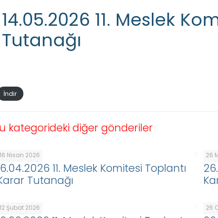
14.05.2026 11. Meslek Kom
Tutanağı
İndir
u kategorideki diğer gönderiler
16 Nisan 2026
26 
16.04.2026 11. Meslek Komitesi Toplantı
26
Karar Tutanağı
Ka
12 Şubat 2026
26 