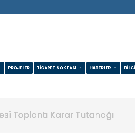
PROJELER
TİCARET NOKTASI
HABERLER
BİLG
tesi Toplantı Karar Tutanağı