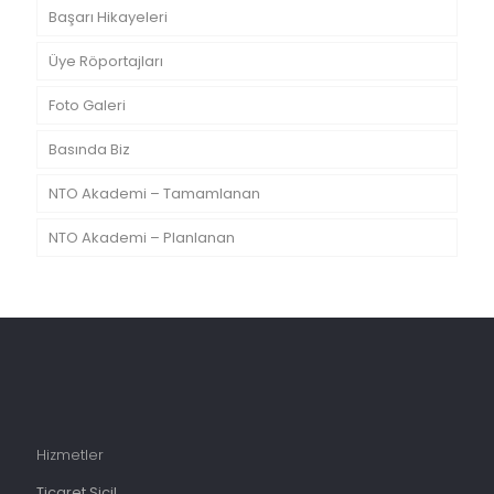
Başarı Hikayeleri
Üye Röportajları
Foto Galeri
Basında Biz
NTO Akademi – Tamamlanan
NTO Akademi – Planlanan
Hizmetler
Ticaret Sicil