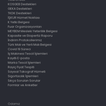
KOSGEB Destekleri
GEKA Destekleri
TKDK Destekleri
İŞKUR Hizmet Noktası
K Yetki Belgesi
Fuar Organizasyonları
MEYBEM Mesleki Yeterlilik Belgesi
Kapasite ve Ekspertiz Raporu
İndirim Protokollerimiz
Türk Malı ve Yerli Malı Belgesi
Covid 19 Süreci
İş Makinesi Tescil İşlemleri
Kayıtlı E-posta
Marka Tescil İşlemleri
Rayiç Fiyat Tespiti
Sayısal Takograf Hizmeti
Sigortacılık İşlemleri
Sıkça Sorulan Sorular
Formlar ve Anketler
Odamız