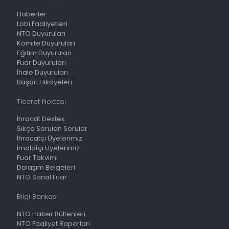
Haberler
Lobi Faaliyetleri
NTO Duyuruları
Komite Duyuruları
Eğitim Duyuruları
Fuar Duyuruları
İhale Duyuruları
Başarı Hikayeleri
Ticaret Noktası
İhracat Destek
Sıkça Sorulan Sorular
İhracatçı Üyelerimiz
İmalatçı Üyelerimiz
Fuar Takvimi
Dolaşım Belgeleri
NTO Sanal Fuar
Bilgi Bankası
NTO Haber Bültenleri
NTO Faaliyet Raporları