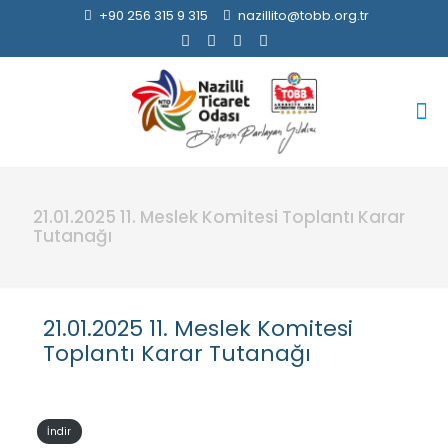
+90 256 315 9 315
nazillito@tobb.org.tr
21.01.2025 11. Meslek Komitesi Toplantı Karar
Tutanağı
21.01.2025 11. Meslek Komitesi
Toplantı Karar Tutanağı
İndir