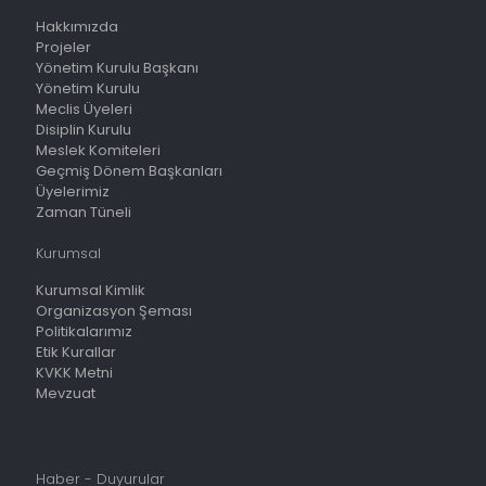
Hakkımızda
Projeler
Yönetim Kurulu Başkanı
Yönetim Kurulu
Meclis Üyeleri
Disiplin Kurulu
Meslek Komiteleri
Geçmiş Dönem Başkanları
Üyelerimiz
Zaman Tüneli
Kurumsal
Kurumsal Kimlik
Organizasyon Şeması
Politikalarımız
Etik Kurallar
KVKK Metni
Mevzuat
Haber - Duyurular