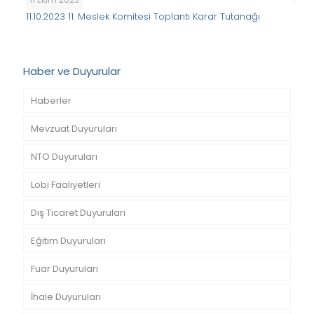
11.10.2023 11. Meslek Komitesi Toplantı Karar Tutanağı
Haber ve Duyurular
Haberler
Mevzuat Duyuruları
NTO Duyuruları
Lobi Faaliyetleri
Dış Ticaret Duyuruları
Eğitim Duyuruları
Fuar Duyuruları
İhale Duyuruları