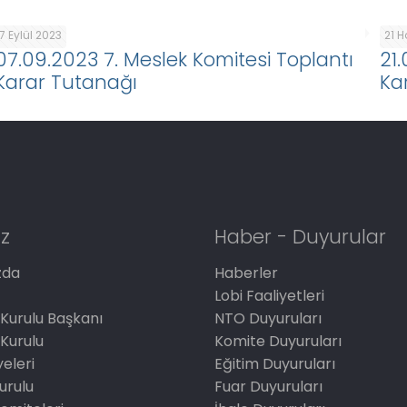
7 Eylül 2023
21 
07.09.2023 7. Meslek Komitesi Toplantı
21
Karar Tutanağı
Ka
z
Haber - Duyurular
zda
Haberler
Lobi Faaliyetleri
Kurulu Başkanı
NTO Duyuruları
Kurulu
Komite Duyuruları
eleri
Eğitim Duyuruları
Kurulu
Fuar Duyuruları