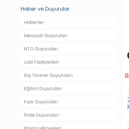
Haber ve Duyurular
Haberler
Mevzuat Duyuruları
NTO Duyuruları
Lobi Faaliyetleri
B
Dış Ticaret Duyuruları
Eğitim Duyuruları
Fuar Duyuruları
İhale Duyuruları
Başarı Hikayeleri