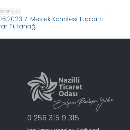
Haziran 2023
.06.2023 7. Meslek Komitesi Toplantı
rar Tutanağı
0 256 315 9 315