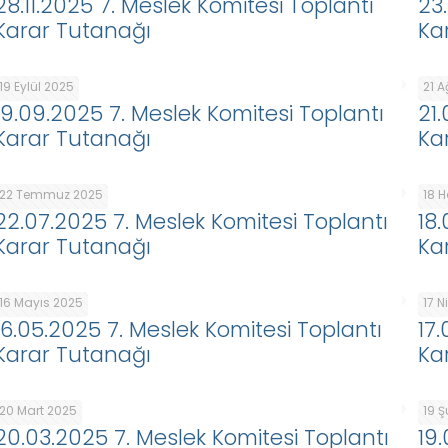
28.11.2025 7. Meslek Komitesi Toplantı
23
Karar Tutanağı
Ka
19 Eylül 2025
21 
19.09.2025 7. Meslek Komitesi Toplantı
21
Karar Tutanağı
Ka
22 Temmuz 2025
18 
22.07.2025 7. Meslek Komitesi Toplantı
18
Karar Tutanağı
Ka
16 Mayıs 2025
17 
16.05.2025 7. Meslek Komitesi Toplantı
17
Karar Tutanağı
Ka
20 Mart 2025
19 
20.03.2025 7. Meslek Komitesi Toplantı
19