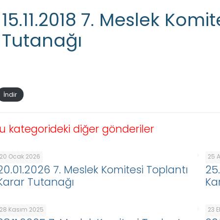
15.11.2018 7. Meslek Komi
Tutanağı
İndir
u kategorideki diğer gönderiler
20 Ocak 2026
25 A
20.01.2026 7. Meslek Komitesi Toplantı
25
Karar Tutanağı
Ka
28 Kasım 2025
23 