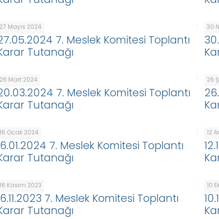
27 Mayıs 2024
30 
27.05.2024 7. Meslek Komitesi Toplantı
30
Karar Tutanağı
Ka
26 Mart 2024
26 
20.03.2024 7. Meslek Komitesi Toplantı
26
Karar Tutanağı
Ka
16 Ocak 2024
12 A
16.01.2024 7. Meslek Komitesi Toplantı
12
Karar Tutanağı
Ka
16 Kasım 2023
10 
16.11.2023 7. Meslek Komitesi Toplantı
10
Karar Tutanağı
Ka