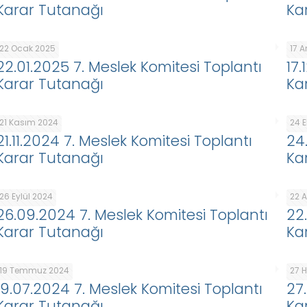
Karar Tutanağı
Ka
22 Ocak 2025
17 A
22.01.2025 7. Meslek Komitesi Toplantı
17
Karar Tutanağı
Ka
21 Kasım 2024
24 
21.11.2024 7. Meslek Komitesi Toplantı
24
Karar Tutanağı
Ka
26 Eylül 2024
22 
26.09.2024 7. Meslek Komitesi Toplantı
22
Karar Tutanağı
Ka
19 Temmuz 2024
27 
19.07.2024 7. Meslek Komitesi Toplantı
27
Karar Tutanağı
Ka