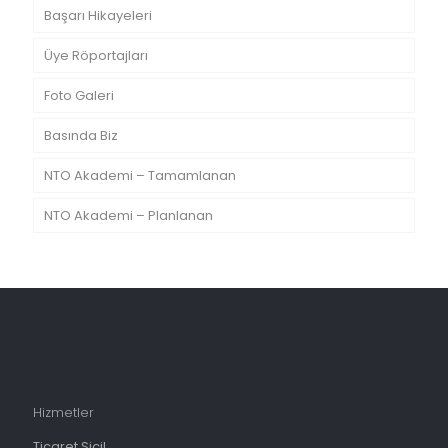
Başarı Hikayeleri
Üye Röportajları
Foto Galeri
Basında Biz
NTO Akademi – Tamamlanan
NTO Akademi – Planlanan
Hizmetler
Ticaret Sicil