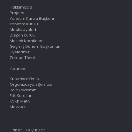
Hakkımızda
Projeler
Yönetim Kurulu Başkanı
Yönetim Kurulu
Meclis Üyeleri
Disiplin Kurulu
Meslek Komiteleri
Geçmiş Dönem Başkanları
Üyelerimiz
Zaman Tüneli
Kurumsal
Kurumsal Kimlik
Organizasyon Şeması
Politikalarımız
Etik Kurallar
KVKK Metni
Mevzuat
Haber - Duyurular