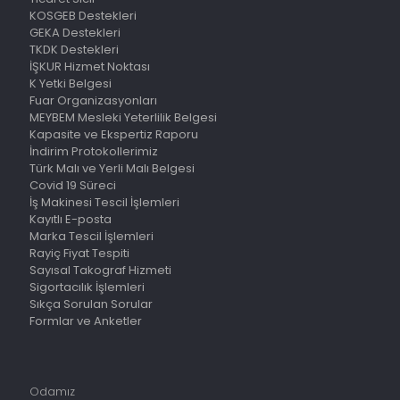
KOSGEB Destekleri
GEKA Destekleri
TKDK Destekleri
İŞKUR Hizmet Noktası
K Yetki Belgesi
Fuar Organizasyonları
MEYBEM Mesleki Yeterlilik Belgesi
Kapasite ve Ekspertiz Raporu
İndirim Protokollerimiz
Türk Malı ve Yerli Malı Belgesi
Covid 19 Süreci
İş Makinesi Tescil İşlemleri
Kayıtlı E-posta
Marka Tescil İşlemleri
Rayiç Fiyat Tespiti
Sayısal Takograf Hizmeti
Sigortacılık İşlemleri
Sıkça Sorulan Sorular
Formlar ve Anketler
Odamız