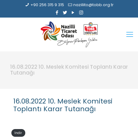
+90 256 315 9 315
nazillito@tobb.org.tr
16.08.2022 10. Meslek Komitesi Toplantı Karar
Tutanağı
16.08.2022 10. Meslek Komitesi
Toplantı Karar Tutanağı
İndir