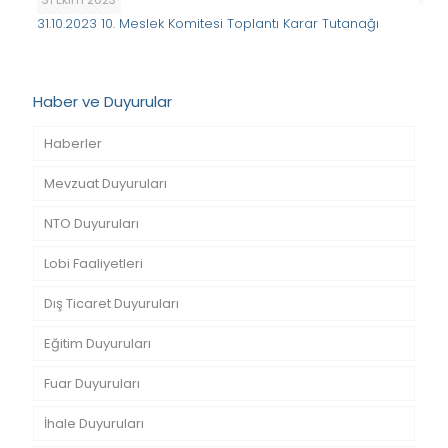
31.10.2023 10. Meslek Komitesi Toplantı Karar Tutanağı
Haber ve Duyurular
Haberler
Mevzuat Duyuruları
NTO Duyuruları
Lobi Faaliyetleri
Dış Ticaret Duyuruları
Eğitim Duyuruları
Fuar Duyuruları
İhale Duyuruları