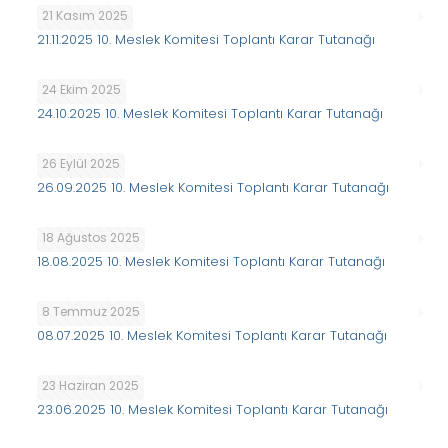
21 Kasım 2025
21.11.2025 10. Meslek Komitesi Toplantı Karar Tutanağı
24 Ekim 2025
24.10.2025 10. Meslek Komitesi Toplantı Karar Tutanağı
26 Eylül 2025
26.09.2025 10. Meslek Komitesi Toplantı Karar Tutanağı
18 Ağustos 2025
18.08.2025 10. Meslek Komitesi Toplantı Karar Tutanağı
8 Temmuz 2025
08.07.2025 10. Meslek Komitesi Toplantı Karar Tutanağı
23 Haziran 2025
23.06.2025 10. Meslek Komitesi Toplantı Karar Tutanağı