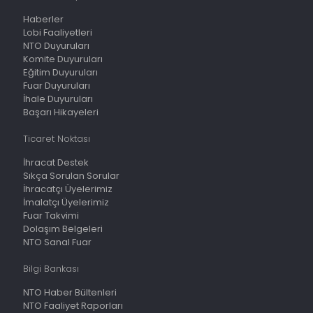
Haberler
Lobi Faaliyetleri
NTO Duyuruları
Komite Duyuruları
Eğitim Duyuruları
Fuar Duyuruları
İhale Duyuruları
Başarı Hikayeleri
Ticaret Noktası
İhracat Destek
Sıkça Sorulan Sorular
İhracatçı Üyelerimiz
İmalatçı Üyelerimiz
Fuar Takvimi
Dolaşım Belgeleri
NTO Sanal Fuar
Bilgi Bankası
NTO Haber Bültenleri
NTO Faaliyet Raporları