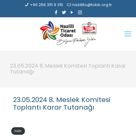
+90 256 315 9 315
nazillito@tobb.org.tr
23.05.2024 8. Meslek Komitesi Toplantı Karar
Tutanağı
23.05.2024 8. Meslek Komitesi
Toplantı Karar Tutanağı
İndir