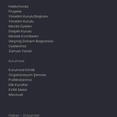
Hakkımızda
Projeler
Yönetim Kurulu Başkanı
Yönetim Kurulu
Meclis Üyeleri
Disiplin Kurulu
Meslek Komiteleri
Geçmiş Dönem Başkanları
Üyelerimiz
Zaman Tüneli
Kurumsal
Kurumsal Kimlik
Organizasyon Şeması
Politikalarımız
Etik Kurallar
KVKK Metni
Mevzuat
Haber - Duyurular