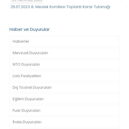
25.07.2023 8. Meslek Komitesi Toplantı Karar Tutanağı
Haber ve Duyurular
Haberler
Mevzuat Duyuruları
NTO Duyuruları
Lobi Faaliyetleri
Dış Ticaret Duyuruları
Eğitim Duyuruları
Fuar Duyuruları
İhale Duyuruları