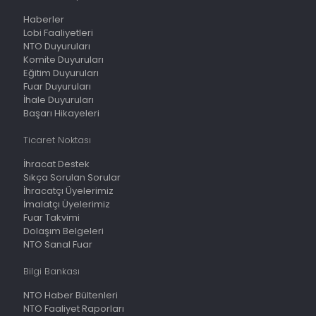
Haberler
Lobi Faaliyetleri
NTO Duyuruları
Komite Duyuruları
Eğitim Duyuruları
Fuar Duyuruları
İhale Duyuruları
Başarı Hikayeleri
Ticaret Noktası
İhracat Destek
Sıkça Sorulan Sorular
İhracatçı Üyelerimiz
İmalatçı Üyelerimiz
Fuar Takvimi
Dolaşım Belgeleri
NTO Sanal Fuar
Bilgi Bankası
NTO Haber Bültenleri
NTO Faaliyet Raporları