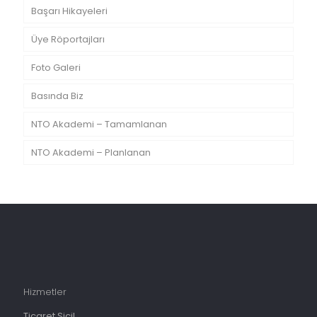
Başarı Hikayeleri
Üye Röportajları
Foto Galeri
Basında Biz
NTO Akademi – Tamamlanan
NTO Akademi – Planlanan
Hizmetler
Ticaret Sicil