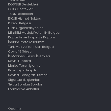
KOSGEB Destekleri
GEKA Destekleri
TKDK Destekleri
İŞKUR Hizmet Noktası
K Yetki Belgesi
Fuar Organizasyonları
MEYBEM Mesleki Yeterlilik Belgesi
Kapasite ve Ekspertiz Raporu
İndirim Protokollerimiz
Türk Malı ve Yerli Malı Belgesi
Covid 19 Süreci
İş Makinesi Tescil İşlemleri
Kayıtlı E-posta
Marka Tescil İşlemleri
Rayiç Fiyat Tespiti
Sayısal Takograf Hizmeti
Sigortacılık İşlemleri
Sıkça Sorulan Sorular
Formlar ve Anketler
Odamız