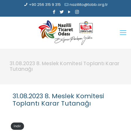
+90 256 315 9 315
nazillito@tobb.org.tr
31.08.2023 8. Meslek Komitesi Toplantı Karar
Tutanağı
31.08.2023 8. Meslek Komitesi
Toplantı Karar Tutanağı
İndir