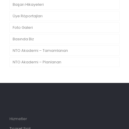
Başarı Hikayeleri
Üye Röportajları
Foto Galeri
Basında Biz
NTO Akademi – Tamamlanan
NTO Akademi – Planlanan
Hizmetler
Ticaret Sicil