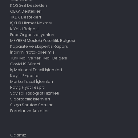
KOSGEB Destekleri
GEKA Destekleri
TKDK Destekleri
İŞKUR Hizmet Noktası
K Yetki Belgesi
Fuar Organizasyonları
MEYBEM Mesleki Yeterlilik Belgesi
Kapasite ve Ekspertiz Raporu
İndirim Protokollerimiz
Türk Malı ve Yerli Malı Belgesi
Covid 19 Süreci
İş Makinesi Tescil İşlemleri
Kayıtlı E-posta
Marka Tescil İşlemleri
Rayiç Fiyat Tespiti
Sayısal Takograf Hizmeti
Sigortacılık İşlemleri
Sıkça Sorulan Sorular
Formlar ve Anketler
Odamız