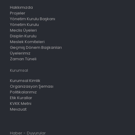
Hakkımızda
Projeler
Yönetim Kurulu Başkanı
Yönetim Kurulu
Meclis Üyeleri
Disiplin Kurulu
Meslek Komiteleri
Geçmiş Dönem Başkanları
Üyelerimiz
Zaman Tüneli
Kurumsal
Kurumsal Kimlik
Organizasyon Şeması
Politikalarımız
Etik Kurallar
KVKK Metni
Mevzuat
Haber - Duyurular