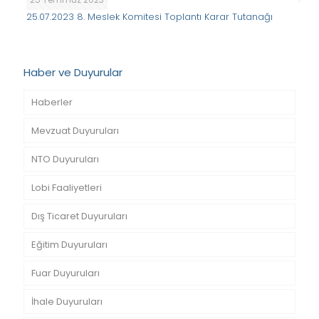
25.07.2023 8. Meslek Komitesi Toplantı Karar Tutanağı
Haber ve Duyurular
Haberler
Mevzuat Duyuruları
NTO Duyuruları
Lobi Faaliyetleri
Dış Ticaret Duyuruları
Eğitim Duyuruları
Fuar Duyuruları
İhale Duyuruları