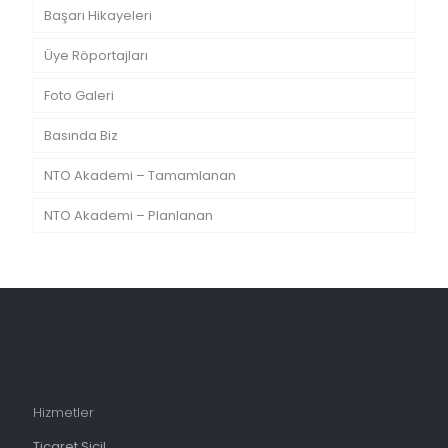
Başarı Hikayeleri
Üye Röportajları
Foto Galeri
Basında Biz
NTO Akademi – Tamamlanan
NTO Akademi – Planlanan
Hizmetler
Ticaret Sicil