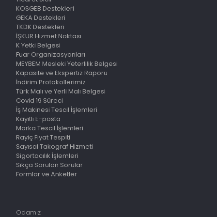
KOSGEB Destekleri
GEKA Destekleri
TKDK Destekleri
İŞKUR Hizmet Noktası
K Yetki Belgesi
Fuar Organizasyonları
MEYBEM Mesleki Yeterlilik Belgesi
Kapasite ve Ekspertiz Raporu
İndirim Protokollerimiz
Türk Malı ve Yerli Malı Belgesi
Covid 19 Süreci
İş Makinesi Tescil İşlemleri
Kayıtlı E-posta
Marka Tescil İşlemleri
Rayiç Fiyat Tespiti
Sayısal Takograf Hizmeti
Sigortacılık İşlemleri
Sıkça Sorulan Sorular
Formlar ve Anketler
Odamız