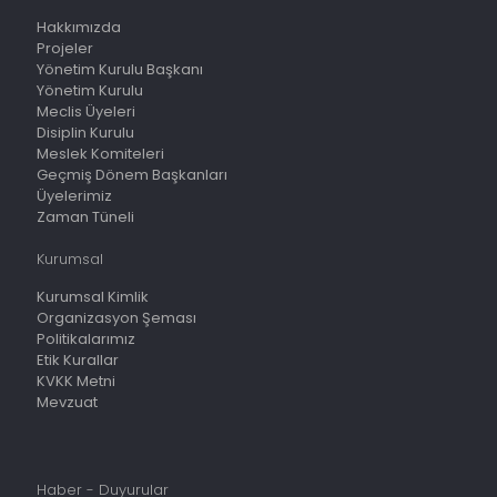
Hakkımızda
Projeler
Yönetim Kurulu Başkanı
Yönetim Kurulu
Meclis Üyeleri
Disiplin Kurulu
Meslek Komiteleri
Geçmiş Dönem Başkanları
Üyelerimiz
Zaman Tüneli
Kurumsal
Kurumsal Kimlik
Organizasyon Şeması
Politikalarımız
Etik Kurallar
KVKK Metni
Mevzuat
Haber - Duyurular