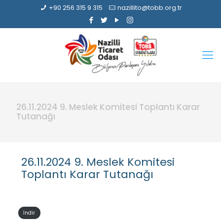
+90 256 315 9 315
nazillito@tobb.org.tr
26.11.2024 9. Meslek Komitesi Toplantı Karar
Tutanağı
26.11.2024 9. Meslek Komitesi
Toplantı Karar Tutanağı
İndir