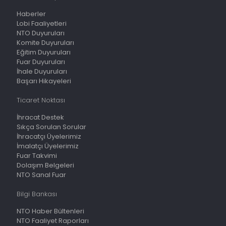
Haberler
Lobi Faaliyetleri
NTO Duyuruları
Komite Duyuruları
Eğitim Duyuruları
Fuar Duyuruları
İhale Duyuruları
Başarı Hikayeleri
Ticaret Noktası
İhracat Destek
Sıkça Sorulan Sorular
İhracatçı Üyelerimiz
İmalatçı Üyelerimiz
Fuar Takvimi
Dolaşım Belgeleri
NTO Sanal Fuar
Bilgi Bankası
NTO Haber Bültenleri
NTO Faaliyet Raporları