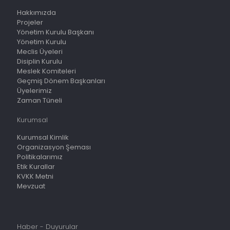
Hakkımızda
Projeler
Yönetim Kurulu Başkanı
Yönetim Kurulu
Meclis Üyeleri
Disiplin Kurulu
Meslek Komiteleri
Geçmiş Dönem Başkanları
Üyelerimiz
Zaman Tüneli
Kurumsal
Kurumsal Kimlik
Organizasyon Şeması
Politikalarımız
Etik Kurallar
KVKK Metni
Mevzuat
Haber - Duyurular