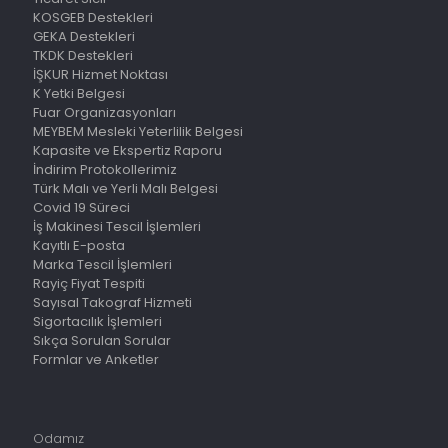
KOSGEB Destekleri
GEKA Destekleri
TKDK Destekleri
İŞKUR Hizmet Noktası
K Yetki Belgesi
Fuar Organizasyonları
MEYBEM Mesleki Yeterlilik Belgesi
Kapasite ve Ekspertiz Raporu
İndirim Protokollerimiz
Türk Malı ve Yerli Malı Belgesi
Covid 19 Süreci
İş Makinesi Tescil İşlemleri
Kayıtlı E-posta
Marka Tescil İşlemleri
Rayiç Fiyat Tespiti
Sayısal Takograf Hizmeti
Sigortacılık İşlemleri
Sıkça Sorulan Sorular
Formlar ve Anketler
Odamız