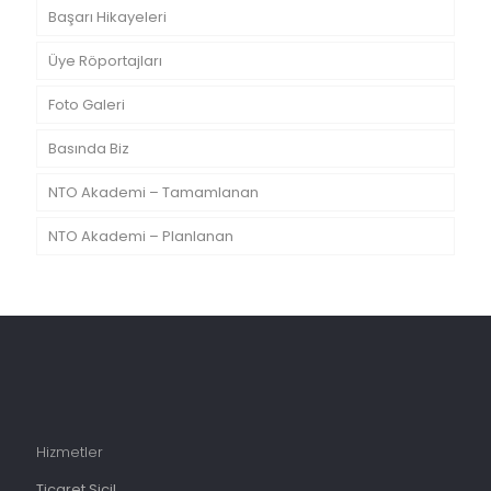
Başarı Hikayeleri
Üye Röportajları
Foto Galeri
Basında Biz
NTO Akademi – Tamamlanan
NTO Akademi – Planlanan
Hizmetler
Ticaret Sicil