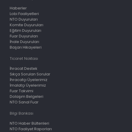
Haberler
Lobi Faaliyetleri
NTO Duyuruları
Komite Duyuruları
Eğitim Duyuruları
Fuar Duyuruları
İhale Duyuruları
Başarı Hikayeleri
Ticaret Noktası
İhracat Destek
Sıkça Sorulan Sorular
İhracatçı Üyelerimiz
İmalatçı Üyelerimiz
Fuar Takvimi
Dolaşım Belgeleri
NTO Sanal Fuar
Bilgi Bankası
NTO Haber Bültenleri
NTO Faaliyet Raporları