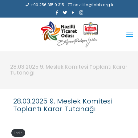
+90 256 315 9 315
nazillito@tobb.org.tr
28.03.2025 9. Meslek Komitesi Toplantı Karar
Tutanağı
28.03.2025 9. Meslek Komitesi
Toplantı Karar Tutanağı
İndir