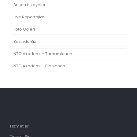
Başarı Hikayeleri
Üye Röportajları
Foto Galeri
Basında Biz
NTO Akademi – Tamamlanan
NTO Akademi – Planlanan
Hizmetler
Ticaret Sicil