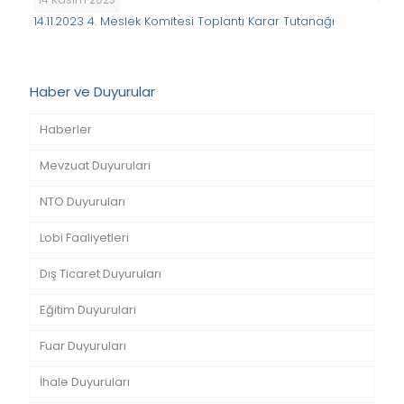
14.11.2023 4. Meslek Komitesi Toplantı Karar Tutanağı
Haber ve Duyurular
Haberler
Mevzuat Duyuruları
NTO Duyuruları
Lobi Faaliyetleri
Dış Ticaret Duyuruları
Eğitim Duyuruları
Fuar Duyuruları
İhale Duyuruları