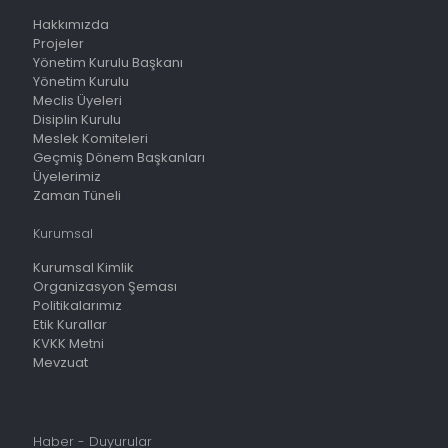
Hakkımızda
Projeler
Yönetim Kurulu Başkanı
Yönetim Kurulu
Meclis Üyeleri
Disiplin Kurulu
Meslek Komiteleri
Geçmiş Dönem Başkanları
Üyelerimiz
Zaman Tüneli
Kurumsal
Kurumsal Kimlik
Organizasyon Şeması
Politikalarımız
Etik Kurallar
KVKK Metni
Mevzuat
Haber - Duyurular