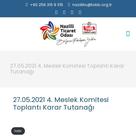
+90 256 315 9 315
nazillito@tobb.org.tr
27.05.2021 4. Meslek Komitesi Toplantı Karar
Tutanağı
27.05.2021 4. Meslek Komitesi
Toplantı Karar Tutanağı
İndir