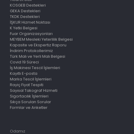
KOSGEB Destekleri
GEKA Destekleri
TKDK Destekleri
İŞKUR Hizmet Noktası
K Yetki Belgesi
Fuar Organizasyonları
MEYBEM Mesleki Yeterlilik Belgesi
Kapasite ve Ekspertiz Raporu
İndirim Protokollerimiz
Türk Malı ve Yerli Malı Belgesi
Covid 19 Süreci
İş Makinesi Tescil İşlemleri
Kayıtlı E-posta
Marka Tescil İşlemleri
Rayiç Fiyat Tespiti
Sayısal Takograf Hizmeti
Sigortacılık İşlemleri
Sıkça Sorulan Sorular
Formlar ve Anketler
Odamız