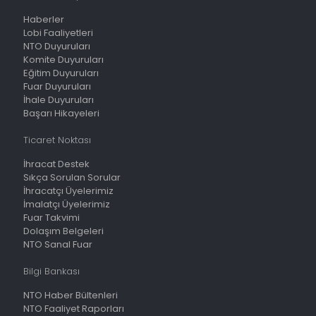
Haberler
Lobi Faaliyetleri
NTO Duyuruları
Komite Duyuruları
Eğitim Duyuruları
Fuar Duyuruları
İhale Duyuruları
Başarı Hikayeleri
Ticaret Noktası
İhracat Destek
Sıkça Sorulan Sorular
İhracatçı Üyelerimiz
İmalatçı Üyelerimiz
Fuar Takvimi
Dolaşım Belgeleri
NTO Sanal Fuar
Bilgi Bankası
NTO Haber Bültenleri
NTO Faaliyet Raporları