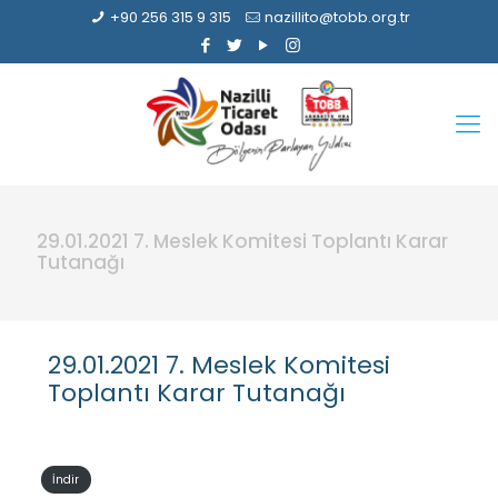
+90 256 315 9 315
nazillito@tobb.org.tr
29.01.2021 7. Meslek Komitesi Toplantı Karar
Tutanağı
29.01.2021 7. Meslek Komitesi
Toplantı Karar Tutanağı
İndir