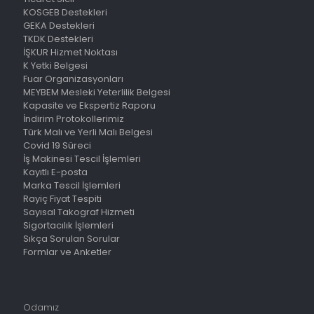
KOSGEB Destekleri
GEKA Destekleri
TKDK Destekleri
İŞKUR Hizmet Noktası
K Yetki Belgesi
Fuar Organizasyonları
MEYBEM Mesleki Yeterlilik Belgesi
Kapasite ve Ekspertiz Raporu
İndirim Protokollerimiz
Türk Malı ve Yerli Malı Belgesi
Covid 19 Süreci
İş Makinesi Tescil İşlemleri
Kayıtlı E-posta
Marka Tescil İşlemleri
Rayiç Fiyat Tespiti
Sayısal Takograf Hizmeti
Sigortacılık İşlemleri
Sıkça Sorulan Sorular
Formlar ve Anketler
Odamız