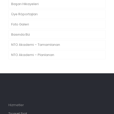
Başarı Hikayeleri
Üye Röportajları
Foto Galeri
Basında Biz
NTO Akademi – Tamamlanan
NTO Akademi – Planlanan
Hizmetler
Ticaret Sicil