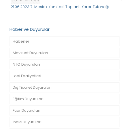
21.06.2023 7. Meslek Komitesi Toplantı Karar Tutanağı
Haber ve Duyurular
Haberler
Mevzuat Duyuruları
NTO Duyuruları
Lobi Faaliyetleri
Dış Ticaret Duyuruları
Eğitim Duyuruları
Fuar Duyuruları
İhale Duyuruları