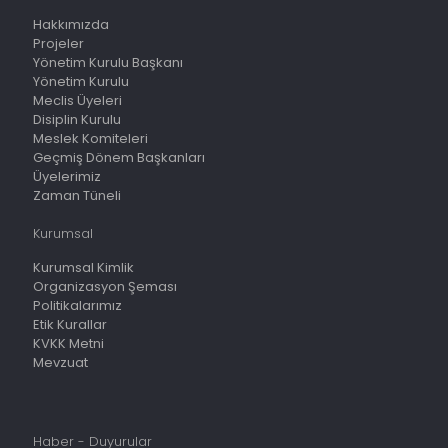
Hakkımızda
Projeler
Yönetim Kurulu Başkanı
Yönetim Kurulu
Meclis Üyeleri
Disiplin Kurulu
Meslek Komiteleri
Geçmiş Dönem Başkanları
Üyelerimiz
Zaman Tüneli
Kurumsal
Kurumsal Kimlik
Organizasyon Şeması
Politikalarımız
Etik Kurallar
KVKK Metni
Mevzuat
Haber - Duyurular