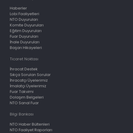
Haberler
Lobi Faaliyetleri
NTO Duyuruları
Komite Duyuruları
Eğitim Duyuruları
Fuar Duyuruları
İhale Duyuruları
Başarı Hikayeleri
Ticaret Noktası
İhracat Destek
Sıkça Sorulan Sorular
İhracatçı Üyelerimiz
İmalatçı Üyelerimiz
Fuar Takvimi
Dolaşım Belgeleri
NTO Sanal Fuar
Bilgi Bankası
NTO Haber Bültenleri
NTO Faaliyet Raporları