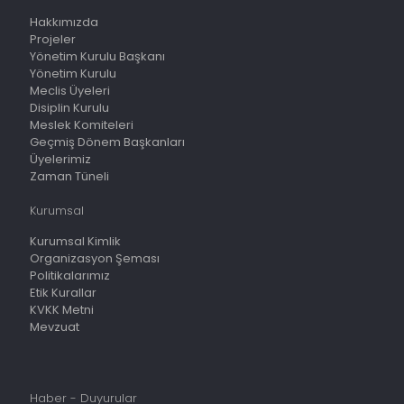
Hakkımızda
Projeler
Yönetim Kurulu Başkanı
Yönetim Kurulu
Meclis Üyeleri
Disiplin Kurulu
Meslek Komiteleri
Geçmiş Dönem Başkanları
Üyelerimiz
Zaman Tüneli
Kurumsal
Kurumsal Kimlik
Organizasyon Şeması
Politikalarımız
Etik Kurallar
KVKK Metni
Mevzuat
Haber - Duyurular