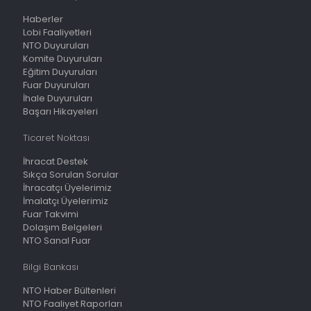
Haberler
Lobi Faaliyetleri
NTO Duyuruları
Komite Duyuruları
Eğitim Duyuruları
Fuar Duyuruları
İhale Duyuruları
Başarı Hikayeleri
Ticaret Noktası
İhracat Destek
Sıkça Sorulan Sorular
İhracatçı Üyelerimiz
İmalatçı Üyelerimiz
Fuar Takvimi
Dolaşım Belgeleri
NTO Sanal Fuar
Bilgi Bankası
NTO Haber Bültenleri
NTO Faaliyet Raporları