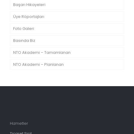
Başarı Hikayeleri
Üye Röportajları
Foto Galeri
Basında Biz
NTO Akademi – Tamamlanan
NTO Akademi – Planlanan
Hizmetler
Ticaret Sicil