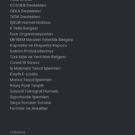
KOSGEB Destekleri
GEKA Destekleri
TKDK Destekleri
İŞKUR Hizmet Noktası
K Yetki Belgesi
Fuar Organizasyonları
MEYBEM Mesleki Yeterlilik Belgesi
Kapasite ve Ekspertiz Raporu
İndirim Protokollerimiz
Türk Malı ve Yerli Malı Belgesi
Covid 19 Süreci
İş Makinesi Tescil İşlemleri
Kayıtlı E-posta
Marka Tescil İşlemleri
Rayiç Fiyat Tespiti
Sayısal Takograf Hizmeti
Sigortacılık İşlemleri
Sıkça Sorulan Sorular
Formlar ve Anketler
Odamız