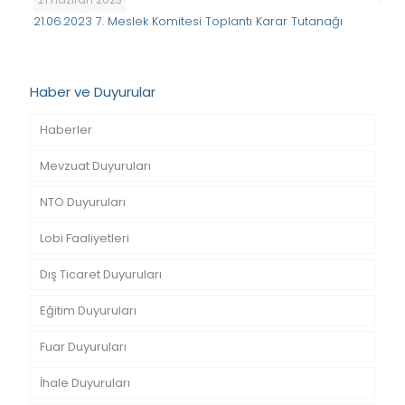
21.06.2023 7. Meslek Komitesi Toplantı Karar Tutanağı
Haber ve Duyurular
Haberler
Mevzuat Duyuruları
NTO Duyuruları
Lobi Faaliyetleri
Dış Ticaret Duyuruları
Eğitim Duyuruları
Fuar Duyuruları
İhale Duyuruları