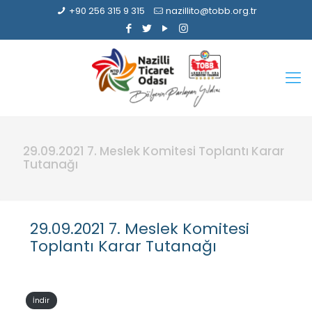
+90 256 315 9 315
nazillito@tobb.org.tr
29.09.2021 7. Meslek Komitesi Toplantı Karar
Tutanağı
29.09.2021 7. Meslek Komitesi
Toplantı Karar Tutanağı
İndir