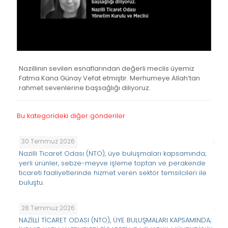
Nazillinin sevilen esnaflarından değerli meclis üyemiz
Fatma Kana Günay Vefat etmiştir. Merhumeye Allah’tan
rahmet sevenlerine başsağlığı diliyoruz.
Bu kategorideki diğer gönderiler
30 Temmuz 2026
Nazilli Ticaret Odası (NTO), üye buluşmaları kapsamında;
yerli ürünler, sebze-meyve işleme toptan ve perakende
ticareti faaliyetlerinde hizmet veren sektör temsilcileri ile
buluştu.
28 Temmuz 2026
NAZİLLİ TİCARET ODASI (NTO), ÜYE BULUŞMALARI KAPSAMINDA;