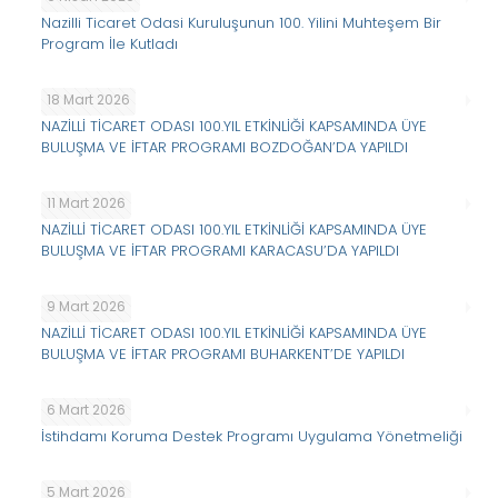
Nazilli Ticaret Odasi Kuruluşunun 100. Yilini Muhteşem Bir
Program İle Kutladı
18 Mart 2026
NAZİLLİ TİCARET ODASI 100.YIL ETKİNLİĞİ KAPSAMINDA ÜYE
BULUŞMA VE İFTAR PROGRAMI BOZDOĞAN’DA YAPILDI
11 Mart 2026
NAZİLLİ TİCARET ODASI 100.YIL ETKİNLİĞİ KAPSAMINDA ÜYE
BULUŞMA VE İFTAR PROGRAMI KARACASU’DA YAPILDI
9 Mart 2026
NAZİLLİ TİCARET ODASI 100.YIL ETKİNLİĞİ KAPSAMINDA ÜYE
BULUŞMA VE İFTAR PROGRAMI BUHARKENT’DE YAPILDI
6 Mart 2026
İstihdamı Koruma Destek Programı Uygulama Yönetmeliği
5 Mart 2026