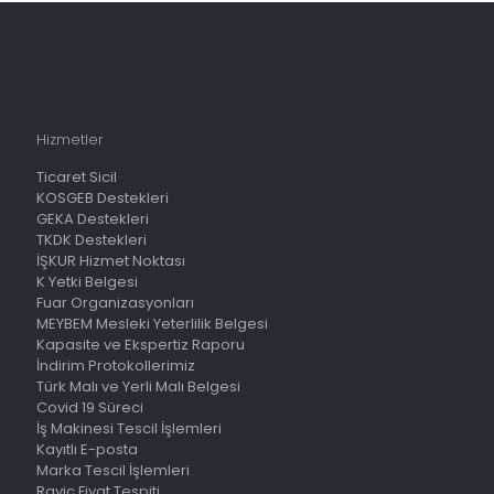
Hizmetler
Ticaret Sicil
KOSGEB Destekleri
GEKA Destekleri
TKDK Destekleri
İŞKUR Hizmet Noktası
K Yetki Belgesi
Fuar Organizasyonları
MEYBEM Mesleki Yeterlilik Belgesi
Kapasite ve Ekspertiz Raporu
İndirim Protokollerimiz
Türk Malı ve Yerli Malı Belgesi
Covid 19 Süreci
İş Makinesi Tescil İşlemleri
Kayıtlı E-posta
Marka Tescil İşlemleri
Rayiç Fiyat Tespiti