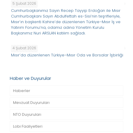
5 Şubat 2026
Cumhurbaşkanımız Sayın Recep Tayyip Erdoğan ile Mısır
Cumhurbaşkanı Sayın Abdulfettah es-Sisi’nin teşrifleriyle,
Mısır’ın başkenti Kahire’de düzenlenen Türkiye–Mısır İş ve
Yatırım Forumu’na, odamız adına Yönetim Kurulu
Başkanımız Nuri ARSLAN katılım sağladı.
4 Şubat 2026
Mısır’da düzenlenen Türkiye–Mısır Oda ve Borsalar İşbirliği
Haber ve Duyurular
Haberler
Mevzuat Duyuruları
NTO Duyuruları
Lobi Faaliyetleri