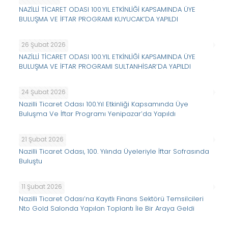
NAZİLLİ TİCARET ODASI 100.YIL ETKİNLİĞİ KAPSAMINDA ÜYE
BULUŞMA VE İFTAR PROGRAMI KUYUCAK’DA YAPILDI
26 Şubat 2026
NAZİLLİ TİCARET ODASI 100.YIL ETKİNLİĞİ KAPSAMINDA ÜYE
BULUŞMA VE İFTAR PROGRAMI SULTANHİSAR’DA YAPILDI
24 Şubat 2026
Nazilli Ticaret Odası 100.Yıl Etkinliği Kapsamında Üye
Buluşma Ve İftar Programı Yenipazar’da Yapıldı
21 Şubat 2026
Nazilli Ticaret Odası, 100. Yılında Üyeleriyle İftar Sofrasında
Buluştu
11 Şubat 2026
Nazilli Ticaret Odası’na Kayıtlı Finans Sektörü Temsilcileri
Nto Gold Salonda Yapılan Toplantı İle Bir Araya Geldi