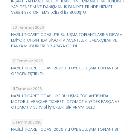
İNŞAAT, YAPI MALZEMELERİ TİCARETİ VE MİMARLIK, MÜHENDİSLİK,
YAPI DENETİM VE DANIŞMANLIK FAALİYETLERİNDE HİZMET
VEREN SEKTÖR TEMSİLCİLERİ İLE BULUŞTU.
20 Temmuz 2026
NAZİLLİ TİCARET ODASIÜYE BULUŞMA TOPLANTILARINA DEVAM
EDİYORTOPLANTIDA SİGORTA ACENTELERİ, EMLAKÇILAR VE
BANKA MÜDÜRLERİ BİR ARAYA GELDİ
17 Temmuz 2026
NAZİLLİ TİCARET ODASI 2026 YILI ÜYE BULUŞMA TOPLANTISI
GERÇEKLEŞTİRİLDİ
11 Temmuz 2026
NAZİLLİ TİCARET ODASI ÜYE BULUŞMA TOPLANTISINDA
MOTORLU ARAÇLAR TİCARETİ, OTOMOTİV YEDEK PARÇA VE
OTOMOTİV SERVİSİ İŞYERLERİ BİR ARAYA GELDİ
2 Temmuz 2026
NAZİLLİ TİCARET ODASI 2026 YILI ÜYE BULUŞMA TOPLANTISI