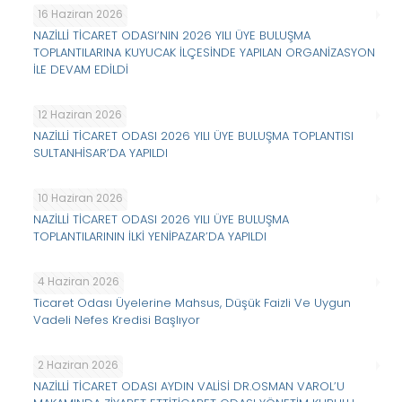
16 Haziran 2026
NAZİLLİ TİCARET ODASI’NIN 2026 YILI ÜYE BULUŞMA
TOPLANTILARINA KUYUCAK İLÇESİNDE YAPILAN ORGANİZASYON
İLE DEVAM EDİLDİ
12 Haziran 2026
NAZİLLİ TİCARET ODASI 2026 YILI ÜYE BULUŞMA TOPLANTISI
SULTANHİSAR’DA YAPILDI
10 Haziran 2026
NAZİLLİ TİCARET ODASI 2026 YILI ÜYE BULUŞMA
TOPLANTILARININ İLKİ YENİPAZAR’DA YAPILDI
4 Haziran 2026
Ticaret Odası Üyelerine Mahsus, Düşük Faizli Ve Uygun
Vadeli Nefes Kredisi Başlıyor
2 Haziran 2026
NAZİLLİ TİCARET ODASI AYDIN VALİSİ DR.OSMAN VAROL’U