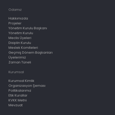
Odamız
Hakkımızda
Projeler
Yönetim Kurulu Başkanı
Yönetim Kurulu
Meclis Üyeleri
Disiplin Kurulu
Meslek Komiteleri
Geçmiş Dönem Başkanları
Üyelerimiz
Zaman Tüneli
Kurumsal
Kurumsal Kimlik
Organizasyon Şeması
Politikalarımız
Etik Kurallar
KVKK Metni
Mevzuat