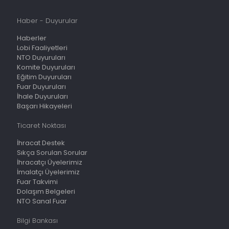
Haber - Duyurular
Haberler
Lobi Faaliyetleri
NTO Duyuruları
Komite Duyuruları
Eğitim Duyuruları
Fuar Duyuruları
İhale Duyuruları
Başarı Hikayeleri
Ticaret Noktası
İhracat Destek
Sıkça Sorulan Sorular
İhracatçı Üyelerimiz
İmalatçı Üyelerimiz
Fuar Takvimi
Dolaşım Belgeleri
NTO Sanal Fuar
Bilgi Bankası