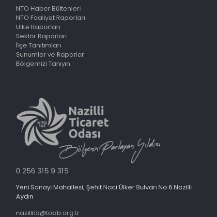
NTO Haber Bültenleri
NTO Faaliyet Raporları
Ülke Raporları
Sektör Raporları
İlçe Tanıtımları
Sunumlar ve Raporlar
Bölgemizi Tanıyın
0 256 315 9 315
Yeni Sanayi Mahallesi, Şehit Naci Ülker Bulvarı No:6 Nazilli
Aydın
nazillito@tobb.org.tr