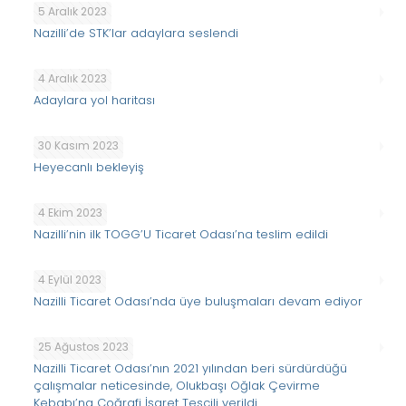
5 Aralık 2023
Nazilli’de STK’lar adaylara seslendi
4 Aralık 2023
Adaylara yol haritası
30 Kasım 2023
Heyecanlı bekleyiş
4 Ekim 2023
Nazilli’nin ilk TOGG’U Ticaret Odası’na teslim edildi
4 Eylül 2023
Nazilli Ticaret Odası’nda üye buluşmaları devam ediyor
25 Ağustos 2023
Nazilli Ticaret Odası’nın 2021 yılından beri sürdürdüğü
çalışmalar neticesinde, Olukbaşı Oğlak Çevirme
Kebabı’na Coğrafi İşaret Tescili verildi.