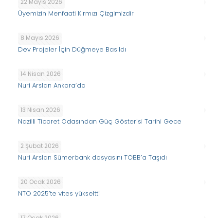
22 Mayıs 2026
Üyemizin Menfaati Kırmızı Çizgimizdir
8 Mayıs 2026
Dev Projeler İçin Düğmeye Basıldı
14 Nisan 2026
Nuri Arslan Ankara’da
13 Nisan 2026
Nazilli Ticaret Odasından Güç Gösterisi Tarihi Gece
2 Şubat 2026
Nuri Arslan Sümerbank dosyasını TOBB’a Taşıdı
20 Ocak 2026
NTO 2025’te vites yükseltti
17 Ocak 2026