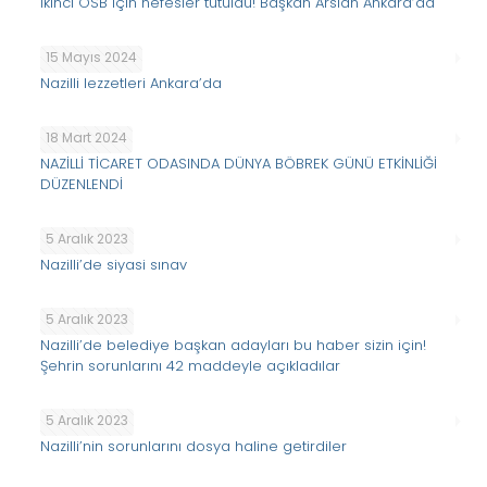
İkinci OSB için nefesler tutuldu! Başkan Arslan Ankara’da
15 Mayıs 2024
Nazilli lezzetleri Ankara’da
18 Mart 2024
NAZİLLİ TİCARET ODASINDA DÜNYA BÖBREK GÜNÜ ETKİNLİĞİ
DÜZENLENDİ
5 Aralık 2023
Nazilli’de siyasi sınav
5 Aralık 2023
Nazilli’de belediye başkan adayları bu haber sizin için!
Şehrin sorunlarını 42 maddeyle açıkladılar
5 Aralık 2023
Nazilli’nin sorunlarını dosya haline getirdiler