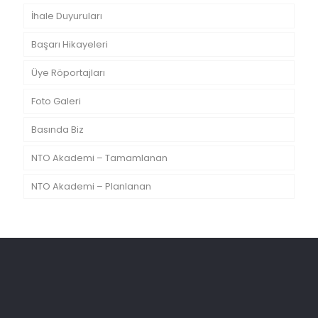
İhale Duyuruları
Başarı Hikayeleri
Üye Röportajları
Foto Galeri
Basında Biz
NTO Akademi – Tamamlanan
NTO Akademi – Planlanan