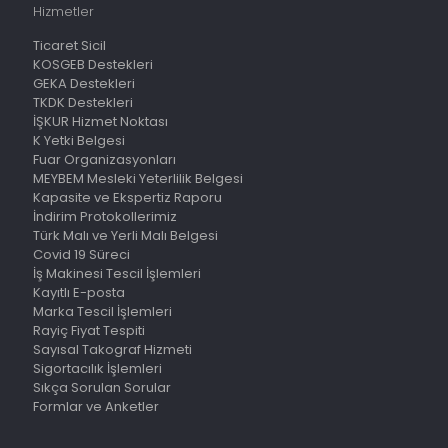
Hizmetler
Ticaret Sicil
KOSGEB Destekleri
GEKA Destekleri
TKDK Destekleri
İŞKUR Hizmet Noktası
K Yetki Belgesi
Fuar Organizasyonları
MEYBEM Mesleki Yeterlilik Belgesi
Kapasite ve Ekspertiz Raporu
İndirim Protokollerimiz
Türk Malı ve Yerli Malı Belgesi
Covid 19 Süreci
İş Makinesi Tescil İşlemleri
Kayıtlı E-posta
Marka Tescil İşlemleri
Rayiç Fiyat Tespiti
Sayısal Takograf Hizmeti
Sigortacılık İşlemleri
Sıkça Sorulan Sorular
Formlar ve Anketler