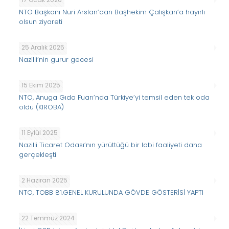
NTO Başkanı Nuri Arslan’dan Başhekim Çalışkan’a hayırlı
olsun ziyareti
25 Aralık 2025
Nazilli’nin gurur gecesi
15 Ekim 2025
NTO, Anuga Gıda Fuarı’nda Türkiye’yi temsil eden tek oda
oldu (KIROBA)
11 Eylül 2025
Nazilli Ticaret Odası’nın yürüttüğü bir lobi faaliyeti daha
gerçekleşti
2 Haziran 2025
NTO, TOBB 81.GENEL KURULUNDA GÖVDE GÖSTERİSİ YAPTI
22 Temmuz 2024