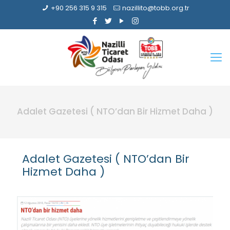
+90 256 315 9 315
nazillito@tobb.org.tr
Adalet Gazetesi ( NTO’dan Bir Hizmet Daha )
Adalet Gazetesi ( NTO’dan Bir
Hizmet Daha )