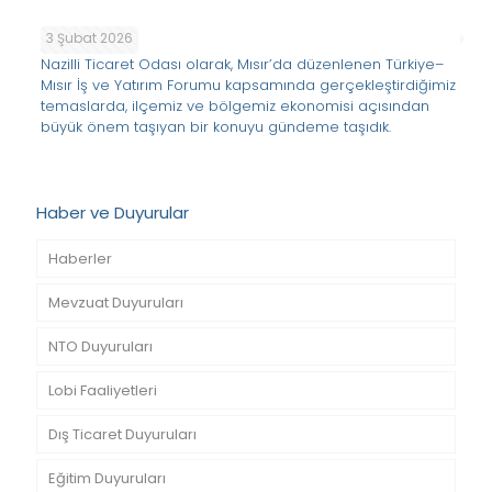
3 Şubat 2026
Nazilli Ticaret Odası olarak, Mısır’da düzenlenen Türkiye–
Mısır İş ve Yatırım Forumu kapsamında gerçekleştirdiğimiz
temaslarda, ilçemiz ve bölgemiz ekonomisi açısından
büyük önem taşıyan bir konuyu gündeme taşıdık.
Haber ve Duyurular
Haberler
Mevzuat Duyuruları
NTO Duyuruları
Lobi Faaliyetleri
Dış Ticaret Duyuruları
Eğitim Duyuruları