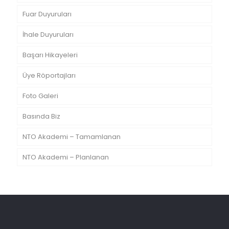
Fuar Duyuruları
İhale Duyuruları
Başarı Hikayeleri
Üye Röportajları
Foto Galeri
Basında Biz
NTO Akademi – Tamamlanan
NTO Akademi – Planlanan