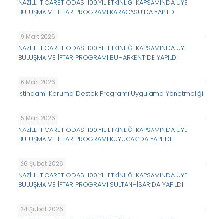
NAZİLLİ TİCARET ODASI 100.YIL ETKİNLİĞİ KAPSAMINDA ÜYE
BULUŞMA VE İFTAR PROGRAMI KARACASU’DA YAPILDI
9 Mart 2026
NAZİLLİ TİCARET ODASI 100.YIL ETKİNLİĞİ KAPSAMINDA ÜYE
BULUŞMA VE İFTAR PROGRAMI BUHARKENT’DE YAPILDI
6 Mart 2026
İstihdamı Koruma Destek Programı Uygulama Yönetmeliği
5 Mart 2026
NAZİLLİ TİCARET ODASI 100.YIL ETKİNLİĞİ KAPSAMINDA ÜYE
BULUŞMA VE İFTAR PROGRAMI KUYUCAK’DA YAPILDI
26 Şubat 2026
NAZİLLİ TİCARET ODASI 100.YIL ETKİNLİĞİ KAPSAMINDA ÜYE
BULUŞMA VE İFTAR PROGRAMI SULTANHİSAR’DA YAPILDI
24 Şubat 2026