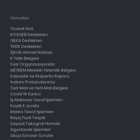
Hizmetler
Ticaret Sicil
KOSGEB Destekleri
GEKA Destekleri
TKDK Destekleri
İŞKUR Hizmet Noktası
K Yetki Belgesi
Fuar Organizasyonları
MEYBEM Mesleki Yeterlilik Belgesi
Kapasite ve Ekspertiz Raporu
İndirim Protokollerimiz
Türk Malı ve Yerli Malı Belgesi
Covid 19 Süreci
İş Makinesi Tescil İşlemleri
Kayıtlı E-posta
Marka Tescil İşlemleri
Rayiç Fiyat Tespiti
Sayısal Takograf Hizmeti
Sigortacılık İşlemleri
Sıkça Sorulan Sorular