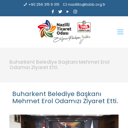
+90 256 315 9 315
nazillito@tobb.org.tr
Buharkent Belediye Başkanı Mehmet Erol
Odamızı Ziyaret Etti.
Buharkent Belediye Başkanı
Mehmet Erol Odamızı Ziyaret Etti.