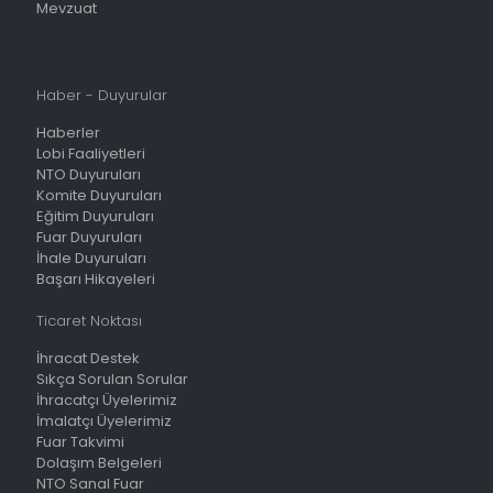
Mevzuat
Haber - Duyurular
Haberler
Lobi Faaliyetleri
NTO Duyuruları
Komite Duyuruları
Eğitim Duyuruları
Fuar Duyuruları
İhale Duyuruları
Başarı Hikayeleri
Ticaret Noktası
İhracat Destek
Sıkça Sorulan Sorular
İhracatçı Üyelerimiz
İmalatçı Üyelerimiz
Fuar Takvimi
Dolaşım Belgeleri
NTO Sanal Fuar