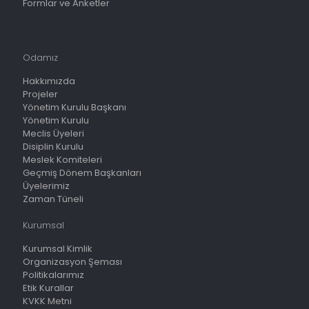
Formlar ve Anketler
Odamız
Hakkımızda
Projeler
Yönetim Kurulu Başkanı
Yönetim Kurulu
Meclis Üyeleri
Disiplin Kurulu
Meslek Komiteleri
Geçmiş Dönem Başkanları
Üyelerimiz
Zaman Tüneli
Kurumsal
Kurumsal Kimlik
Organizasyon Şeması
Politikalarımız
Etik Kurallar
KVKK Metni