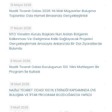
13 Mayıs 2026
Nazilli Ticaret Odası 2026 Yılı Mali Müşavirler Buluşma
Toplantısı Oda Hizmet Binasında Gerçekleştirildi
17 Nisan 2026
NTO Yönetim Kurulu Başkanı Nuri Arslan Bölgenin
Kalkınması Ve Gelişimine Katkı Sağlayacak Projeleri
Gerçekleştirmek Amacıyla Ankara’da Bir Dizi Ziyaretlerde
Bulundu
6 Nisan 2026
Nazilli Ticaret Odasi Kuruluşunun 100. Yilini Muhteşem Bir
Program İle Kutladı
18 Mart 2026
NAZİLLİ TİCARET ODASI 100.YIL ETKİNLİĞİ KAPSAMINDA ÜYE
BULUŞMA VE İFTAR PROGRAMI BOZDOĞAN’DA YAPILDI
11 Mart 2026