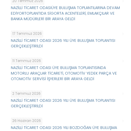
20 Temmuz 2026
NAZİLLİ TİCARET ODASIÜYE BULUŞMA TOPLANTILARINA DEVAM
EDİYORTOPLANTIDA SİGORTA ACENTELERİ, EMLAKÇILAR VE
BANKA MÜDÜRLERİ BİR ARAYA GELDİ
17 Temmuz 2026
NAZİLLİ TİCARET ODASI 2026 YILI ÜYE BULUŞMA TOPLANTISI
GERÇEKLEŞTİRİLDİ
11 Temmuz 2026
NAZİLLİ TİCARET ODASI ÜYE BULUŞMA TOPLANTISINDA
MOTORLU ARAÇLAR TİCARETİ, OTOMOTİV YEDEK PARÇA VE
OTOMOTİV SERVİSİ İŞYERLERİ BİR ARAYA GELDİ
2 Temmuz 2026
NAZİLLİ TİCARET ODASI 2026 YILI ÜYE BULUŞMA TOPLANTISI
GERÇEKLEŞTİRİLDİ
26 Haziran 2026
NAZİLLİ TİCARET ODASI 2026 YILI BOZDOĞAN ÜYE BULUŞMA