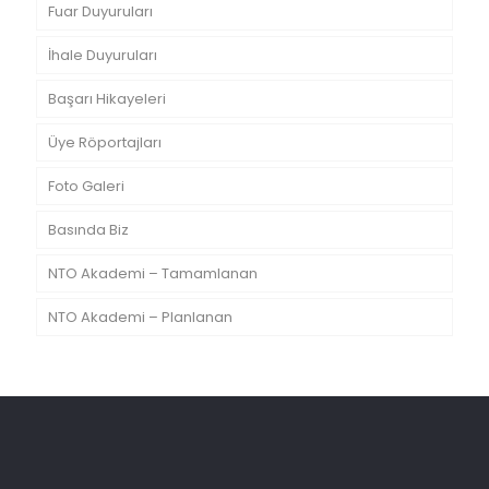
Fuar Duyuruları
İhale Duyuruları
Başarı Hikayeleri
Üye Röportajları
Foto Galeri
Basında Biz
NTO Akademi – Tamamlanan
NTO Akademi – Planlanan