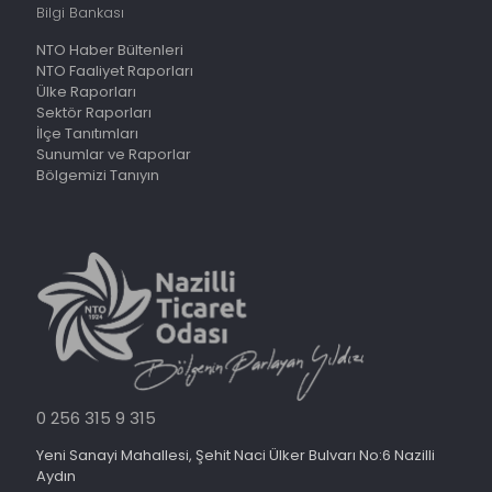
Bilgi Bankası
NTO Haber Bültenleri
NTO Faaliyet Raporları
Ülke Raporları
Sektör Raporları
İlçe Tanıtımları
Sunumlar ve Raporlar
Bölgemizi Tanıyın
0 256 315 9 315
Yeni Sanayi Mahallesi, Şehit Naci Ülker Bulvarı No:6 Nazilli
Aydın