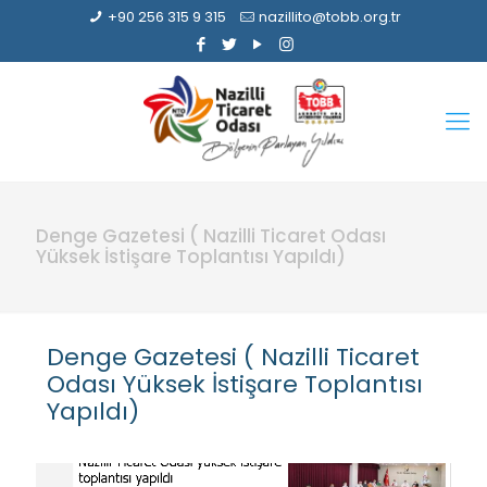
+90 256 315 9 315
nazillito@tobb.org.tr
Denge Gazetesi ( Nazilli Ticaret Odası
Yüksek İstişare Toplantısı Yapıldı)
Denge Gazetesi ( Nazilli Ticaret
Odası Yüksek İstişare Toplantısı
Yapıldı)