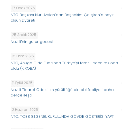
17 Ocak 2026
NTO Başkanı Nuri Arslan’dan Başhekim Çalışkan’a hayırlı
olsun ziyareti
25 Aralık 2025
Nazilli’nin gurur gecesi
15 Ekim 2025
NTO, Anuga Gıda Fuarı’nda Türkiye’yi temsil eden tek oda
oldu (KIROBA)
11 Eylül 2025
Nazilli Ticaret Odası’nın yürüttüğü bir lobi faaliyeti daha
gerçekleşti
2 Haziran 2025
NTO, TOBB 81.GENEL KURULUNDA GÖVDE GÖSTERİSİ YAPTI