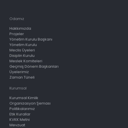
Odamız
Hakkımızda
Projeler
Yönetim Kurulu Başkanı
Yönetim Kurulu
Meclis Üyeleri
Disiplin Kurulu
Meslek Komiteleri
Geçmiş Dönem Başkanları
Üyelerimiz
Zaman Tüneli
Kurumsal
Kurumsal Kimlik
Organizasyon Şeması
Politikalarımız
Etik Kurallar
KVKK Metni
Mevzuat