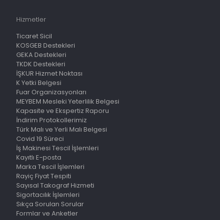
Hizmetler
Ticaret Sicil
KOSGEB Destekleri
GEKA Destekleri
TKDK Destekleri
İŞKUR Hizmet Noktası
K Yetki Belgesi
Fuar Organizasyonları
MEYBEM Mesleki Yeterlilik Belgesi
Kapasite ve Ekspertiz Raporu
İndirim Protokollerimiz
Türk Malı ve Yerli Malı Belgesi
Covid 19 Süreci
İş Makinesi Tescil İşlemleri
Kayıtlı E-posta
Marka Tescil İşlemleri
Rayiç Fiyat Tespiti
Sayısal Takograf Hizmeti
Sigortacılık İşlemleri
Sıkça Sorulan Sorular
Formlar ve Anketler