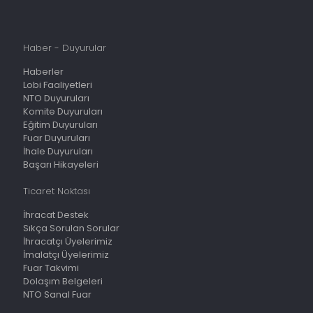
Haber - Duyurular
Haberler
Lobi Faaliyetleri
NTO Duyuruları
Komite Duyuruları
Eğitim Duyuruları
Fuar Duyuruları
İhale Duyuruları
Başarı Hikayeleri
Ticaret Noktası
İhracat Destek
Sıkça Sorulan Sorular
İhracatçı Üyelerimiz
İmalatçı Üyelerimiz
Fuar Takvimi
Dolaşım Belgeleri
NTO Sanal Fuar