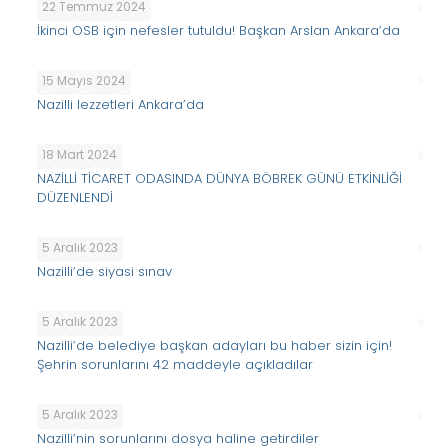
22 Temmuz 2024
İkinci OSB için nefesler tutuldu! Başkan Arslan Ankara’da
15 Mayıs 2024
Nazilli lezzetleri Ankara’da
18 Mart 2024
NAZİLLİ TİCARET ODASINDA DÜNYA BÖBREK GÜNÜ ETKİNLİĞİ
DÜZENLENDİ
5 Aralık 2023
Nazilli’de siyasi sınav
5 Aralık 2023
Nazilli’de belediye başkan adayları bu haber sizin için!
Şehrin sorunlarını 42 maddeyle açıkladılar
5 Aralık 2023
Nazilli’nin sorunlarını dosya haline getirdiler