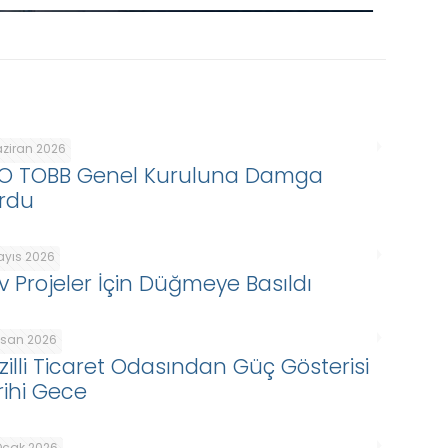
aziran 2026
O TOBB Genel Kuruluna Damga
rdu
ayıs 2026
v Projeler İçin Düğmeye Basıldı
Nisan 2026
zilli Ticaret Odasından Güç Gösterisi
rihi Gece
Ocak 2026