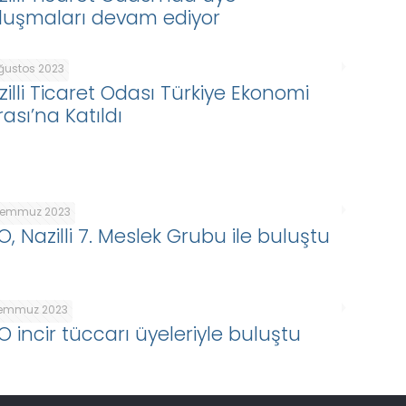
luşmaları devam ediyor
Ağustos 2023
zilli Ticaret Odası Türkiye Ekonomi
ası’na Katıldı
Temmuz 2023
, Nazilli 7. Meslek Grubu ile buluştu
Temmuz 2023
O incir tüccarı üyeleriyle buluştu