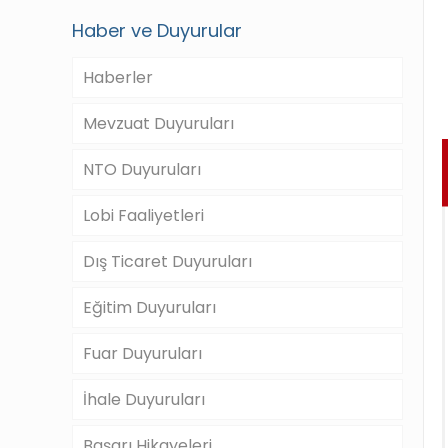
Haber ve Duyurular
Haberler
Mevzuat Duyuruları
NTO Duyuruları
Lobi Faaliyetleri
Dış Ticaret Duyuruları
Eğitim Duyuruları
Fuar Duyuruları
İhale Duyuruları
Başarı Hikayeleri