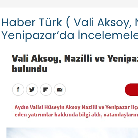
Haber Türk ( Vali Aksoy, N
Yenipazar’da İncelemel