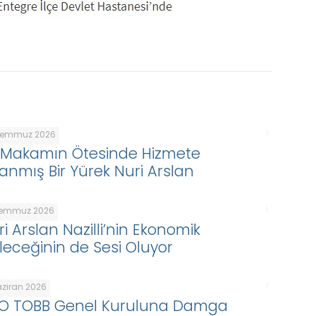
Temmuz 2026
r Makamın Ötesinde Hizmete
anmış Bir Yürek Nuri Arslan
Temmuz 2026
i Arslan Nazilli’nin Ekonomik
leceğinin de Sesi Oluyor
aziran 2026
O TOBB Genel Kuruluna Damga