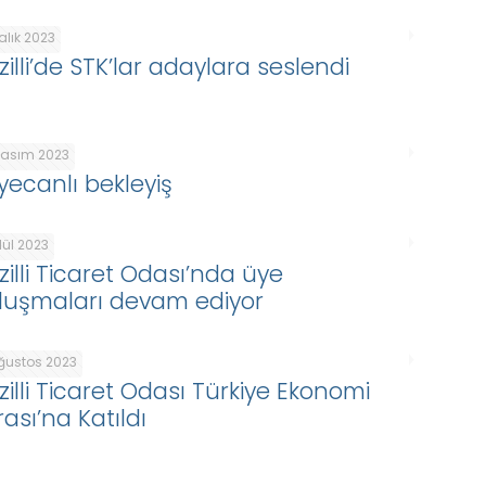
alık 2023
illi’de STK’lar adaylara seslendi
Kasım 2023
yecanlı bekleyiş
lül 2023
zilli Ticaret Odası’nda üye
luşmaları devam ediyor
Ağustos 2023
zilli Ticaret Odası Türkiye Ekonomi
ası’na Katıldı