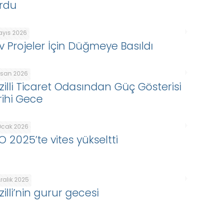
rdu
ayıs 2026
v Projeler İçin Düğmeye Basıldı
Nisan 2026
zilli Ticaret Odasından Güç Gösterisi
rihi Gece
Ocak 2026
O 2025’te vites yükseltti
ralık 2025
illi’nin gurur gecesi