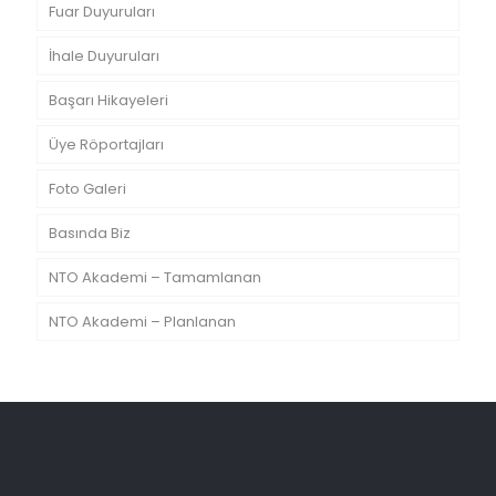
Fuar Duyuruları
İhale Duyuruları
Başarı Hikayeleri
Üye Röportajları
Foto Galeri
Basında Biz
NTO Akademi – Tamamlanan
NTO Akademi – Planlanan