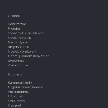
Odamız
Hakkımızda
Projeler
Yönetim Kurulu Başkanı
Yönetim Kurulu
Meclis Üyeleri
Disiplin Kurulu
Meslek Komiteleri
Geçmiş Dönem Başkanları
Üyelerimiz
Zaman Tüneli
Kurumsal
Kurumsal Kimlik
Organizasyon Şeması
Politikalarımız
Etik Kurallar
KVKK Metni
Mevzuat