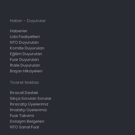
Haber - Duyurular
Haberler
Lobi Faaliyetleri
NTO Duyuruları
Komite Duyuruları
Eğitim Duyuruları
Fuar Duyuruları
İhale Duyuruları
Başarı Hikayeleri
Ticaret Noktası
İhracat Destek
Sıkça Sorulan Sorular
İhracatçı Üyelerimiz
İmalatçı Üyelerimiz
Fuar Takvimi
Dolaşım Belgeleri
NTO Sanal Fuar