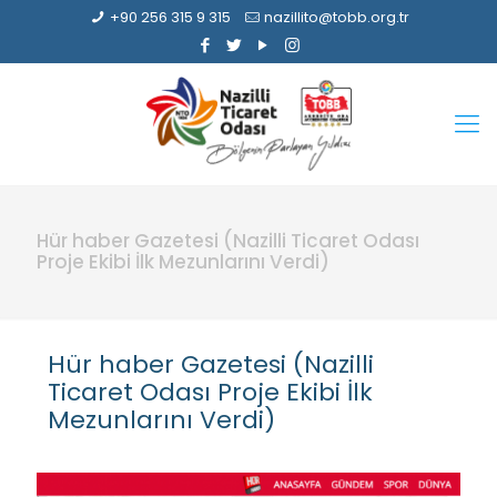
+90 256 315 9 315
nazillito@tobb.org.tr
Hür haber Gazetesi (Nazilli Ticaret Odası
Proje Ekibi İlk Mezunlarını Verdi)
Hür haber Gazetesi (Nazilli
Ticaret Odası Proje Ekibi İlk
Mezunlarını Verdi)