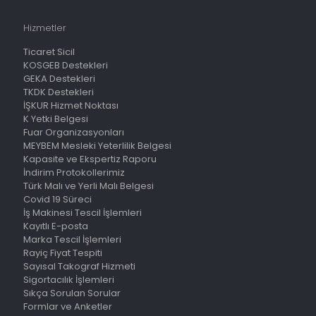
Hizmetler
Ticaret Sicil
KOSGEB Destekleri
GEKA Destekleri
TKDK Destekleri
İŞKUR Hizmet Noktası
K Yetki Belgesi
Fuar Organizasyonları
MEYBEM Mesleki Yeterlilik Belgesi
Kapasite ve Ekspertiz Raporu
İndirim Protokollerimiz
Türk Malı ve Yerli Malı Belgesi
Covid 19 Süreci
İş Makinesi Tescil İşlemleri
Kayıtlı E-posta
Marka Tescil İşlemleri
Rayiç Fiyat Tespiti
Sayısal Takograf Hizmeti
Sigortacılık İşlemleri
Sıkça Sorulan Sorular
Formlar ve Anketler