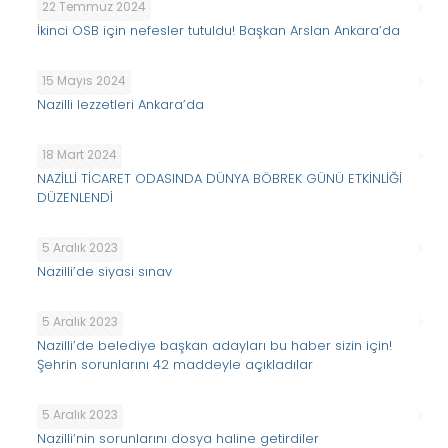
22 Temmuz 2024
İkinci OSB için nefesler tutuldu! Başkan Arslan Ankara’da
15 Mayıs 2024
Nazilli lezzetleri Ankara’da
18 Mart 2024
NAZİLLİ TİCARET ODASINDA DÜNYA BÖBREK GÜNÜ ETKİNLİĞİ
DÜZENLENDİ
5 Aralık 2023
Nazilli’de siyasi sınav
5 Aralık 2023
Nazilli’de belediye başkan adayları bu haber sizin için!
Şehrin sorunlarını 42 maddeyle açıkladılar
5 Aralık 2023
Nazilli’nin sorunlarını dosya haline getirdiler