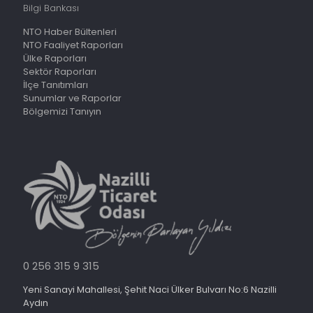
Bilgi Bankası
NTO Haber Bültenleri
NTO Faaliyet Raporları
Ülke Raporları
Sektör Raporları
İlçe Tanıtımları
Sunumlar ve Raporlar
Bölgemizi Tanıyın
0 256 315 9 315
Yeni Sanayi Mahallesi, Şehit Naci Ülker Bulvarı No:6 Nazilli
Aydın