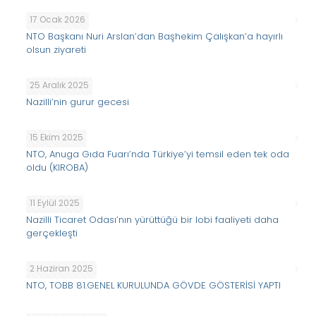
17 Ocak 2026
NTO Başkanı Nuri Arslan’dan Başhekim Çalışkan’a hayırlı
olsun ziyareti
25 Aralık 2025
Nazilli’nin gurur gecesi
15 Ekim 2025
NTO, Anuga Gıda Fuarı’nda Türkiye’yi temsil eden tek oda
oldu (KIROBA)
11 Eylül 2025
Nazilli Ticaret Odası’nın yürüttüğü bir lobi faaliyeti daha
gerçekleşti
2 Haziran 2025
NTO, TOBB 81.GENEL KURULUNDA GÖVDE GÖSTERİSİ YAPTI