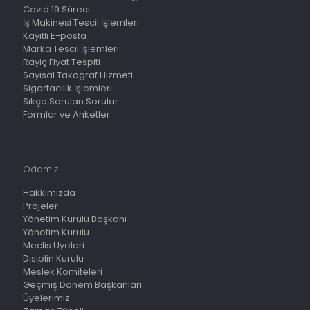
Covid 19 Süreci
İş Makinesi Tescil İşlemleri
Kayıtlı E-posta
Marka Tescil İşlemleri
Rayiç Fiyat Tespiti
Sayısal Takograf Hizmeti
Sigortacılık İşlemleri
Sıkça Sorulan Sorular
Formlar ve Anketler
Odamız
Hakkımızda
Projeler
Yönetim Kurulu Başkanı
Yönetim Kurulu
Meclis Üyeleri
Disiplin Kurulu
Meslek Komiteleri
Geçmiş Dönem Başkanları
Üyelerimiz