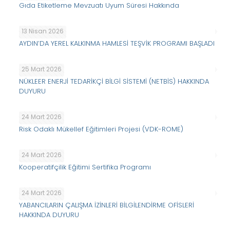
Gıda Etiketleme Mevzuatı Uyum Süresi Hakkında
13 Nisan 2026
AYDIN’DA YEREL KALKINMA HAMLESİ TEŞVİK PROGRAMI BAŞLADI
25 Mart 2026
NÜKLEER ENERJİ TEDARİKÇİ BİLGİ SİSTEMİ (NETBİS) HAKKINDA
DUYURU
24 Mart 2026
Risk Odaklı Mükellef Eğitimleri Projesi (VDK-ROME)
24 Mart 2026
Kooperatifçilik Eğitimi Sertifika Programı
24 Mart 2026
YABANCILARIN ÇALIŞMA İZİNLERİ BİLGİLENDİRME OFİSLERİ
HAKKINDA DUYURU