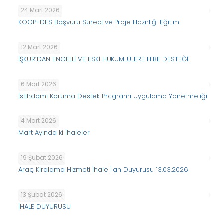
24 Mart 2026
KOOP-DES Başvuru Süreci ve Proje Hazırlığı Eğitim
12 Mart 2026
İŞKUR’DAN ENGELLİ VE ESKİ HÜKÜMLÜLERE HİBE DESTEĞİ
6 Mart 2026
İstihdamı Koruma Destek Programı Uygulama Yönetmeliği
4 Mart 2026
Mart Ayında ki İhaleler
19 Şubat 2026
Araç Kiralama Hizmeti İhale İlan Duyurusu 13.03.2026
13 Şubat 2026
İHALE DUYURUSU