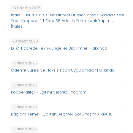
16 Haziran 2026
İhale Duyurusu- S.S. Nazilli Yerli Ürünler İhtisas Sanayi Sitesi
Yapı Kooperatifi 1. Etap 58 Adet İş Yeri İnşaatı Yapım İşi
İhalesi
20 Nisan 2026
DTÖ Ticarette Teknik Engeller Bildirimleri Hakkında
17 Nisan 2026
Ödeme Süresi ve Haksız Ticari Uygulamalar Hakkında
17 Nisan 2026
Kooperatifçilik Eğitimi Sertifika Programı
17 Nisan 2026
Bağlam Temelli Çoktan Seçmeli Soru Yazım Kılavuzu
17 Nisan 2026