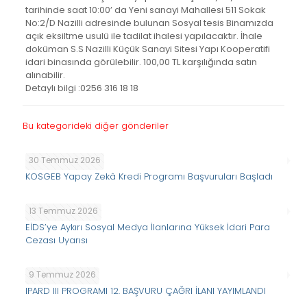
tarihinde saat 10:00’ da Yeni sanayi Mahallesi 511 Sokak
No:2/D Nazilli adresinde bulunan Sosyal tesis Binamızda
açık eksiltme usulü ile tadilat ihalesi yapılacaktır. İhale
doküman S.S Nazilli Küçük Sanayi Sitesi Yapı Kooperatifi
idari binasında görülebilir. 100,00 TL karşılığında satın
alınabilir.
Detaylı bilgi :0256 316 18 18
Bu kategorideki diğer gönderiler
30 Temmuz 2026
KOSGEB Yapay Zekâ Kredi Programı Başvuruları Başladı
13 Temmuz 2026
EİDS’ye Aykırı Sosyal Medya İlanlarına Yüksek İdari Para
Cezası Uyarısı
9 Temmuz 2026
IPARD III PROGRAMI 12. BAŞVURU ÇAĞRI İLANI YAYIMLANDI