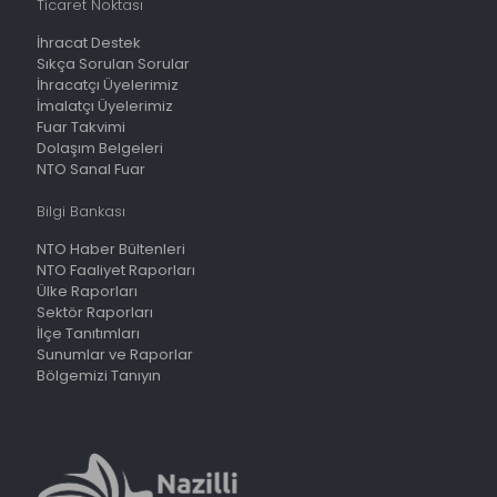
Ticaret Noktası
İhracat Destek
Sıkça Sorulan Sorular
İhracatçı Üyelerimiz
İmalatçı Üyelerimiz
Fuar Takvimi
Dolaşım Belgeleri
NTO Sanal Fuar
Bilgi Bankası
NTO Haber Bültenleri
NTO Faaliyet Raporları
Ülke Raporları
Sektör Raporları
İlçe Tanıtımları
Sunumlar ve Raporlar
Bölgemizi Tanıyın