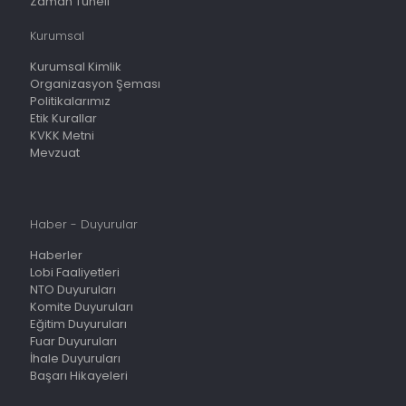
Zaman Tüneli
Kurumsal
Kurumsal Kimlik
Organizasyon Şeması
Politikalarımız
Etik Kurallar
KVKK Metni
Mevzuat
Haber - Duyurular
Haberler
Lobi Faaliyetleri
NTO Duyuruları
Komite Duyuruları
Eğitim Duyuruları
Fuar Duyuruları
İhale Duyuruları
Başarı Hikayeleri