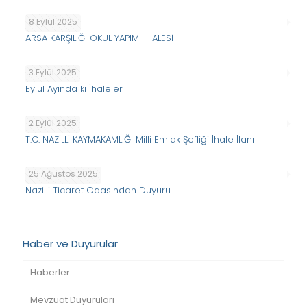
8 Eylül 2025
ARSA KARŞILIĞI OKUL YAPIMI İHALESİ
3 Eylül 2025
Eylül Ayında ki İhaleler
2 Eylül 2025
T.C. NAZİLLİ KAYMAKAMLIĞI Milli Emlak Şefliği İhale İlanı
25 Ağustos 2025
Nazilli Ticaret Odasından Duyuru
Haber ve Duyurular
Haberler
Mevzuat Duyuruları