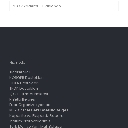
NTO Akademi – Planlanan
Hizmetler
Ticaret Sicil
KOSGEB Destekleri
GEKA Destekleri
TKDK Destekleri
İŞKUR Hizmet Noktası
K Yetki Belgesi
Fuar Organizasyonları
MEYBEM Mesleki Yeterlilik Belgesi
Kapasite ve Ekspertiz Raporu
İndirim Protokollerimiz
Türk Malı ve Yerli Malı Belgesi