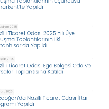
luşma Toplantılarının Üçüncüsü
harkent’te Yapıldı
Haziran 2025
illi Ticaret Odası 2025 Yılı Üye
luşma Toplantılarının İlki
ltanhisar’da Yapıldı
Nisan 2025
zilli Ticaret Odası Ege Bölgesi Oda ve
rsalar Toplantısına Katıldı
Mart 2025
zdoğan’da Nazilli Ticaret Odası İftar
ogramı Yapıldı