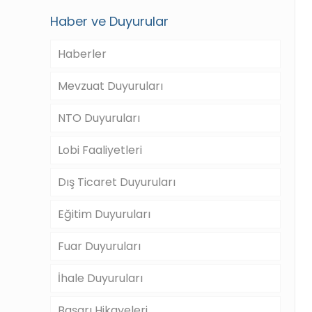
Haber ve Duyurular
Haberler
Mevzuat Duyuruları
NTO Duyuruları
Lobi Faaliyetleri
Dış Ticaret Duyuruları
Eğitim Duyuruları
Fuar Duyuruları
İhale Duyuruları
Başarı Hikayeleri