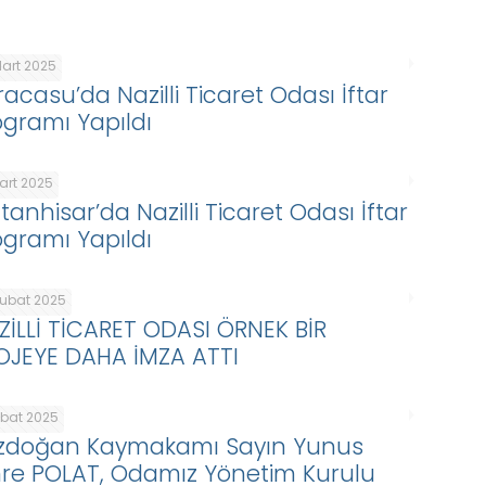
Mart 2025
racasu’da Nazilli Ticaret Odası İftar
ogramı Yapıldı
Mart 2025
tanhisar’da Nazilli Ticaret Odası İftar
ogramı Yapıldı
Şubat 2025
ZİLLİ TİCARET ODASI ÖRNEK BİR
OJEYE DAHA İMZA ATTI
ubat 2025
zdoğan Kaymakamı Sayın Yunus
re POLAT, Odamız Yönetim Kurulu