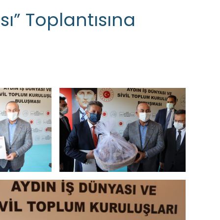
ı” Toplantısına