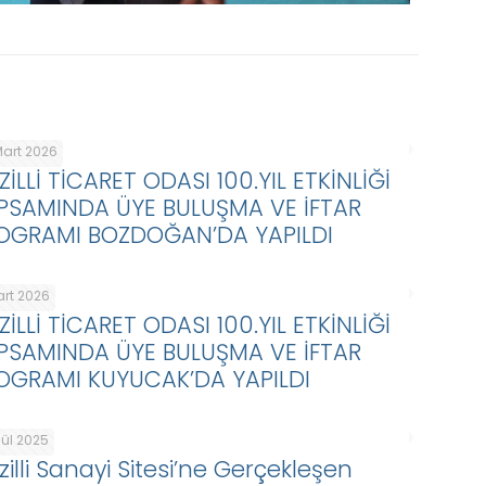
Mart 2026
ZİLLİ TİCARET ODASI 100.YIL ETKİNLİĞİ
PSAMINDA ÜYE BULUŞMA VE İFTAR
OGRAMI BOZDOĞAN’DA YAPILDI
art 2026
ZİLLİ TİCARET ODASI 100.YIL ETKİNLİĞİ
PSAMINDA ÜYE BULUŞMA VE İFTAR
OGRAMI KUYUCAK’DA YAPILDI
lül 2025
zilli Sanayi Sitesi’ne Gerçekleşen