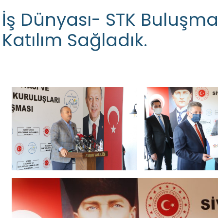
İş Dünyası- STK Buluşmas
Katılım Sağladık.