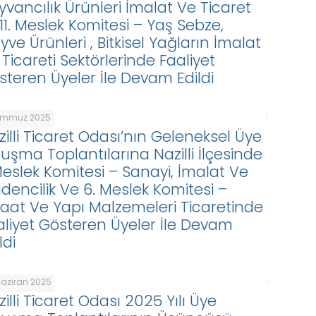
yvancılık Ürünleri İmalat Ve Ticaret
 11. Meslek Komitesi – Yaş Sebze,
ve Ürünleri , Bitkisel Yağların İmalat
Ticareti Sektörlerinde Faaliyet
steren Üyeler İle Devam Edildi
emmuz 2025
zilli Ticaret Odası’nın Geleneksel Üye
luşma Toplantılarına Nazilli İlçesinde
 Meslek Komitesi – Sanayi, İmalat Ve
dencilik Ve 6. Meslek Komitesi –
şaat Ve Yapı Malzemeleri Ticaretinde
aliyet Gösteren Üyeler İle Devam
ldi
Haziran 2025
illi Ticaret Odası 2025 Yılı Üye