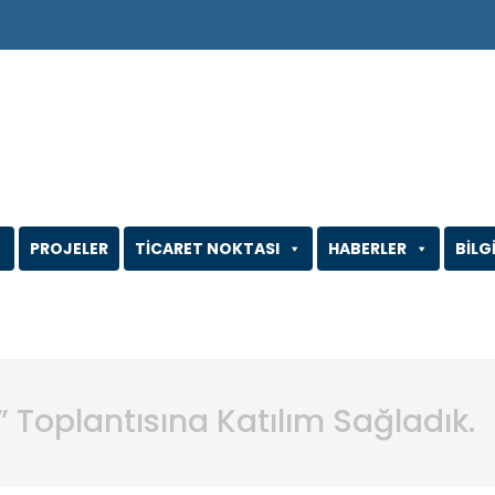
PROJELER
TİCARET NOKTASI
HABERLER
BİLG
 Toplantısına Katılım Sağladık.